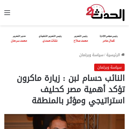
الق
الرئيسية
/
سياسة وبرلمان
سياسة وبرلمان
النائب حسام لبن : زيارة ماكرون
تؤكد أهمية مصر كحليف
استراتيجي ومؤثر بالمنطقة