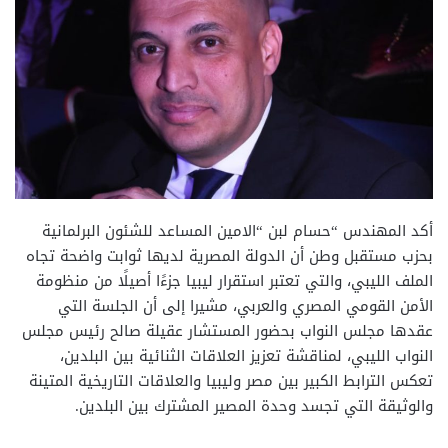
أكد المهندس “حسام لبن “الامين المساعد للشئون البرلمانية
بحزب مستقبل وطن أن الدولة المصرية لديها ثوابت واضحة تجاه
الملف الليبي، والتي تعتبر استقرار ليبيا جزءًا أصيلًا من منظومة
الأمن القومي المصري والعربي، مشيرا إلى أن الجلسة التي
عقدها مجلس النواب بحضور المستشار عقيلة صالح رئيس مجلس
النواب الليبي، لمناقشة تعزيز العلاقات الثنائية بين البلدين،
تعكس الترابط الكبير بين مصر وليبيا والعلاقات التاريخية المتينة
والوثيقة التي تجسد وحدة المصير المشترك بين البلدين.