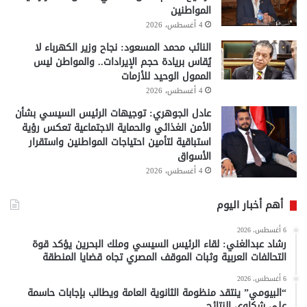
المواطنين
4 أغسطس، 2026
النائب محمد المسعود: نجاح وزير الكهرباء لا
يُقاس بريادة حجم الإيرادات.. والمواطن ليس
الممول الوحيد للأزمات
4 أغسطس، 2026
عادل الجوهري: توجيهات الرئيس السيسي بشأن
الأمن الغذائي والحماية الاجتماعية تعكس رؤية
استباقية لتأمين احتياجات المواطنين واستقرار
الأسواق
4 أغسطس، 2026
أهم أخبار اليوم
6 أغسطس، 2026
رشاد عبدالغني: لقاء الرئيس السيسي وملك البحرين يؤكد قوة
التحالفات العربية وثبات الموقف المصري تجاه قضايا المنطقة
6 أغسطس، 2026
“البيومي” ينتقد منظومة الثانوية العامة ويطالب بإجابات حاسمة
على شكاوى النتائج