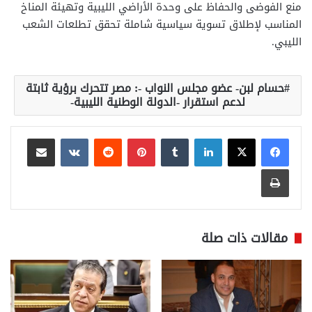
منع الفوضى والحفاظ على وحدة الأراضي الليبية وتهيئة المناخ
المناسب لإطلاق تسوية سياسية شاملة تحقق تطلعات الشعب
الليبي.
حسام لبن- عضو مجلس النواب -: مصر تتحرك برؤية ثابتة
لدعم استقرار -الدولة الوطنية الليبية-
لينكدإن
بينتيريست
مشاركة عبر البريد
طباعة
مقالات ذات صلة