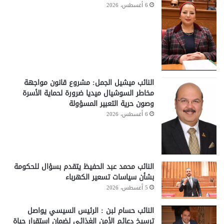
6 أغسطس، 2026
النائب ميشيل الجمل: مشروع قانون مواجهة
مخاطر السوشيال ميديا ضرورة لحماية الأسرة
وصون حرية التعبير المسؤولة
6 أغسطس، 2026
النائب محمد عبد الحفيظ يتقدم بسؤال للحكومة
بشأن سياسات تسعير الكهرباء
5 أغسطس، 2026
النائب حسام لبن : الرئيس السيسي يواصل
ترسيخ دعائم الأمن الغذائي لضمان استقرار حياة