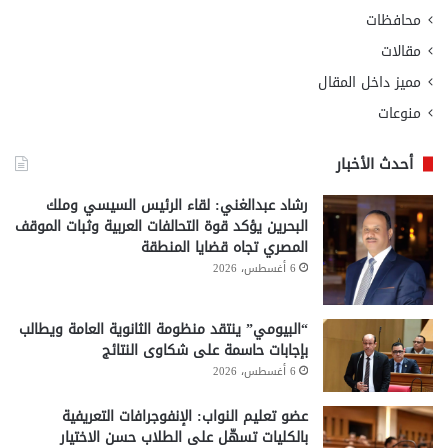
محافظات
مقالات
مميز داخل المقال
منوعات
أحدث الأخبار
رشاد عبدالغني: لقاء الرئيس السيسي وملك
البحرين يؤكد قوة التحالفات العربية وثبات الموقف
المصري تجاه قضايا المنطقة
6 أغسطس، 2026
“البيومي” ينتقد منظومة الثانوية العامة ويطالب
بإجابات حاسمة على شكاوى النتائج
6 أغسطس، 2026
عضو تعليم النواب: الإنفوجرافات التعريفية
بالكليات تسهّل على الطلاب حسن الاختيار