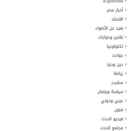
ai-girlfriend
أخبار مصر
اقتصاد
بعيد عن الأضواء
تقارير وحوارات
تكنولوجيا
حوادث
دين ودنيا
رياضة
سلايدر
سياسة وبرلمان
عربي ودولي
فنون
فيديو الحدث
مجتمع الحدث