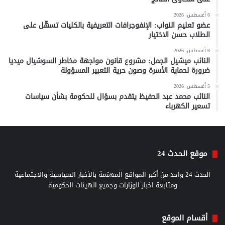
6 أغسطس، 2026
عضو تعليم النواب: الإنفوجرافات التعريفية بالكليات تسهّل على
الطلاب حسن الاختيار
6 أغسطس، 2026
النائب ميشيل الجمل: مشروع قانون مواجهة مخاطر السوشيال ميديا
ضرورة لحماية الأسرة وصون حرية التعبير المسؤولة
5 أغسطس، 2026
النائب محمد عبد الحفيظ يتقدم بسؤال للحكومة بشأن سياسات
تسعير الكهرباء
موقع الحدث 24
الحدث 24 واحد من أكبر المواقع المهتمة بالأخبار السياسية والاجتماعية
ومتابعة اخبار الوزارات وجميع الهيئات الحكومية
أقسام الموقع