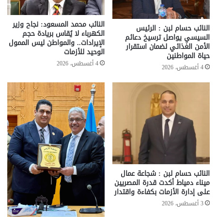
النائب محمد المسعود: نجاح وزير
النائب حسام لبن : الرئيس
الكهرباء لا يُقاس بريادة حجم
السيسي يواصل ترسيخ دعائم
الإيرادات.. والمواطن ليس الممول
الأمن الغذائي لضمان استقرار
الوحيد للأزمات
حياة المواطنين
4 أغسطس، 2026
4 أغسطس، 2026
النائب حسام لبن : شجاعة عمال
ميناء دمياط أكدت قدرة المصريين
على إدارة الأزمات بكفاءة واقتدار
3 أغسطس، 2026