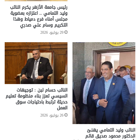
رئيس جامعة الأزهر يكرم النائب
وليد التمامي .. اعتزازه بعضوية
مجلس أمناء فرع دمياط وهذا
التكريم وسام علي صدري
29 يوليو، 2026
النائب حسام لبن : توجيهات
السيسي تعزز بناء منظومة تعليم
حديثة ترتبط باحتياجات سوق
العمل
26 يوليو، 2026
النائب وليد التمامي يهنئ
الدكتور محمود صديق قائم