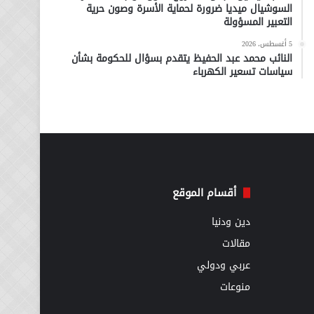
السوشيال ميديا ضرورة لحماية الأسرة وصون حرية
التعبير المسؤولة
5 أغسطس، 2026
النائب محمد عبد الحفيظ يتقدم بسؤال للحكومة بشأن
سياسات تسعير الكهرباء
أقسام الموقع
دين ودنيا
مقالات
عربي ودولي
منوعات