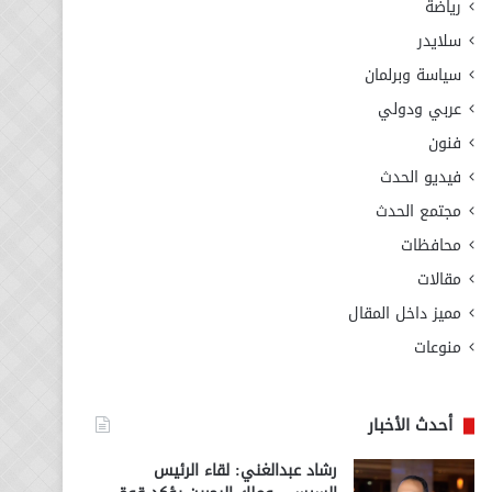
رياضة
سلايدر
سياسة وبرلمان
عربي ودولي
فنون
فيديو الحدث
مجتمع الحدث
محافظات
مقالات
مميز داخل المقال
منوعات
أحدث الأخبار
رشاد عبدالغني: لقاء الرئيس