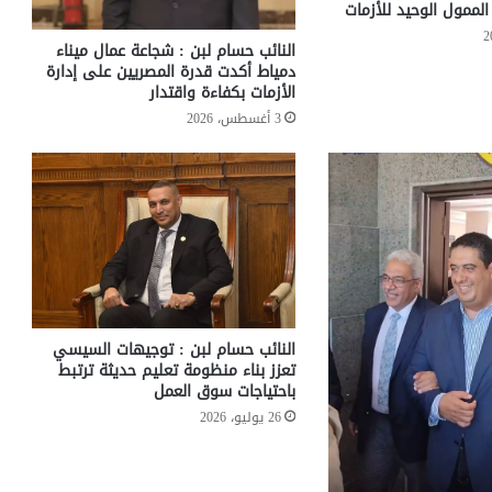
لممول الوحيد للأزمات
النائب حسام لبن : شجاعة عمال ميناء
دمياط أكدت قدرة المصريين على إدارة
الأزمات بكفاءة واقتدار
3 أغسطس، 2026
النائب حسام لبن : توجيهات السيسي
تعزز بناء منظومة تعليم حديثة ترتبط
باحتياجات سوق العمل
26 يوليو، 2026