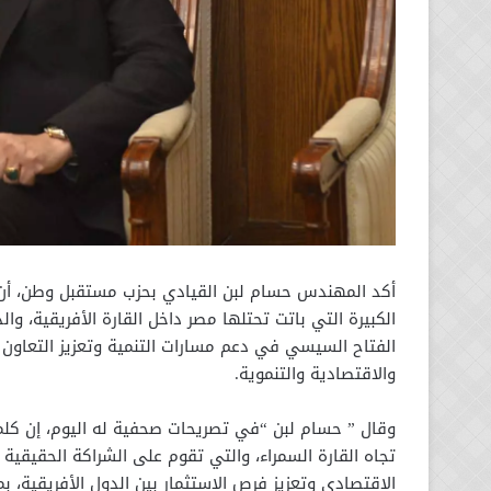
أكد المهندس حسام لبن القيادي بحزب مستقبل وطن، أن اح
الكبيرة التي باتت تحتلها مصر داخل القارة الأفريقية، وا
الفتاح السيسي في دعم مسارات التنمية وتعزيز التعاون 
والاقتصادية والتنموية.
وقال ” حسام لبن “في تصريحات صحفية له اليوم، إن كل
تجاه القارة السمراء، والتي تقوم على الشراكة الحقيقية
الاقتصادي وتعزيز فرص الاستثمار بين الدول الأفريقية، ب