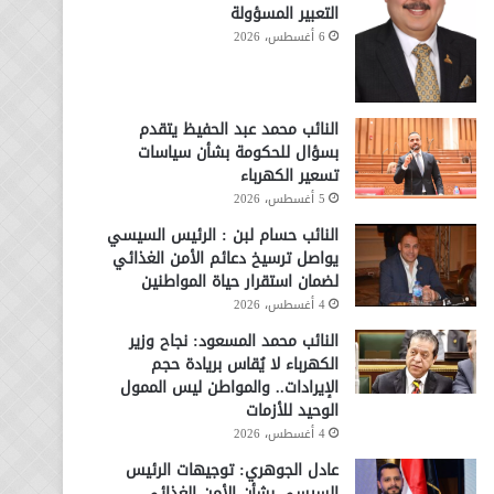
التعبير المسؤولة
6 أغسطس، 2026
النائب محمد عبد الحفيظ يتقدم
بسؤال للحكومة بشأن سياسات
تسعير الكهرباء
5 أغسطس، 2026
النائب حسام لبن : الرئيس السيسي
يواصل ترسيخ دعائم الأمن الغذائي
لضمان استقرار حياة المواطنين
4 أغسطس، 2026
النائب محمد المسعود: نجاح وزير
الكهرباء لا يُقاس بريادة حجم
الإيرادات.. والمواطن ليس الممول
الوحيد للأزمات
4 أغسطس، 2026
عادل الجوهري: توجيهات الرئيس
السيسي بشأن الأمن الغذائي