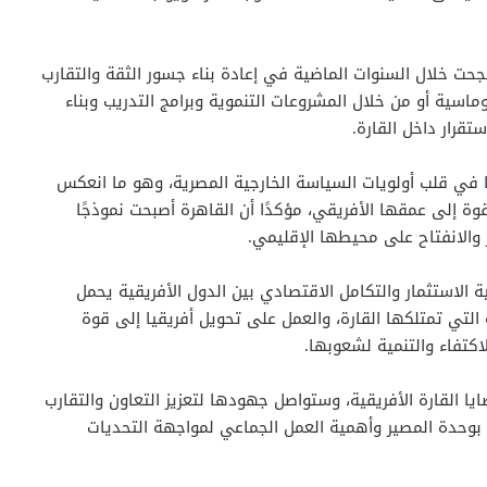
حت خلال السنوات الماضية في إعادة بناء جسور الثقة والتقارب
وماسية أو من خلال المشروعات التنموية وبرامج التدريب وبناء
تقرار داخل القارة.
 في قلب أولويات السياسة الخارجية المصرية، وهو ما انعكس
ة إلى عمقها الأفريقي، مؤكدًا أن القاهرة أصبحت نموذجًا
ر والانفتاح على محيطها الإقليمي.
لاستثمار والتكامل الاقتصادي بين الدول الأفريقية يحمل
التي تمتلكها القارة، والعمل على تحويل أفريقيا إلى قوة
كتفاء والتنمية لشعوبها.
ا القارة الأفريقية، وستواصل جهودها لتعزيز التعاون والتقارب
ية بوحدة المصير وأهمية العمل الجماعي لمواجهة التحديات