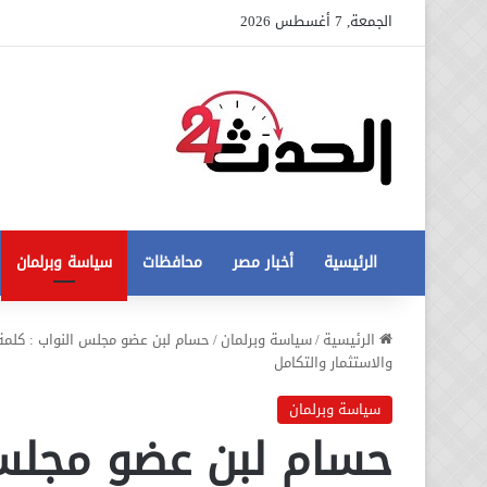
الجمعة, 7 أغسطس 2026
الرئيسية
أخبار مصر
محافظات
سياسة وبرلمان
عاجل
الرئيسية
/
سياسة وبرلمان
/
حسام لبن عضو مجلس النواب : كلمة
تطورات
والاستثمار والتكامل
جديدة
في
سياسة وبرلمان
أزمة
حسام لبن عضو مجلس 
12 أغسطس، 2020
مخالفات
عاجل تطورات جديدة في أزمة
البناء