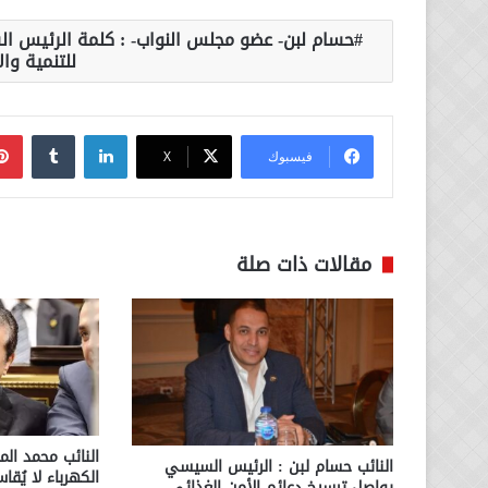
حسام لبن- عضو مجلس النواب- : كلمة الرئيس ال
للتنمية وال
لينكدإن
فيسبوك
‫X
مقالات ذات صلة
النائب محمد الم
النائب حسام لبن : الرئيس السيسي
الكهرباء لا يُقا
يواصل ترسيخ دعائم الأمن الغذائي