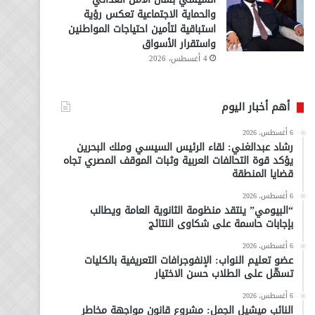
والحماية الاجتماعية تعكس رؤية
استباقية لتأمين احتياجات المواطنين
واستقرار الأسواق
4 أغسطس، 2026
أهم أخبار اليوم
6 أغسطس، 2026
رشاد عبدالغني: لقاء الرئيس السيسي وملك البحرين
يؤكد قوة التحالفات العربية وثبات الموقف المصري تجاه
قضايا المنطقة
6 أغسطس، 2026
“البيومي” ينتقد منظومة الثانوية العامة ويطالب
بإجابات حاسمة على شكاوى النتائج
6 أغسطس، 2026
عضو تعليم النواب: الإنفوجرافات التعريفية بالكليات
تسهّل على الطلاب حسن الاختيار
6 أغسطس، 2026
النائب ميشيل الجمل: مشروع قانون مواجهة مخاطر