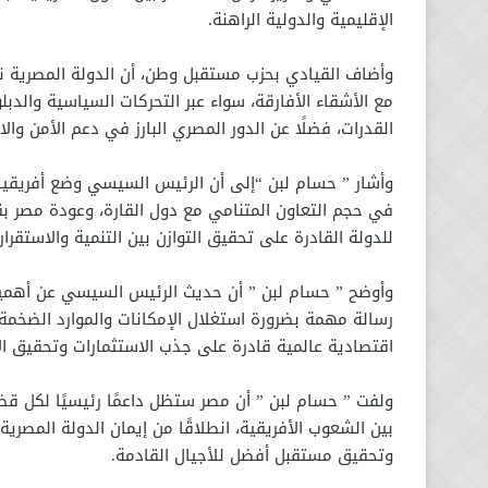
الإقليمية والدولية الراهنة.
وأضاف القيادي بحزب مستقبل وطن، أن الدولة المصرية نج
مع الأشقاء الأفارقة، سواء عبر التحركات السياسية والدبل
القدرات، فضلًا عن الدور المصري البارز في دعم الأمن والاس
وأشار ” حسام لبن “إلى أن الرئيس السيسي وضع أفريقيا
في حجم التعاون المتنامي مع دول القارة، وعودة مصر بقو
للدولة القادرة على تحقيق التوازن بين التنمية والاستقرا
وأوضح ” حسام لبن ” أن حديث الرئيس السيسي عن أهمية ا
رسالة مهمة بضرورة استغلال الإمكانات والموارد الضخمة 
اقتصادية عالمية قادرة على جذب الاستثمارات وتحقيق الا
ولفت ” حسام لبن ” أن مصر ستظل داعمًا رئيسيًا لكل قضاي
بين الشعوب الأفريقية، انطلاقًا من إيمان الدولة المصر
وتحقيق مستقبل أفضل للأجيال القادمة.