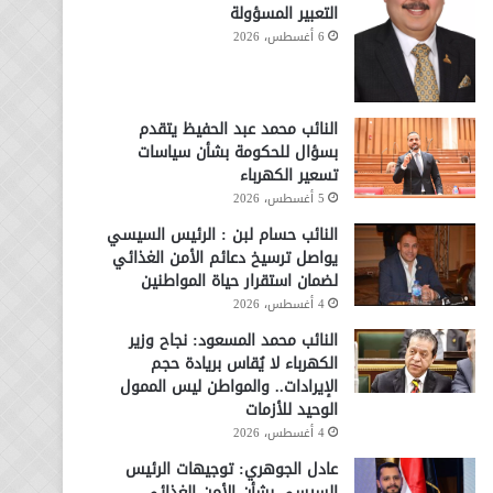
التعبير المسؤولة
6 أغسطس، 2026
النائب محمد عبد الحفيظ يتقدم
بسؤال للحكومة بشأن سياسات
تسعير الكهرباء
5 أغسطس، 2026
النائب حسام لبن : الرئيس السيسي
يواصل ترسيخ دعائم الأمن الغذائي
لضمان استقرار حياة المواطنين
4 أغسطس، 2026
النائب محمد المسعود: نجاح وزير
الكهرباء لا يُقاس بريادة حجم
الإيرادات.. والمواطن ليس الممول
الوحيد للأزمات
4 أغسطس، 2026
عادل الجوهري: توجيهات الرئيس
السيسي بشأن الأمن الغذائي