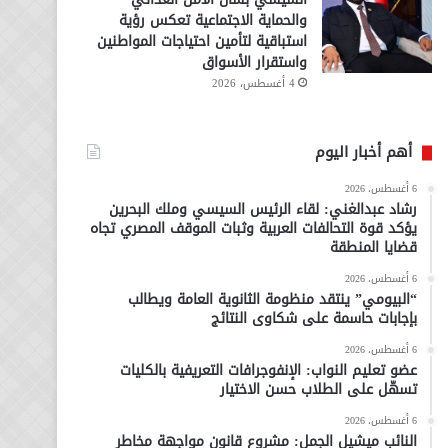
والحماية الاجتماعية تعكس رؤية
استباقية لتأمين احتياجات المواطنين
واستقرار الأسواق
4 أغسطس، 2026
أهم أخبار اليوم
6 أغسطس، 2026
رشاد عبدالغني: لقاء الرئيس السيسي وملك البحرين
يؤكد قوة التحالفات العربية وثبات الموقف المصري تجاه
قضايا المنطقة
6 أغسطس، 2026
“البيومي” ينتقد منظومة الثانوية العامة ويطالب
بإجابات حاسمة على شكاوى النتائج
6 أغسطس، 2026
عضو تعليم النواب: الإنفوجرافات التعريفية بالكليات
تسهّل على الطلاب حسن الاختيار
6 أغسطس، 2026
النائب ميشيل الجمل: مشروع قانون مواجهة مخاطر