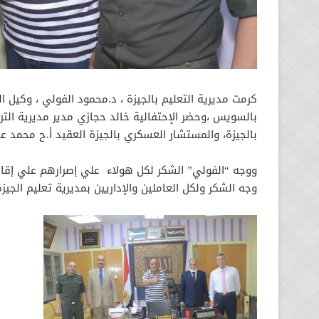
كرمت مديرية التعليم بالجيزة ، د.محمود الفولي ، وكيل ال
بالسويس ،وحضر الإحتفالية خالد حجازي مدير مديرية التر
بالجيزة، والمستشار العسكري بالجيزة العقيد أ.ح محمد ع
ووجه “الفولي” الشكر لكل هولاء علي إصرارهم علي إقامة
وجه الشكر ولكل العاملين والإداريين بمديرية تعليم الجيز