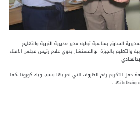
مديرية السابق بمناسبة توليه مدير مديرية التربية والتعليم
بية والتعليم بالجيزة ،والمستشار بدوي علام رئيس مجلس الأمناء
بدالهادي
 حفل التكريم رغم الظروف التي نمر بها بسبب وباء كورونا ،كما
ة وقطاعاتها .