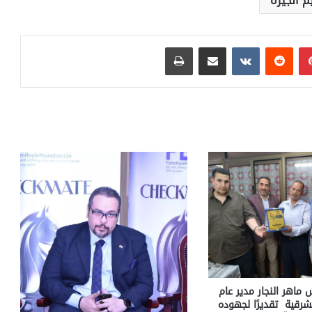
م الجيزة
بينتيريست
مشاركة عبر البريد
طباعة
ماهر النجار مدير عام
شرقية تقديرًا لجهوده