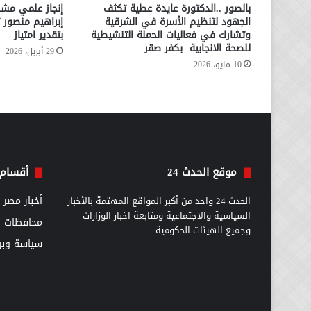
بالصور ..الدكتورة عايدة عطية تكثف
إنجاز علمي مشر
الجهود لتنظيم الأسرة في الشرقية
إبراهيم منصور 
وتشارك في فعاليات الحملة التنشيطية
بتقدير امتياز
للصحة الانجابية بكفر صقر
29 أبريل، 2026
10 مايو، 2026
موقع الحدث 24
أقسام 
الحدث 24 واحد من أكبر المواقع المهتمة بالأخبار
أخبار مصر
السياسية والاجتماعية ومتابعة اخبار الوزارات
محافظات
وجميع الهيئات الحكومية
سياسة وبرل