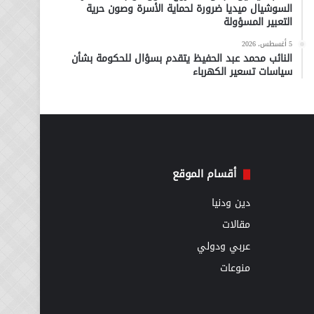
السوشيال ميديا ضرورة لحماية الأسرة وصون حرية
التعبير المسؤولة
5 أغسطس، 2026
النائب محمد عبد الحفيظ يتقدم بسؤال للحكومة بشأن
سياسات تسعير الكهرباء
أقسام الموقع
دين ودنيا
مقالات
عربي ودولي
منوعات