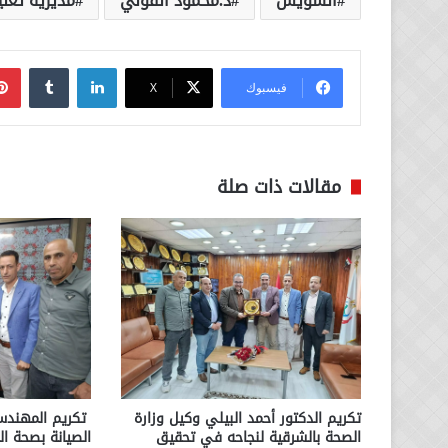
السويس
د.محمود الفولي
مديرية تعلي
لينكدإن
فيسبوك
‫X
مقالات ذات صلة
تكريم الدكتور أحمد البيلي وكيل وزارة
تكريم المهندس 
الصحة بالشرقية لنجاحه في تحقيق
الصيانة بصحة ال