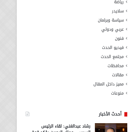
رياضة
سلايدر
سياسة وبرلمان
عربي ودولي
فنون
فيديو الحدث
مجتمع الحدث
محافظات
مقالات
مميز داخل المقال
منوعات
أحدث الأخبار
رشاد عبدالغني: لقاء الرئيس