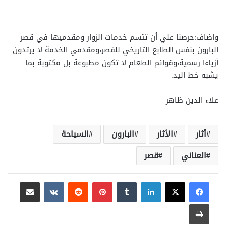
واضاف:حرصنا علي أن تتسم خدمات الزوار ومقدميها في قصر
البارون بنفس الطابع التاريخي للقصر،ومقدمي الخدمة لا يرتدون
أزياءا رسمية،وقوائم الطعام لا تكون مطبوعة بل مكتوبة بما
يشبه خط اليد.
علاء الدين ظاهر
أثار
الأثار
البارون
السياحة
العناني
قصر
لينكدإن
بينتيريست
مشاركة عبر البريد
طباعة