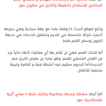
السائحين للإستمتاع بالطبيعة والتاريخ في مطروح..صور
وتابع لموقع الحدث 24:وقعنا عقدا مع جهة سيادية وهي بدورها
أحضرت شركة متخصصة في تقديم وتشغيل الخدمات في حديقة
البارون وسطح القصر فقط.
أما قاعات القصر فهي لن تقام بها أي فعاليات لأنها حالياً جزء
من العرض المتحفي للقصر، وهو عبارة عن معرض لتاريخ مصر
الجديدة،أما البدروم سنقيم فيه أنشطة فنية و ثقافية وتربية
متحفية للأطفال.
اقرأ أيضا|
سلاملك وحرملك وطاحونة وكشك..قصة 4 مباني أثرية
بالإسكندرية..صور