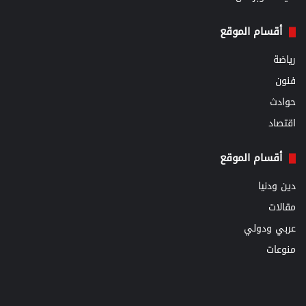
أقسام الموقع
رياضة
فنون
حوادث
اقتصاد
أقسام الموقع
دين ودنيا
مقالات
عربي ودولي
منوعات