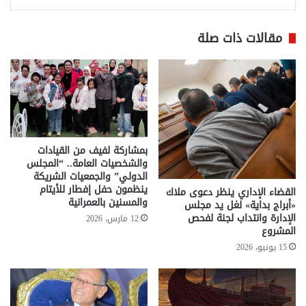
مقالات ذات صلة
بمشاركة لفيف من القيادات
والشخصيات العامة.. “المجلس
الدولي” والجمعيات الشريكة
ينظمون حفل إفطار للأيتام
القضاء الإداري ينظر دعوى ملاك
والمسنين بالعمرانية
«أبراج بداية» لغل يد مجلس
الإدارة وانتداب لجنة لفحص
12 مارس، 2026
المشروع
15 يونيو، 2026