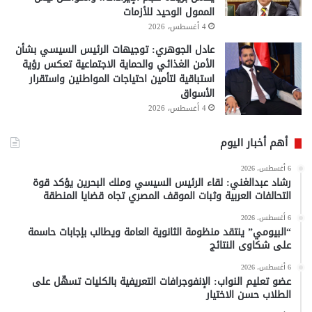
الممول الوحيد للأزمات
4 أغسطس، 2026
عادل الجوهري: توجيهات الرئيس السيسي بشأن
الأمن الغذائي والحماية الاجتماعية تعكس رؤية
استباقية لتأمين احتياجات المواطنين واستقرار
الأسواق
4 أغسطس، 2026
أهم أخبار اليوم
6 أغسطس، 2026
رشاد عبدالغني: لقاء الرئيس السيسي وملك البحرين يؤكد قوة
التحالفات العربية وثبات الموقف المصري تجاه قضايا المنطقة
6 أغسطس، 2026
“البيومي” ينتقد منظومة الثانوية العامة ويطالب بإجابات حاسمة
على شكاوى النتائج
6 أغسطس، 2026
عضو تعليم النواب: الإنفوجرافات التعريفية بالكليات تسهّل على
الطلاب حسن الاختيار