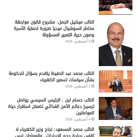
النائب ميشيل الجمل: مشروع قانون مواجهة
مخاطر السوشيال ميديا ضرورة لحماية الأسرة
وصون حرية التعبير المسؤولة
6 أغسطس، 2026
النائب محمد عبد الحفيظ يتقدم بسؤال للحكومة
بشأن سياسات تسعير الكهرباء
5 أغسطس، 2026
النائب حسام لبن : الرئيس السيسي يواصل
ترسيخ دعائم الأمن الغذائي لضمان استقرار حياة
المواطنين
4 أغسطس، 2026
النائب محمد المسعود: نجاح وزير الكهرباء لا
يُقاس بريادة حجم الإيرادات.. والمواطن ليس