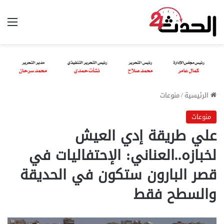
الق
الرئيسية
/
منوعات
منوعات
علي طريقة إدي العيش
لخبازه..العناني: الإحتفاليات في
قصر البارون ستكون في الحديقة
والسطح فقط