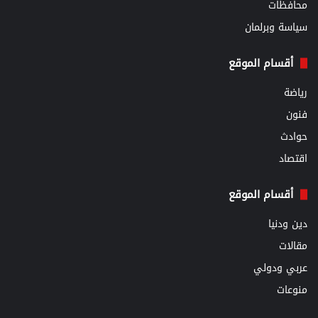
محافظات
سياسة وبرلمان
أقسام الموقع
رياضة
فنون
حوادث
اقتصاد
أقسام الموقع
دين ودنيا
مقالات
عربي ودولي
منوعات