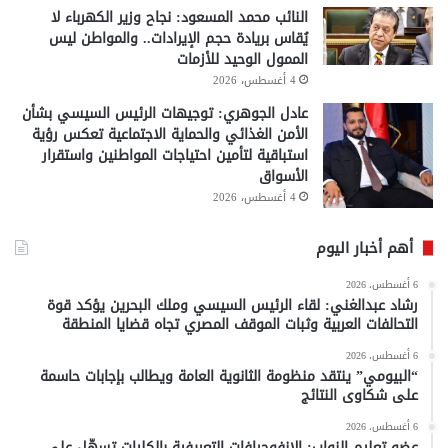
النائب محمد المسعود: نجاح وزير الكهرباء لا
يُقاس بريادة حجم الإيرادات.. والمواطن ليس
الممول الوحيد للأزمات
4 أغسطس، 2026
عادل الجوهري: توجيهات الرئيس السيسي بشأن
الأمن الغذائي والحماية الاجتماعية تعكس رؤية
استباقية لتأمين احتياجات المواطنين واستقرار
الأسواق
4 أغسطس، 2026
أهم أخبار اليوم
6 أغسطس، 2026
رشاد عبدالغني: لقاء الرئيس السيسي وملك البحرين يؤكد قوة
التحالفات العربية وثبات الموقف المصري تجاه قضايا المنطقة
6 أغسطس، 2026
“البيومي” ينتقد منظومة الثانوية العامة ويطالب بإجابات حاسمة
على شكاوى النتائج
6 أغسطس، 2026
عضو تعليم النواب: الإنفوجرافات التعريفية بالكليات تسهّل على