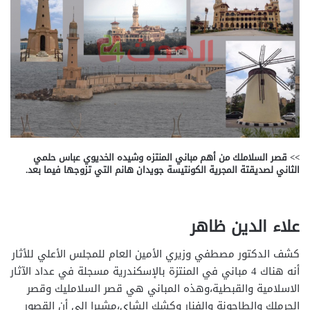
>> قصر السلاملك من أهم مباني المنتزه وشيده الخديوي عباس حلمي
الثاني لصديقتة المجرية الكونتيسة جويدان هانم التي تزوجها فيما بعد.
علاء الدين ظاهر
كشف الدكتور مصطفي وزيري الأمين العام للمجلس الأعلي للأثار
أنه هناك 4 مباني في المنتزة بالإسكندرية مسجلة في عداد الآثار
الاسلامية والقبطية،وهذه المباني هي قصر السلامليك وقصر
الحرملك والطاحونة والفنار وكشك الشاي،مشيرا إلي أن القصور