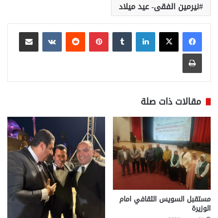
نيرمين الفقى- عيد ميلاد
لينكدإن
بينتيريست
مشاركة عبر البريد
طباعة
مقالات ذات صلة
مستقبل السويس الثقافي امام
الوزيرة