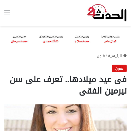
الق
الرئيسية
/
فنون
فنون
فى عيد ميلادها.. تعرف على سن
نيرمين الفقى