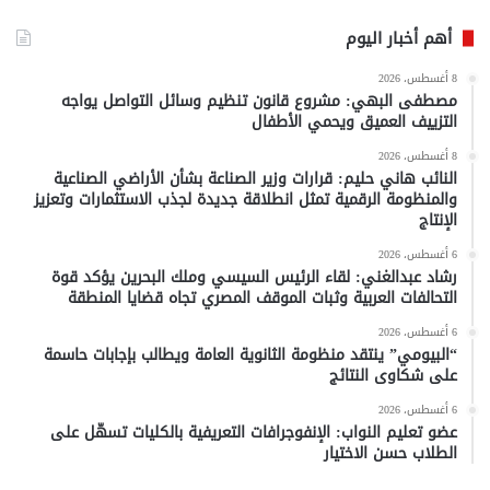
أهم أخبار اليوم
8 أغسطس، 2026
مصطفى البهي: مشروع قانون تنظيم وسائل التواصل يواجه
التزييف العميق ويحمي الأطفال
8 أغسطس، 2026
النائب هاني حليم: قرارات وزير الصناعة بشأن الأراضي الصناعية
والمنظومة الرقمية تمثل انطلاقة جديدة لجذب الاستثمارات وتعزيز
الإنتاج
6 أغسطس، 2026
رشاد عبدالغني: لقاء الرئيس السيسي وملك البحرين يؤكد قوة
التحالفات العربية وثبات الموقف المصري تجاه قضايا المنطقة
6 أغسطس، 2026
“البيومي” ينتقد منظومة الثانوية العامة ويطالب بإجابات حاسمة
على شكاوى النتائج
6 أغسطس، 2026
عضو تعليم النواب: الإنفوجرافات التعريفية بالكليات تسهّل على
الطلاب حسن الاختيار