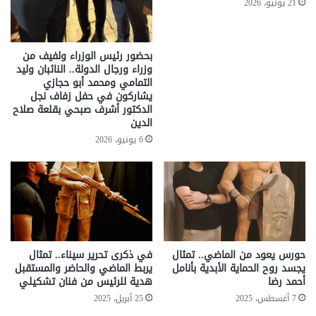
21 يونيو، 2026
بحضور رئيس الوزراء ولفيف من
وزراء ورجال الدولة.. النائبان وليد
التمامي ومحمد أبو حجازي
يشاركون في حفل زفاف نجل
الدكتور أشرف صبحي بقلعة صلاح
الدين
6 يونيو، 2026
حورس يعود من الماضي.. تمثال
في ذكرى تحرير سيناء.. تمثال
يجسد روح الحماية الأبدية بأنامل
يربط الماضي والحاضر والمستقبل
أحمد رضا
هدية للرئيس من فنان تشكيلي
7 أغسطس، 2025
25 أبريل، 2025