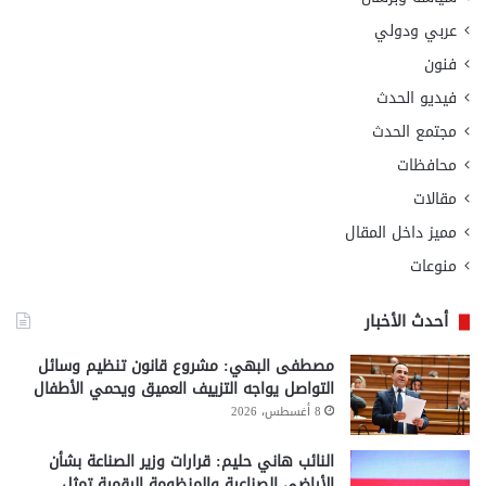
عربي ودولي
فنون
فيديو الحدث
مجتمع الحدث
محافظات
مقالات
مميز داخل المقال
منوعات
أحدث الأخبار
مصطفى البهي: مشروع قانون تنظيم وسائل
التواصل يواجه التزييف العميق ويحمي الأطفال
8 أغسطس، 2026
النائب هاني حليم: قرارات وزير الصناعة بشأن
الأراضي الصناعية والمنظومة الرقمية تمثل