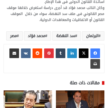
اساتذة القانون الدولى فى هذا الإطار.
وكان النائب محمد فؤاد قد أجرى دراسة استعرض خلالها موقف
مصر القانوني فى ملف سد النهضة، سواء من خلال الموقف
القانون أو الاتفاقيات والمعاهدات الدولية.
البرلمان
سد النهضة
محمد فؤاد
مصر
لينكدإن
بينتيريست
مشاركة عبر البريد
طباعة
مقالات ذات صلة