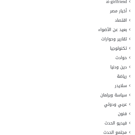
ai-girlfriend
أخبار مصر
اقتصاد
بعيد عن الأضواء
تقارير وحوارات
تكنولوجيا
حوادث
دين ودنيا
رياضة
سلايدر
سياسة وبرلمان
عربي ودولي
فنون
فيديو الحدث
مجتمع الحدث