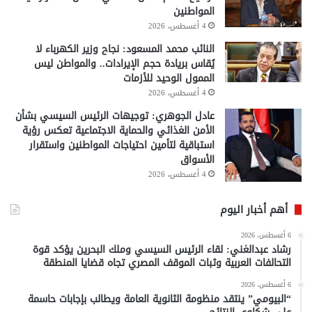
المواطنين
4 أغسطس، 2026
النائب محمد المسعود: نجاح وزير الكهرباء لا
يُقاس بريادة حجم الإيرادات.. والمواطن ليس
الممول الوحيد للأزمات
4 أغسطس، 2026
عادل الجوهري: توجيهات الرئيس السيسي بشأن
الأمن الغذائي والحماية الاجتماعية تعكس رؤية
استباقية لتأمين احتياجات المواطنين واستقرار
الأسواق
4 أغسطس، 2026
أهم أخبار اليوم
6 أغسطس، 2026
رشاد عبدالغني: لقاء الرئيس السيسي وملك البحرين يؤكد قوة
التحالفات العربية وثبات الموقف المصري تجاه قضايا المنطقة
6 أغسطس، 2026
“البيومي” ينتقد منظومة الثانوية العامة ويطالب بإجابات حاسمة