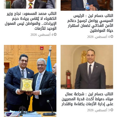
النائب محمد المسعود: نجاح وزير
النائب حسام لبن : الرئيس
الكهرباء لا يُقاس بريادة حجم
السيسي يواصل ترسيخ دعائم
الإيرادات.. والمواطن ليس الممول
الأمن الغذائي لضمان استقرار
الوحيد للأزمات
حياة المواطنين
4 أغسطس، 2026
4 أغسطس، 2026
النائب حسام لبن : شجاعة عمال
ميناء دمياط أكدت قدرة المصريين
على إدارة الأزمات بكفاءة واقتدار
3 أغسطس، 2026