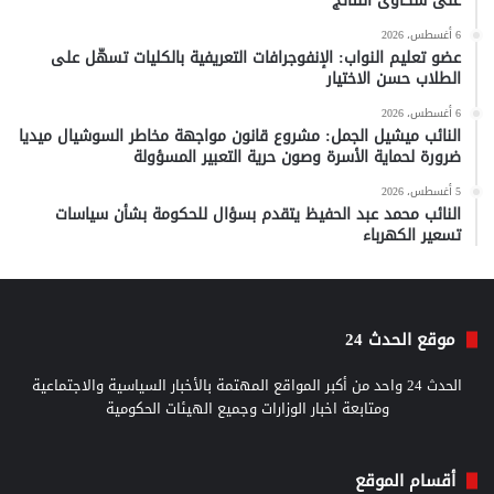
على شكاوى النتائج
6 أغسطس، 2026
عضو تعليم النواب: الإنفوجرافات التعريفية بالكليات تسهّل على
الطلاب حسن الاختيار
6 أغسطس، 2026
النائب ميشيل الجمل: مشروع قانون مواجهة مخاطر السوشيال ميديا
ضرورة لحماية الأسرة وصون حرية التعبير المسؤولة
5 أغسطس، 2026
النائب محمد عبد الحفيظ يتقدم بسؤال للحكومة بشأن سياسات
تسعير الكهرباء
موقع الحدث 24
الحدث 24 واحد من أكبر المواقع المهتمة بالأخبار السياسية والاجتماعية
ومتابعة اخبار الوزارات وجميع الهيئات الحكومية
أقسام الموقع