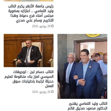
رئيس جامعة الأزهر يكرم النائب
وليد التمامي .. اعتزازه بعضوية
مجلس أمناء فرع دمياط وهذا
التكريم وسام علي صدري
29 يوليو، 2026
النائب حسام لبن : توجيهات
السيسي تعزز بناء منظومة تعليم
حديثة ترتبط باحتياجات سوق
العمل
26 يوليو، 2026
النائب وليد التمامي يهنئ
الدكتور محمود صديق قائم