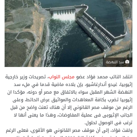
سد النهضة
انتقد النائب محمد فؤاد عضو
مجلس النواب
، تصريحات وزير خارجية
إثيوبيا، غيدو أندارغاشيو، بإن بلاده ماضية قدما في ملء سد
النهضة الشهر المقبل سواء بالاتفاق مع مصر أو دونه، مؤكدا ان
إثيوبيا تضرب بكافة المعاهدات والمواثيق عرض الحائط، وعلى
الرغم من موقف مصر القانوني إلا أن هناك تعنت واضح من قبل
الجانب الإثيوبى فى عملية المفاوضات، وهذا ما يعنى أنها لا
ترغب فى الوصول لحلول.
ولفت فؤاد، إلى أن موقف مصر القانوني هو الأقوى، فعلى الرغم