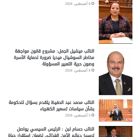
6 أغسطس، 2026
النائب ميشيل الجمل: مشروع قانون مواجهة
مخاطر السوشيال ميديا ضرورة لحماية الأسرة
وصون حرية التعبير المسؤولة
6 أغسطس، 2026
النائب محمد عبد الحفيظ يتقدم بسؤال للحكومة
بشأن سياسات تسعير الكهرباء
5 أغسطس، 2026
النائب حسام لبن : الرئيس السيسي يواصل
ترسيخ دعائم الأمن الغذائي لضمان استقرار حياة