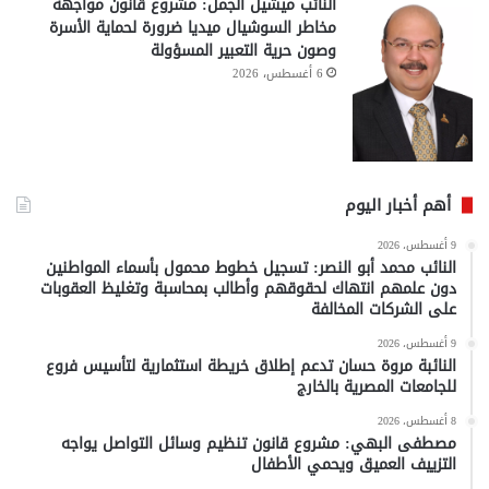
النائب ميشيل الجمل: مشروع قانون مواجهة
مخاطر السوشيال ميديا ضرورة لحماية الأسرة
وصون حرية التعبير المسؤولة
6 أغسطس، 2026
أهم أخبار اليوم
9 أغسطس، 2026
النائب محمد أبو النصر: تسجيل خطوط محمول بأسماء المواطنين
دون علمهم انتهاك لحقوقهم وأطالب بمحاسبة وتغليظ العقوبات
على الشركات المخالفة
9 أغسطس، 2026
النائبة مروة حسان تدعم إطلاق خريطة استثمارية لتأسيس فروع
للجامعات المصرية بالخارج
8 أغسطس، 2026
مصطفى البهي: مشروع قانون تنظيم وسائل التواصل يواجه
التزييف العميق ويحمي الأطفال