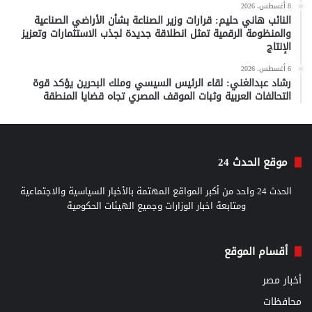
8 أغسطس، 2026
النائب هاني حليم: قرارات وزير الصناعة بشأن الأراضي الصناعية
والمنظومة الرقمية تمثل انطلاقة جديدة لجذب الاستثمارات وتعزيز
الإنتاج
6 أغسطس، 2026
رشاد عبدالغني: لقاء الرئيس السيسي وملك البحرين يؤكد قوة
التحالفات العربية وثبات الموقف المصري تجاه قضايا المنطقة
موقع الحدث 24
الحدث 24 واحد من أكبر المواقع المهتمة بالأخبار السياسية والاجتماعية
ومتابعة اخبار الوزارات وجميع الهيئات الحكومية
أقسام الموقع
أخبار مصر
محافظات