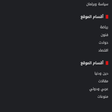
سياسة وبرلمان
أقسام الموقع
رياضة
فنون
حوادث
اقتصاد
أقسام الموقع
دين ودنيا
مقالات
عربي ودولي
منوعات