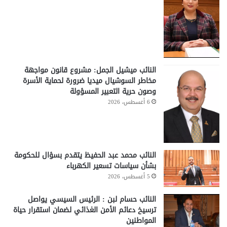
النائب ميشيل الجمل: مشروع قانون مواجهة
مخاطر السوشيال ميديا ضرورة لحماية الأسرة
وصون حرية التعبير المسؤولة
6 أغسطس، 2026
النائب محمد عبد الحفيظ يتقدم بسؤال للحكومة
بشأن سياسات تسعير الكهرباء
5 أغسطس، 2026
النائب حسام لبن : الرئيس السيسي يواصل
ترسيخ دعائم الأمن الغذائي لضمان استقرار حياة
المواطنين