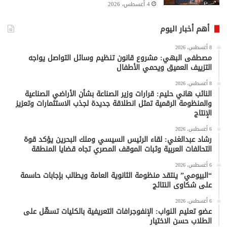
4 أغسطس، 2026
أهم أخبار اليوم
8 أغسطس، 2026
مصطفى البهي: مشروع قانون تنظيم وسائل التواصل يواجه
التزييف العميق ويحمي الأطفال
8 أغسطس، 2026
النائب هاني حليم: قرارات وزير الصناعة بشأن الأراضي الصناعية
والمنظومة الرقمية تمثل انطلاقة جديدة لجذب الاستثمارات وتعزيز
الإنتاج
6 أغسطس، 2026
رشاد عبدالغني: لقاء الرئيس السيسي وملك البحرين يؤكد قوة
التحالفات العربية وثبات الموقف المصري تجاه قضايا المنطقة
6 أغسطس، 2026
“البيومي” ينتقد منظومة الثانوية العامة ويطالب بإجابات حاسمة
على شكاوى النتائج
6 أغسطس، 2026
عضو تعليم النواب: الإنفوجرافات التعريفية بالكليات تسهّل على
الطلاب حسن الاختيار