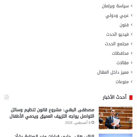
سياسة وبرلمان
عربي ودولي
فنون
فيديو الحدث
مجتمع الحدث
محافظات
مقالات
مميز داخل المقال
منوعات
أحدث الأخبار
مصطفى البهي: مشروع قانون تنظيم وسائل
التواصل يواجه التزييف العميق ويحمي الأطفال
8 أغسطس، 2026
النائب هاني حليم: قرارات وزير الصناعة بشأن