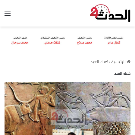
الق
الرئيسية
/
كعك العيد
كعك العيد