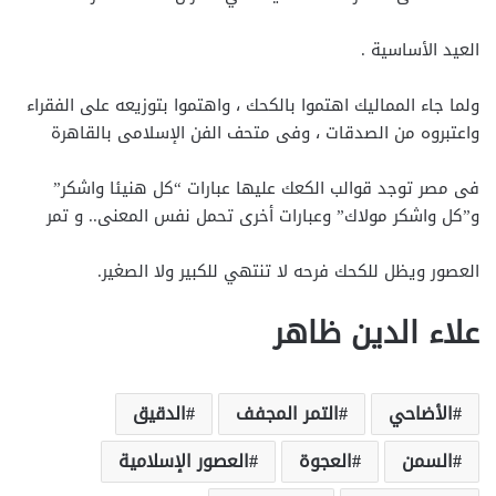
العيد الأساسية .
ولما جاء المماليك اهتموا بالكحك ، واهتموا بتوزيعه على الفقراء
واعتبروه من الصدقات ، وفى متحف الفن الإسلامى بالقاهرة
فى مصر توجد قوالب الكعك عليها عبارات “كل هنيئا واشكر”
و”كل واشكر مولاك” وعبارات أخرى تحمل نفس المعنى.. و تمر
العصور ويظل للكحك فرحه لا تنتهي للكبير ولا الصغير.
علاء الدين ظاهر
الأضاحي
التمر المجفف
الدقيق
السمن
العجوة
العصور الإسلامية