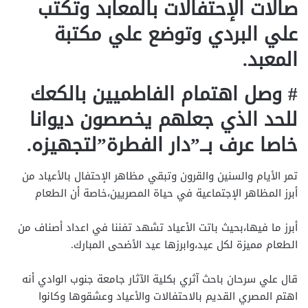
صالات الإحتفالات بالمعابد وتكتب
علي البردي وتوضع علي مكتبة
المعبد.
# وصل اهتمام الفاطميين بالكعك
للحد الذي جعلهم يخصصون ديوانا
خاصا عرف بــ”دار الفطرة”لتجهيزه.
تمر الأيام والسنين والقرون وتبقي مظاهر الإحتفال بالأعياد من
أبرز المظاهر الإجتماعية في حياة المصريين،خاصة أن الطعام
أبرز ما فيها،بحيث باتت الأعياد تشهد تفننا في اعداد أصناف من
الطعام مميزة لكل عيد،وابرزها عيد الأضحى المبارك.
قال علي سرحان باحث آثري بكلية الآثار جامعة جنوب الوادي أنه
اهتم المصري القديم بالاحتفالات والأعياد وعشقوها وكانوا