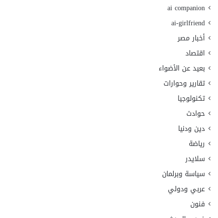
ai companion
ai-girlfriend
أخبار مصر
اقتصاد
بعيد عن الأضواء
تقارير وحوارات
تكنولوجيا
حوادث
دين ودنيا
رياضة
سلايدر
سياسة وبرلمان
عربي ودولي
فنون