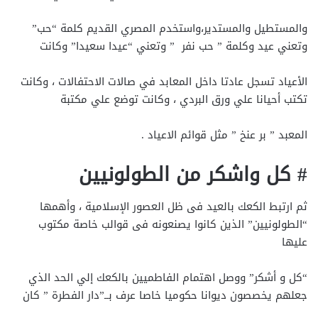
والمستطيل والمستدير،واستخدم المصري القديم كلمة “حب”
وتعني عيد وكلمة ” حب نفر ” وتعني “عيدا سعيدا” وكانت
الأعياد تسجل عادتا داخل المعابد في صالات الاحتفالات ، وكانت
تكتب أحيانا علي ورق البردي ، وكانت توضع علي مكتبة
المعبد ” بر عنخ ” مثل قوائم الاعياد .
# كل واشكر من الطولونيين
ثم ارتبط الكعك بالعيد فى ظل العصور الإسلامية ، وأهمها
“الطولونيين” الذين كانوا يصنعونه فى قوالب خاصة مكتوب
عليها
“كل و أشكر” ووصل اهتمام الفاطميين بالكعك إلي الحد الذي
جعلهم يخصصون ديوانا حكوميا خاصا عرف بــ”دار الفطرة ” كان