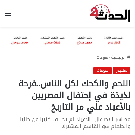
الق
الرئيسية
/
منوعات
سلايدر
منوعات
اللحم والكحك لكل الناس..فرحة
لذيذة في إحتفال المصريين
بالأعياد علي مر التاريخ
مظاهر الاحتفال بالأعياد لم تختلف كثيرا عن حاليا
والطعام هو القاسم المشترك