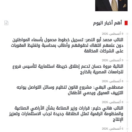
أهم أخبار اليوم
9 أغسطس، 2026
النائب محمد أبو النصر: تسجيل خطوط محمول بأسماء المواطنين
دون علمهم انتهاك لحقوقهم وأطالب بمحاسبة وتغليظ العقوبات
على الشركات المخالفة
9 أغسطس، 2026
النائبة مروة حسان تدعم إطلاق خريطة استثمارية لتأسيس فروع
للجامعات المصرية بالخارج
8 أغسطس، 2026
مصطفى البهي: مشروع قانون تنظيم وسائل التواصل يواجه
التزييف العميق ويحمي الأطفال
8 أغسطس، 2026
النائب هاني حليم: قرارات وزير الصناعة بشأن الأراضي الصناعية
والمنظومة الرقمية تمثل انطلاقة جديدة لجذب الاستثمارات وتعزيز
الإنتاج
6 أغسطس، 2026