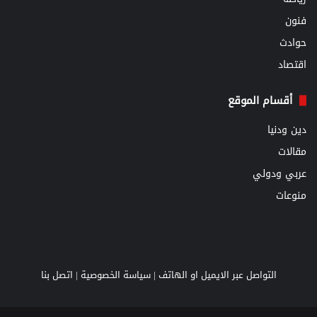
فنون
حوادث
اقتصاد
أقسام الموقع
دين ودنيا
مقالات
عربي ودولي
منوعات
التواصل عبر الايميل او الهاتف |
سياسة الخصوصية
|
اتصل بنا