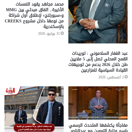
محمد مجاهد يقود اللمسات
الأخيرة.. اتفاق مبدئي بين MMG
و«سبورتنج» لإطلاق أول شراكة
من نوعها داخل مشروع CREEKS
بالإسكندرية
31 يوليو، 2026
عبد الغفار السلاموني : توريدات
القمح المحلي تصل إلى 5 ملايين
طن خلال 2026 بدعم من توجيهات
القيادة السياسية للمزارعين
2 أغسطس، 2026
مفاجأة يكشفها المتحدث الرسمي
باسم وزارة التموين مع عبدالناصر