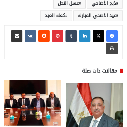
ذبح الأضاحي
عسل النحل
عيد الأضحي المبارك
كعك العيد
لينكدإن
بينتيريست
مشاركة عبر البريد
طباعة
مقالات ذات صلة