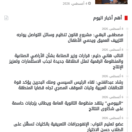
4 أغسطس، 2026
أهم أخبار اليوم
8 أغسطس، 2026
مصطفى البهي: مشروع قانون تنظيم وسائل التواصل يواجه
التزييف العميق ويحمي الأطفال
8 أغسطس، 2026
النائب هاني حليم: قرارات وزير الصناعة بشأن الأراضي الصناعية
والمنظومة الرقمية تمثل انطلاقة جديدة لجذب الاستثمارات وتعزيز
الإنتاج
6 أغسطس، 2026
رشاد عبدالغني: لقاء الرئيس السيسي وملك البحرين يؤكد قوة
التحالفات العربية وثبات الموقف المصري تجاه قضايا المنطقة
6 أغسطس، 2026
“البيومي” ينتقد منظومة الثانوية العامة ويطالب بإجابات حاسمة
على شكاوى النتائج
6 أغسطس، 2026
عضو تعليم النواب: الإنفوجرافات التعريفية بالكليات تسهّل على
الطلاب حسن الاختيار