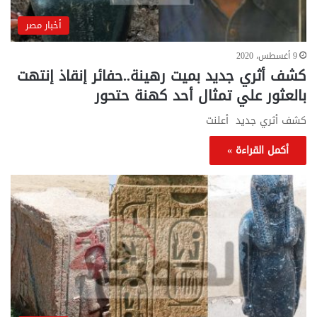
أخبار مصر
9 أغسطس، 2020
كشف أثري جديد بميت رهينة..حفائر إنقاذ إنتهت
بالعثور علي تمثال أحد كهنة حتحور
كشف أثري جديد أعلنت
أكمل القراءة »