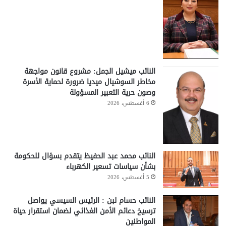
النائب ميشيل الجمل: مشروع قانون مواجهة
مخاطر السوشيال ميديا ضرورة لحماية الأسرة
وصون حرية التعبير المسؤولة
6 أغسطس، 2026
النائب محمد عبد الحفيظ يتقدم بسؤال للحكومة
بشأن سياسات تسعير الكهرباء
5 أغسطس، 2026
النائب حسام لبن : الرئيس السيسي يواصل
ترسيخ دعائم الأمن الغذائي لضمان استقرار حياة
المواطنين