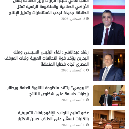
النائب هاني حليم: قرارات وزير الصناعة بشأن
الأراضي الصناعية والمنظومة الرقمية تمثل
انطلاقة جديدة لجذب الاستثمارات وتعزيز الإنتاج
8 أغسطس، 2026
رشاد عبدالغني: لقاء الرئيس السيسي وملك
البحرين يؤكد قوة التحالفات العربية وثبات الموقف
المصري تجاه قضايا المنطقة
6 أغسطس، 2026
“البيومي” ينتقد منظومة الثانوية العامة ويطالب
بإجابات حاسمة على شكاوى النتائج
6 أغسطس، 2026
عضو تعليم النواب: الإنفوجرافات التعريفية
بالكليات تسهّل على الطلاب حسن الاختيار
6 أغسطس، 2026