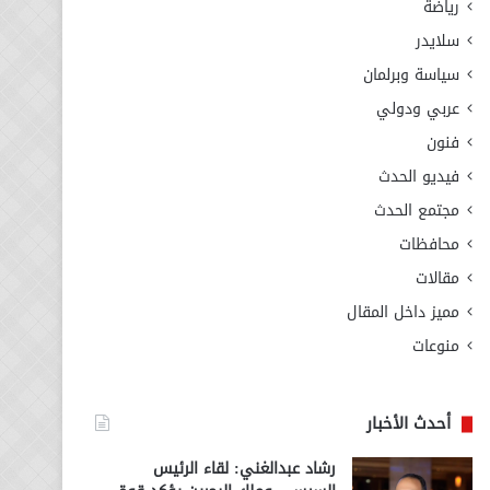
رياضة
سلايدر
سياسة وبرلمان
عربي ودولي
فنون
فيديو الحدث
مجتمع الحدث
محافظات
مقالات
مميز داخل المقال
منوعات
أحدث الأخبار
رشاد عبدالغني: لقاء الرئيس