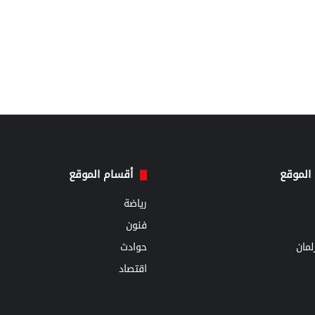
الموقع
أقسام الموقع
رياضة
فنون
مان
حوادث
اقتصاد