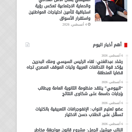
والحماية الاجتماعية تعكس رؤية
استباقية لتأمين احتياجات المواطنين
واستقرار الأسواق
4 أغسطس، 2026
أهم أخبار اليوم
6 أغسطس، 2026
رشاد عبدالغني: لقاء الرئيس السيسي وملك البحرين
يؤكد قوة التحالفات العربية وثبات الموقف المصري تجاه
قضايا المنطقة
6 أغسطس، 2026
“البيومي” ينتقد منظومة الثانوية العامة ويطالب
بإجابات حاسمة على شكاوى النتائج
6 أغسطس، 2026
عضو تعليم النواب: الإنفوجرافات التعريفية بالكليات
تسهّل على الطلاب حسن الاختيار
6 أغسطس، 2026
النائب ميشيل الجمل: مشروع قانون مواجهة مخاطر