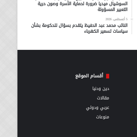
السوشيال ميديا ضرورة لحماية الأسرة وصون حرية
التعبير المسؤولة
5 أغسطس، 2026
النائب محمد عبد الحفيظ يتقدم بسؤال للحكومة بشأن
سياسات تسعير الكهرباء
أقسام الموقع
دين ودنيا
مقالات
عربي ودولي
منوعات