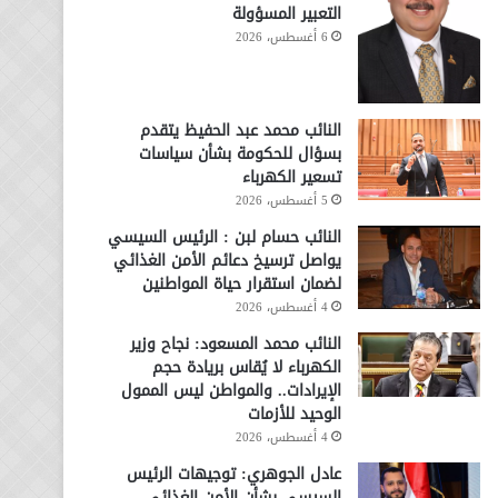
التعبير المسؤولة
6 أغسطس، 2026
النائب محمد عبد الحفيظ يتقدم
بسؤال للحكومة بشأن سياسات
تسعير الكهرباء
5 أغسطس، 2026
النائب حسام لبن : الرئيس السيسي
يواصل ترسيخ دعائم الأمن الغذائي
لضمان استقرار حياة المواطنين
4 أغسطس، 2026
النائب محمد المسعود: نجاح وزير
الكهرباء لا يُقاس بريادة حجم
الإيرادات.. والمواطن ليس الممول
الوحيد للأزمات
4 أغسطس، 2026
عادل الجوهري: توجيهات الرئيس
السيسي بشأن الأمن الغذائي