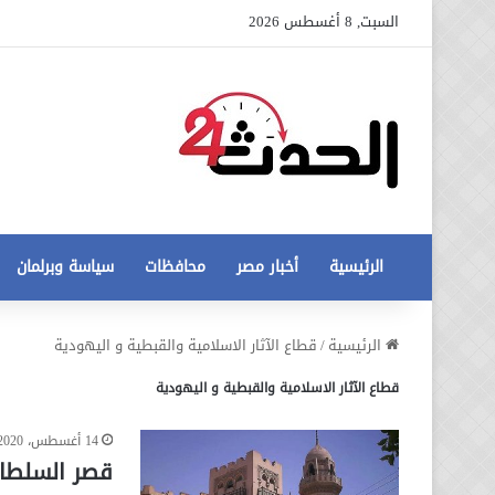
السبت, 8 أغسطس 2026
الرئيسية
أخبار مصر
محافظات
سياسة وبرلمان
عاجل
الرئيسية
/
قطاع الآثار الاسلامية والقبطية و اليهودية
تطورات
قطاع الآثار الاسلامية والقبطية و اليهودية
جديدة
في
أزمة
14 أغسطس، 2020
12 أغسطس، 2020
مخالفات
عاجل تطورات جديدة في أزمة
قصر السلطانة
البناء