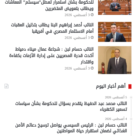
للحكومة بشأن استمرار تعطل”سيستم” المعاشات
ويطالب بتعويض المتضررين
3 أغسطس، 2026
النائب أحمد إبراهيم البنا يطالب بتذليل العقبات
أمام الاستثمار المصري في أفريقبا
3 أغسطس، 2026
النائب حسام لبن : شجاعة عمال ميناء دمياط
أكدت قدرة المصريين على إدارة الأزمات بكفاءة
واقتدار
3 أغسطس، 2026
أهم أخبار اليوم
5 أغسطس، 2026
النائب محمد عبد الحفيظ يتقدم بسؤال للحكومة بشأن سياسات
تسعير الكهرباء
4 أغسطس، 2026
النائب حسام لبن : الرئيس السيسي يواصل ترسيخ دعائم الأمن
الغذائي لضمان استقرار حياة المواطنين