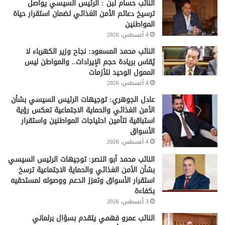
النائب حسام لبن : الرئيس السيسي يواصل
ترسيخ دعائم الأمن الغذائي لضمان استقرار حياة
المواطنين
4 أغسطس، 2026
النائب محمد المسعود: نجاح وزير الكهرباء لا
يُقاس بريادة حجم الإيرادات.. والمواطن ليس
الممول الوحيد للأزمات
4 أغسطس، 2026
عادل الجوهري: توجيهات الرئيس السيسي بشأن
الأمن الغذائي والحماية الاجتماعية تعكس رؤية
استباقية لتأمين احتياجات المواطنين واستقرار
الأسواق
4 أغسطس، 2026
النائب محمد أبو النصر: توجيهات الرئيس السيسي
بشأن الأمن الغذائي والحماية الاجتماعية ترسخ
استقرار الأسواق وتعزز الدعم ووصوله لمستحقيه
بكفاءة
3 أغسطس، 2026
النائب عمرو فهمي يتقدم بسؤال برلماني