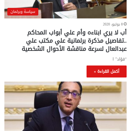
سياسة وبرلمان
8 يوليو، 2020
أب لا يري ابناءه وأم علي أبواب المحاكم
..تفاصيل مذكرة برلمانية علي مكتب علي
عبدالعال لسرعة مناقشة الأحوال الشخصية
“فؤاد” ا
أكمل القراءة »