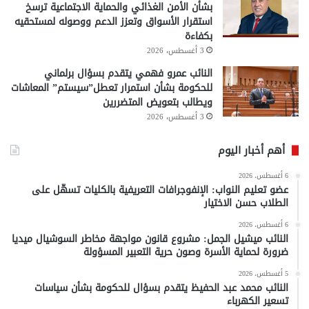
بشأن الأمن الغذائي والحماية الاجتماعية ترسخ
استقرار الأسواق وتعزز الدعم ووصوله لمستحقيه
بكفاءة
3 أغسطس، 2026
النائب عمرو فهمي يتقدم بسؤال برلماني
للحكومة بشأن استمرار تعطل”سيستم” المعاشات
ويطالب بتعويض المتضررين
3 أغسطس، 2026
أهم أخبار اليوم
6 أغسطس، 2026
عضو تعليم النواب: الإنفوجرافات التعريفية بالكليات تسهّل على
الطلاب حسن الاختيار
6 أغسطس، 2026
النائب ميشيل الجمل: مشروع قانون مواجهة مخاطر السوشيال ميديا
ضرورة لحماية الأسرة وصون حرية التعبير المسؤولة
5 أغسطس، 2026
النائب محمد عبد الحفيظ يتقدم بسؤال للحكومة بشأن سياسات
تسعير الكهرباء