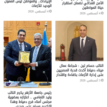
الإيرادات.. والمواطن ليس الممول
الأمن الغذائي لضمان استقرار
الوحيد للأزمات
حياة المواطنين
4 أغسطس، 2026
4 أغسطس، 2026
النائب حسام لبن : شجاعة عمال
ميناء دمياط أكدت قدرة المصريين
على إدارة الأزمات بكفاءة واقتدار
3 أغسطس، 2026
رئيس جامعة الأزهر يكرم النائب
وليد التمامي .. اعتزازه بعضوية
مجلس أمناء فرع دمياط وهذا
التكريم وسام علي صدري