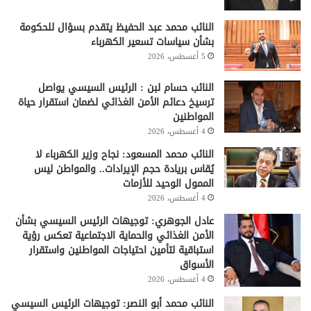
النائب محمد عبد الحفيظ يتقدم بسؤال للحكومة
بشأن سياسات تسعير الكهرباء
5 أغسطس، 2026
النائب حسام لبن : الرئيس السيسي يواصل
ترسيخ دعائم الأمن الغذائي لضمان استقرار حياة
المواطنين
4 أغسطس، 2026
النائب محمد المسعود: نجاح وزير الكهرباء لا
يُقاس بريادة حجم الإيرادات.. والمواطن ليس
الممول الوحيد للأزمات
4 أغسطس، 2026
عادل الجوهري: توجيهات الرئيس السيسي بشأن
الأمن الغذائي والحماية الاجتماعية تعكس رؤية
استباقية لتأمين احتياجات المواطنين واستقرار
الأسواق
4 أغسطس، 2026
النائب محمد أبو النصر: توجيهات الرئيس السيسي