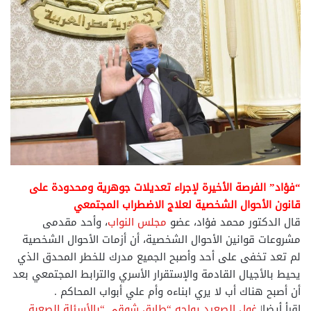
“فؤاد” الفرصة الأخيرة لإجراء تعديلات جوهرية ومحدودة على
قانون الأحوال الشخصية لعلاج الاضطراب المجتمعي
قال الدكتور محمد فؤاد، عضو
مجلس النواب
، وأحد مقدمى
مشروعات قوانين الأحوال الشخصية، أن أزمات الأحوال الشخصية
لم تعد تخفى على أحد وأصبح الجميع مدرك للخطر المحدق الذي
يحيط بالأجيال القادمة والإستقرار الأسري والترابط المجتمعي بعد
أن أصبح هناك أب لا يري ابناءه وأم علي أبواب المحاكم .
اقرأ أيضا|
غول الصعيد يواجه “طارق شوقي “بالأسئلة الصعبة