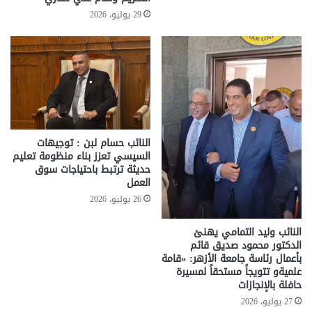
29 يوليو، 2026
النائب حسام لبن : توجيهات
السيسي تعزز بناء منظومة تعليم
حديثة ترتبط باحتياجات سوق
العمل
26 يوليو، 2026
النائب وليد التمامي يهنئ
الدكتور محمود صديق قائم
بأعمال رئاسة جامعة الأزهر: «قامة
علميةو تتويجاً مستحقاً لمسيرة
حافلة بالإنجازات
27 يوليو، 2026