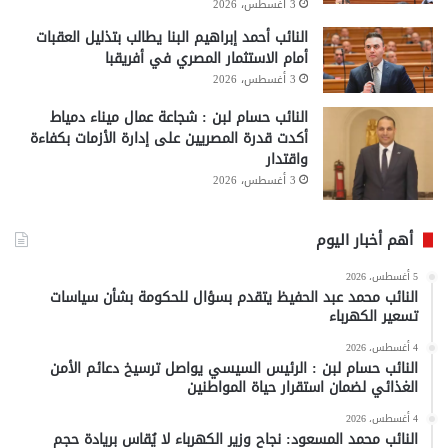
3 أغسطس، 2026
النائب أحمد إبراهيم البنا يطالب بتذليل العقبات
أمام الاستثمار المصري في أفريقبا
3 أغسطس، 2026
النائب حسام لبن : شجاعة عمال ميناء دمياط
أكدت قدرة المصريين على إدارة الأزمات بكفاءة
واقتدار
3 أغسطس، 2026
أهم أخبار اليوم
5 أغسطس، 2026
النائب محمد عبد الحفيظ يتقدم بسؤال للحكومة بشأن سياسات
تسعير الكهرباء
4 أغسطس، 2026
النائب حسام لبن : الرئيس السيسي يواصل ترسيخ دعائم الأمن
الغذائي لضمان استقرار حياة المواطنين
4 أغسطس، 2026
النائب محمد المسعود: نجاح وزير الكهرباء لا يُقاس بريادة حجم