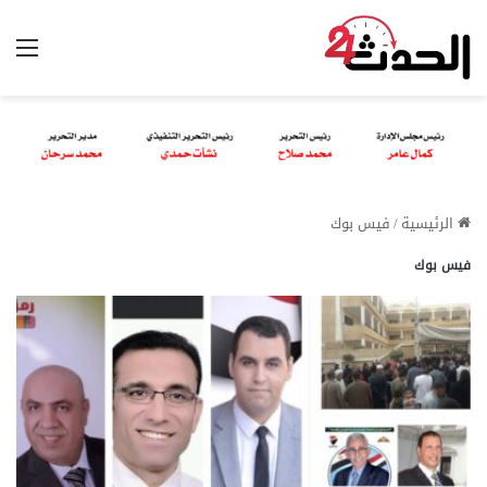
الق
الرئيسية
/
فيس بوك
فيس بوك