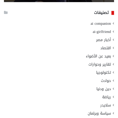
الا
تصنيفات
ai companion
ai-girlfriend
أخبار مصر
اقتصاد
بعيد عن الأضواء
تقارير وحوارات
تكنولوجيا
حوادث
دين ودنيا
رياضة
سلايدر
سياسة وبرلمان