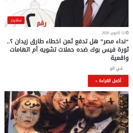
سلايدر
12 أكتوبر، 2020
“نداء مصر” هل تدفع ثمن اخطاء طارق زيدان ؟..
ثورة فيس بوك ضده حملات تشويه أم اتهامات
واقعية
في الو
أكمل القراءة »