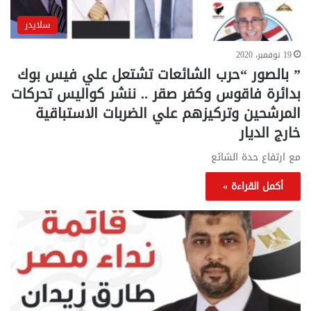
سلايدر
19 نوفمبر، 2020
” بالصور “حرب الشائعات تشتعل علي فيس بوك
بدائرة فاقوس وكفر صقر .. ننشر كواليس تحركات
المرشحين وتركيزهم علي الضربات الاستباقية
خارج الديار
مع ارتفاع حدة الشائع
أكمل القراءة »