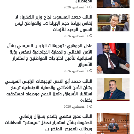
المواطنين
4 أغسطس، 2026
النائب محمد المسعود: نجاح وزير الكهرباء لا
يُقاس بريادة حجم الإيرادات.. والمواطن ليس
الممول الوحيد للأزمات
4 أغسطس، 2026
عادل الجوهري: توجيهات الرئيس السيسي بشأن
الأمن الغذائي والحماية الاجتماعية تعكس رؤية
استباقية لتأمين احتياجات المواطنين واستقرار
الأسواق
4 أغسطس، 2026
النائب محمد أبو النصر: توجيهات الرئيس السيسي
بشأن الأمن الغذائي والحماية الاجتماعية ترسخ
استقرار الأسواق وتعزز الدعم ووصوله لمستحقيه
بكفاءة
3 أغسطس، 2026
النائب عمرو فهمي يتقدم بسؤال برلماني
للحكومة بشأن استمرار تعطل”سيستم” المعاشات
ويطالب بتعويض المتضررين