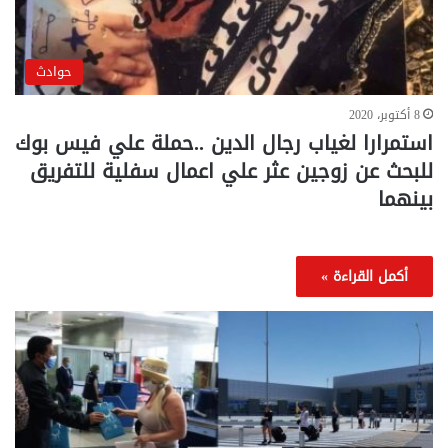
حوادث
8 أكتوبر، 2020
استمرارا لغياب رجال الدين ..حملة علي فيس بوك
للبحث عن زوجين عثر علي اعمال سفلية للتفريق
بينهما
أكمل القراءة »