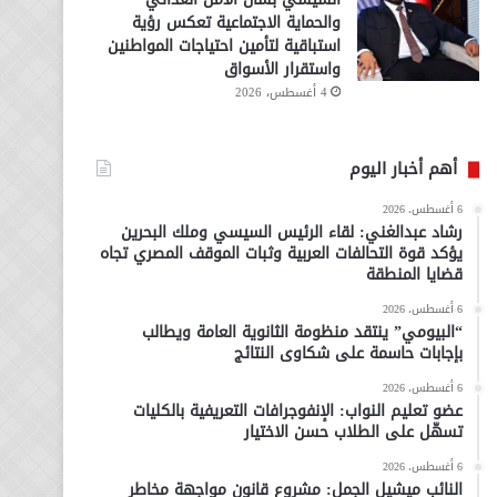
والحماية الاجتماعية تعكس رؤية
استباقية لتأمين احتياجات المواطنين
واستقرار الأسواق
4 أغسطس، 2026
أهم أخبار اليوم
6 أغسطس، 2026
رشاد عبدالغني: لقاء الرئيس السيسي وملك البحرين
يؤكد قوة التحالفات العربية وثبات الموقف المصري تجاه
قضايا المنطقة
6 أغسطس، 2026
“البيومي” ينتقد منظومة الثانوية العامة ويطالب
بإجابات حاسمة على شكاوى النتائج
6 أغسطس، 2026
عضو تعليم النواب: الإنفوجرافات التعريفية بالكليات
تسهّل على الطلاب حسن الاختيار
6 أغسطس، 2026
النائب ميشيل الجمل: مشروع قانون مواجهة مخاطر