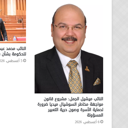
النائب محمد عب
للحكومة بشأن س
5 أغسطس، 2026
النائب ميشيل الجمل: مشروع قانون
مواجهة مخاطر السوشيال ميديا ضرورة
لحماية الأسرة وصون حرية التعبير
المسؤولة
6 أغسطس، 2026