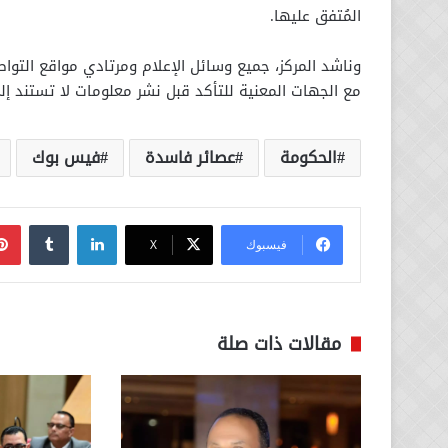
المُتفق عليها.
وناشد المركز، جميع وسائل الإعلام ومرتادي مواقع التواص
مع الجهات المعنية للتأكد قبل نشر ‏معلومات لا تستند إل
الحكومة
عصائر فاسدة
فيس بوك
لينكدإن
فيسبوك
‫X
مقالات ذات صلة