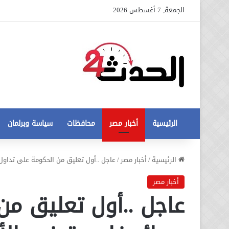
الجمعة, 7 أغسطس 2026
الرئيسية
أخبار مصر
محافظات
سياسة وبرلمان
عاجل
الرئيسية
/
أخبار مصر
/
عاجل ..أول تعليق من الحكومة على تداو
تطورات
جديدة
أخبار مصر
في
عاجل ..أول تعليق من
أزمة
12 أغسطس، 2020
مخالفات
عاجل تطورات جديدة في أزمة
البناء