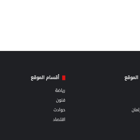
الموقع
أقسام الموقع
رياضة
فنون
مان
حوادث
اقتصاد