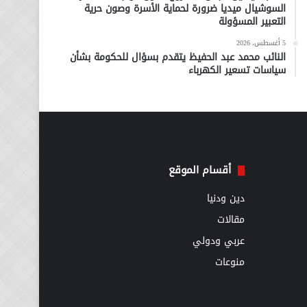
السوشيال ميديا ضرورة لحماية الأسرة وصون حرية
التعبير المسؤولة
5 أغسطس، 2026
النائب محمد عبد الحفيظ يتقدم بسؤال للحكومة بشأن
سياسات تسعير الكهرباء
أقسام الموقع
دين ودنيا
مقالات
عربي ودولي
منوعات