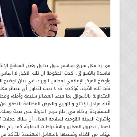
فى رد فعل سريع وحاسم ،حول تداول بعض المواقع الإلكتر
فاسدة بالأسواق، أكدت الحكومة ان تلك الأخبار لا أساس 
وأوضح المركز الإعلامي لمجلس الوزراء، في بيان توضيح ال
نفت تلك الأنباء، مُؤكدةً أنه لا صحة لتداول أي عصائر مع
المتداولة بالأسواق بما فيها العصائر سليمة وآمنة، ومطا
أثناء مراحل الإنتاج والتوزيع والعرض المختلفة للتحقق م
المستوردة، وذلك في إطار حرص الدولة على صحة وسلامة
وأشارت الهيئة القومية لسلامة الغذاء، أن هناك حملات 
لضمان تطبيق المعايير والاشتراطات الدولية، كما يتم تطب
عينات من الغذاء وفحصها بالمعامل المعتمدة للتأكد م