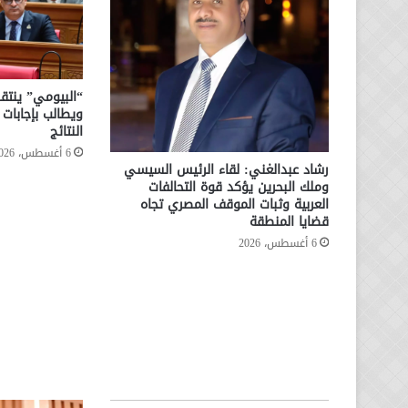
“البيومي” ينتقد
ويطالب بإجابا
النتائج
6 أغسطس، 2026
رشاد عبدالغني: لقاء الرئيس السيسي
وملك البحرين يؤكد قوة التحالفات
العربية وثبات الموقف المصري تجاه
قضايا المنطقة
6 أغسطس، 2026