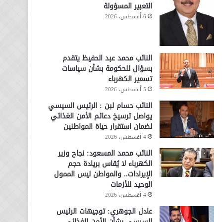
التعبير المسؤولة
6 أغسطس، 2026
النائب محمد عبد الحفيظ يتقدم
بسؤال للحكومة بشأن سياسات
تسعير الكهرباء
5 أغسطس، 2026
النائب حسام لبن : الرئيس السيسي
يواصل ترسيخ دعائم الأمن الغذائي
لضمان استقرار حياة المواطنين
4 أغسطس، 2026
النائب محمد المسعود: نجاح وزير
الكهرباء لا يُقاس بريادة حجم
الإيرادات.. والمواطن ليس الممول
الوحيد للأزمات
4 أغسطس، 2026
عادل الجوهري: توجيهات الرئيس
السيسي بشأن الأمن الغذائي