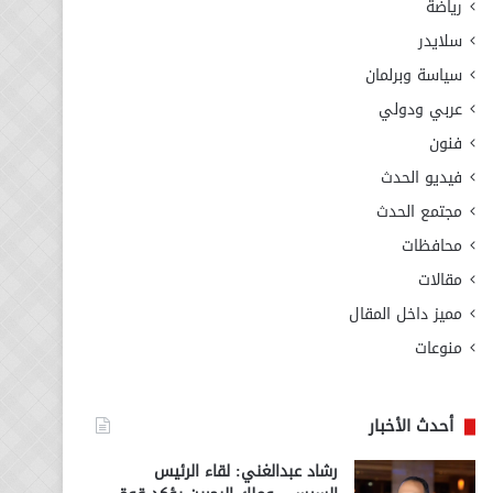
رياضة
سلايدر
سياسة وبرلمان
عربي ودولي
فنون
فيديو الحدث
مجتمع الحدث
محافظات
مقالات
مميز داخل المقال
منوعات
أحدث الأخبار
رشاد عبدالغني: لقاء الرئيس