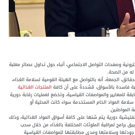
ونية وصفحات التواصل الاجتماعي، أنباء حول تداول عصائر معلبة
له من الصحة.
حقائق، الجمعة، أنه بالتواصل مع الهيئة القومية لسلامة الغذاء،
لبة فاسدة بالأسواق، مُشددةً على أن كافة
المنتجات الغذائية
بقة للمعايير والمواصفات القياسية، وتخضع لعمليات رقابة دورية
ن سلامة المواد الخام المستخدمة سواء كانت المحلية أو
 المواطنين.
تفتيشية دورية يتم شنها على كافة أسواق المواد الغذائية، وذلك
يق برامج لمراقبة الملوثات المختلفة بالغذاء من خلال سحب
ن جودتها وسلامتها ومدى مطابقتها للمواصفات القياسية