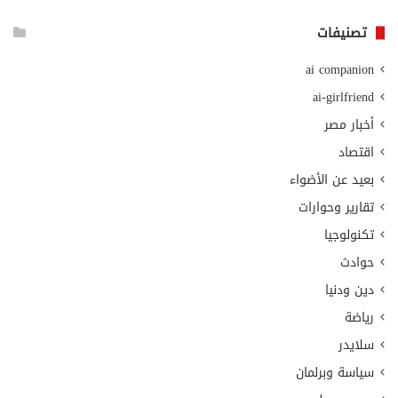
تصنيفات
ai companion
ai-girlfriend
أخبار مصر
اقتصاد
بعيد عن الأضواء
تقارير وحوارات
تكنولوجيا
حوادث
دين ودنيا
رياضة
سلايدر
سياسة وبرلمان