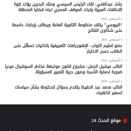
رشاد عبدالغني: لقاء الرئيس السيسي وملك البحرين يؤكد قوة
التحالفات العربية وثبات الموقف المصري تجاه قضايا المنطقة
6 أغسطس، 2026
“البيومي” ينتقد منظومة الثانوية العامة ويطالب بإجابات حاسمة
على شكاوى النتائج
6 أغسطس، 2026
عضو تعليم النواب: الإنفوجرافات التعريفية بالكليات تسهّل على
الطلاب حسن الاختيار
6 أغسطس، 2026
النائب ميشيل الجمل: مشروع قانون مواجهة مخاطر السوشيال ميديا
ضرورة لحماية الأسرة وصون حرية التعبير المسؤولة
5 أغسطس، 2026
النائب محمد عبد الحفيظ يتقدم بسؤال للحكومة بشأن سياسات
تسعير الكهرباء
موقع الحدث 24