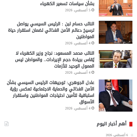
بشأن سياسات تسعير الكهرباء
5 أغسطس، 2026
النائب حسام لبن : الرئيس السيسي يواصل
ترسيخ دعائم الأمن الغذائي لضمان استقرار حياة
المواطنين
4 أغسطس، 2026
النائب محمد المسعود: نجاح وزير الكهرباء لا
يُقاس بريادة حجم الإيرادات.. والمواطن ليس
الممول الوحيد للأزمات
4 أغسطس، 2026
عادل الجوهري: توجيهات الرئيس السيسي بشأن
الأمن الغذائي والحماية الاجتماعية تعكس رؤية
استباقية لتأمين احتياجات المواطنين واستقرار
الأسواق
4 أغسطس، 2026
أهم أخبار اليوم
6 أغسطس، 2026