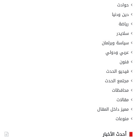
حوادث
دين ودنيا
رياضة
سلايدر
سياسة وبرلمان
عربي ودولي
فنون
فيديو الحدث
مجتمع الحدث
محافظات
مقالات
مميز داخل المقال
منوعات
أحدث الأخبار