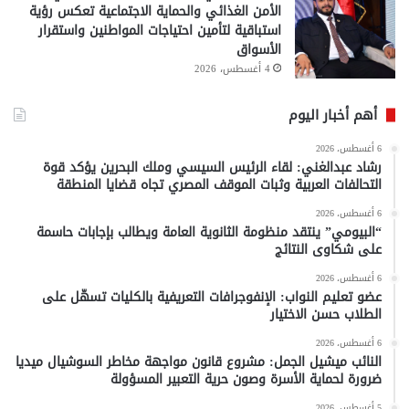
الأمن الغذائي والحماية الاجتماعية تعكس رؤية
استباقية لتأمين احتياجات المواطنين واستقرار
الأسواق
4 أغسطس، 2026
أهم أخبار اليوم
6 أغسطس، 2026
رشاد عبدالغني: لقاء الرئيس السيسي وملك البحرين يؤكد قوة
التحالفات العربية وثبات الموقف المصري تجاه قضايا المنطقة
6 أغسطس، 2026
“البيومي” ينتقد منظومة الثانوية العامة ويطالب بإجابات حاسمة
على شكاوى النتائج
6 أغسطس، 2026
عضو تعليم النواب: الإنفوجرافات التعريفية بالكليات تسهّل على
الطلاب حسن الاختيار
6 أغسطس، 2026
النائب ميشيل الجمل: مشروع قانون مواجهة مخاطر السوشيال ميديا
ضرورة لحماية الأسرة وصون حرية التعبير المسؤولة
5 أغسطس، 2026