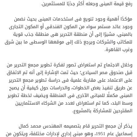
رفع قيمة المبنى وجعله أكثر جذبًا للمستثمرين.
مؤكدًا أهمية وجود تنويع فى استخدمات المبنى بحيث نضمن
وجود عائد مستمر سواء من المكون الفندقى أو المكون التجارى
بالمبنى، مشيرًا إلى أن منطقة التحرير هى منطقة جذب قوية
للمكاتب والشركات ويرجع ذلك إلى موقعها الوسطى ما بين شرق
وغرب القاهرة.
وخلال الاجتماع تم استعراض تصور لفكرة تطوير مجمع التحرير من
قبل صندوق مصر السيادى؛ حيث تمت الإشارة إلى أنه تم الاتفاق
على الاعتماد على مقاربة علمية فى دراسة تطوير مجمع التحرير
عن طريق تنفيذ بعض الخطوات، والدراسات حول كيفية أن يصبح
المبنى مكملًا للمبانى الآخرى فى المنطقة ويضيف لخطة تطوير
وسط البلد، كما تم استعراض لعدد من الشركاء الاستثماريين
المقترحين للمشاركة بالمشروع.
يذكر أن مجمع التحرير قام بتصميمه المهندس محمد كمال
إسماعيل عام 1951، وهو مبنى إداري لإدارات مختلفة، ويتكون من