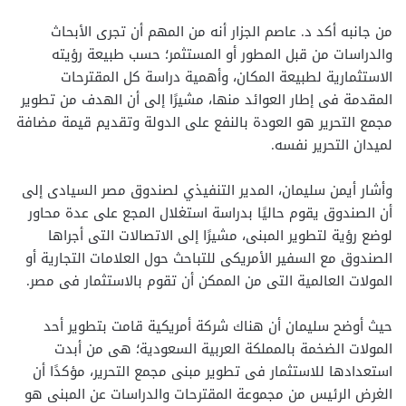
من جانبه أكد د. عاصم الجزار أنه من المهم أن تجرى الأبحاث
والدراسات من قبل المطور أو المستثمر؛ حسب طبيعة رؤيته
الاستثمارية لطبيعة المكان، وأهمية دراسة كل المقترحات
المقدمة فى إطار العوائد منها، مشيرًا إلى أن الهدف من تطوير
مجمع التحرير هو العودة بالنفع على الدولة وتقديم قيمة مضافة
لميدان التحرير نفسه.
وأشار أيمن سليمان، المدير التنفيذي لصندوق مصر السيادى إلى
أن الصندوق يقوم حاليًا بدراسة استغلال المجع على عدة محاور
لوضع رؤية لتطوير المبنى، مشيرًا إلى الاتصالات التى أجراها
الصندوق مع السفير الأمريكى للتباحث حول العلامات التجارية أو
المولات العالمية التى من الممكن أن تقوم بالاستثمار فى مصر.
حيث أوضح سليمان أن هناك شركة أمريكية قامت بتطوير أحد
المولات الضخمة بالمملكة العربية السعودية؛ هى من أبدت
استعدادها للاستثمار فى تطوير مبنى مجمع التحرير، مؤكدًا أن
الغرض الرئيس من مجموعة المقترحات والدراسات عن المبنى هو