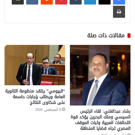
طباعة
مقالات ذات صلة
“البيومي” ينتقد منظومة الثانوية
العامة ويطالب بإجابات حاسمة
على شكاوى النتائج
6 أغسطس، 2026
رشاد عبدالغني: لقاء الرئيس
السيسي وملك البحرين يؤكد قوة
التحالفات العربية وثبات الموقف
المصري تجاه قضايا المنطقة