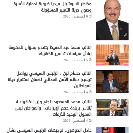
مخاطر السوشيال ميديا ضرورة لحماية الأسرة
وصون حرية التعبير المسؤولة
6 أغسطس، 2026
النائب محمد عبد الحفيظ يتقدم بسؤال للحكومة
بشأن سياسات تسعير الكهرباء
5 أغسطس، 2026
النائب حسام لبن : الرئيس السيسي يواصل
ترسيخ دعائم الأمن الغذائي لضمان استقرار حياة
المواطنين
4 أغسطس، 2026
النائب محمد المسعود: نجاح وزير الكهرباء لا
يُقاس بريادة حجم الإيرادات.. والمواطن ليس
الممول الوحيد للأزمات
4 أغسطس، 2026
عادل الجوهري: توجيهات الرئيس السيسي بشأن