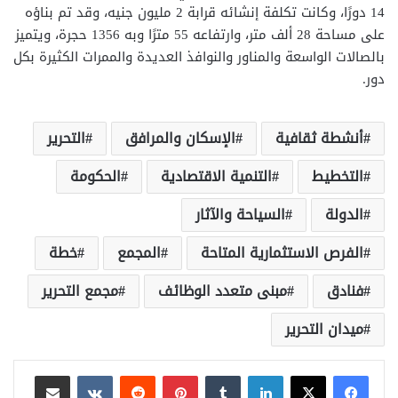
14 دورًا، وكانت تكلفة إنشائه قرابة 2 مليون جنيه، وقد تم بناؤه
على مساحة 28 ألف متر، وارتفاعه 55 مترًا وبه 1356 حجرة، ويتميز
بالصالات الواسعة والمناور والنوافذ العديدة والممرات الكثيرة بكل
دور.
أنشطة ثقافية
الإسكان والمرافق
التحرير
التخطيط
التنمية الاقتصادية
الحكومة
الدولة
السياحة والآثار
الفرص الاستثمارية المتاحة
المجمع
خطة
فنادق
مبنى متعدد الوظائف
مجمع التحرير
ميدان التحرير
لينكدإن
بينتيريست
مشاركة عبر البريد