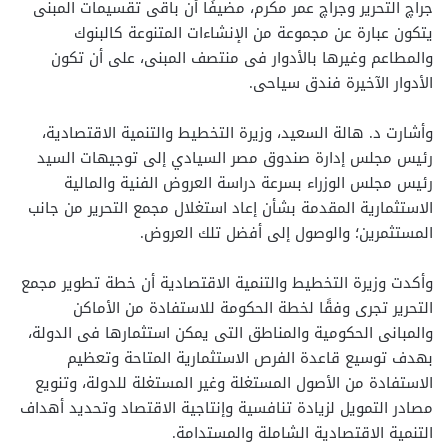
جراچ التحرير وجراچ عمر مكرم، مضيفًا أن باقى تقسيمات المبنى
يتكون عبارة عن مجموعة من الإنشاءات المتنوعة كالبنوك
والمطاعم وغيرها بالأدوار فى منتصف المبنى، على أن تكون
الأدوار الآخيرة فندق سياحى.
وأشارت د. هالة السعيد، وزيرة التخطيط والتنمية الاقتصادية،
رئيس مجلس إدارة صندوق مصر السيادي إلى توجيهات السيد
رئيس مجلس الوزراء بسرعة دراسة العروض الفنية والمالية
الاستثمارية المقدمة بشأن إعاد استغلال مجمع التحرير من جانب
المستثمرين؛ والوصول إلى أفضل تلك العروض.
وأكدت وزيرة التخطيط والتنمية الاقتصادية أن خطة تطوير مجمع
التحرير تجرى وفقًا لخطة الحكومة للاستفادة من الأماكن
والمبانى الحكومية والمناطق التى يمكن استثمارها فى الدولة،
بهدف توسيع قاعدة الفرص الاستثمارية المتاحة وتعظيم
الاستفادة من الأصول المستغلة وغير المستغلة للدولة، وتنويع
مصادر التمويل لزيادة تنافسية وإنتاجية الاقتصاد وتحديد أهداف
التنمية الاقتصادية الشاملة والمستدامة.