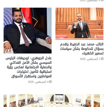
6 أغسطس، 2026
النائب محمد عبد الحفيظ يتقدم
بسؤال للحكومة بشأن سياسات
تسعير الكهرباء
عادل الجوهري: توجيهات الرئيس
5 أغسطس، 2026
السيسي بشأن الأمن الغذائي
والحماية الاجتماعية تعكس رؤية
استباقية لتأمين احتياجات
المواطنين واستقرار الأسواق
4 أغسطس، 2026
تخفيض
تحر
سعر
حكو
المتر
لح