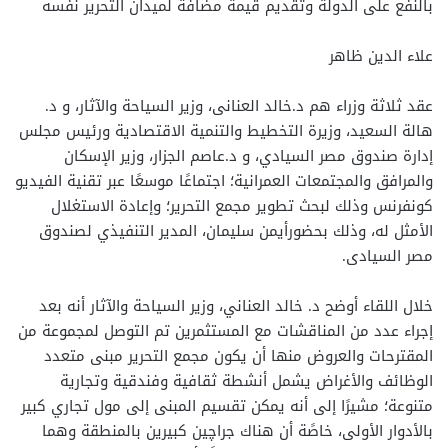
بالنفع على الدولة وتقديم قيمة مضافة لميدان التحرير نفسه
علاء الدين ظاهر
عقد ثلاثة وزراء هم د.خالد العنانى، وزير السياحة والآثار، و د.
هالة السعيد، وزيرة التخطيط والتنمية الاقتصادية ورئيس مجلس
إدارة صندوق مصر السيادي، و د.عاصم الجزار، وزير الإسكان
والمرافق والمجتمعات العمرانية؛ اجتماعًا موسعًا عبر تقنية الفيديو
كونفرنس وذلك لبحث تطوير مجمع التحرير؛ وإعادة الاستغلال
الأمثل له، وذلك بحضورأيمن سليمان، المدير التنفيذي لصندوق
مصر السيادى.
خلال اللقاء أوضح د. خالد العناني، وزير السياحة والآثار أنه بعد
إجراء عدد من المناقشات مع المستثمرين تم التوصل لمجموعة من
المقترحات والعروض منها أن يكون مجمع التحرير مبنى متعدد
الوظائف والأغراض يشمل أنشطة ثقافية وفندقية وتجارية
متنوعة؛ مشيرًا إلى أنه يمكن تقسيم المبنى إلى مول تجاري كبير
بالأدوار الأولى، خاصًة أن هناك جراچين كبيرين بالمنطقة وهما