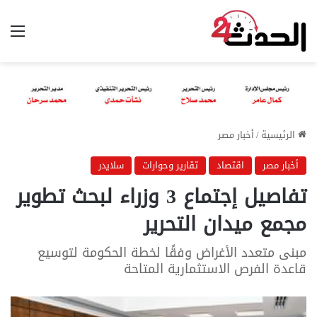
الق
الرئيسية
/
أخبار مصر
أخبار مصر
اقتصاد
تقارير وحوارات
سلايدر
تفاصيل إجتماع 3 وزراء لبحث تطوير
مجمع ميدان التحرير
مبنى متعدد الأغراض وفقًا لخطة الحكومة لتوسيع
قاعدة الفرص الاستثمارية المتاحة