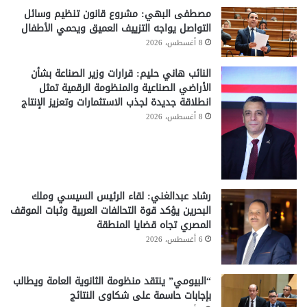
مصطفى البهي: مشروع قانون تنظيم وسائل
التواصل يواجه التزييف العميق ويحمي الأطفال
8 أغسطس، 2026
النائب هاني حليم: قرارات وزير الصناعة بشأن
الأراضي الصناعية والمنظومة الرقمية تمثل
انطلاقة جديدة لجذب الاستثمارات وتعزيز الإنتاج
8 أغسطس، 2026
رشاد عبدالغني: لقاء الرئيس السيسي وملك
البحرين يؤكد قوة التحالفات العربية وثبات الموقف
المصري تجاه قضايا المنطقة
6 أغسطس، 2026
“البيومي” ينتقد منظومة الثانوية العامة ويطالب
بإجابات حاسمة على شكاوى النتائج