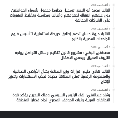
9 أغسطس، 2026
النائب محمد أبو النصر: تسجيل خطوط محمول بأسماء المواطنين
دون علمهم انتهاك لحقوقهم وأطالب بمحاسبة وتغليظ العقوبات
على الشركات المخالفة
9 أغسطس، 2026
النائبة مروة حسان تدعم إطلاق خريطة استثمارية لتأسيس فروع
للجامعات المصرية بالخارج
8 أغسطس، 2026
مصطفى البهي: مشروع قانون تنظيم وسائل التواصل يواجه
التزييف العميق ويحمي الأطفال
8 أغسطس، 2026
النائب هاني حليم: قرارات وزير الصناعة بشأن الأراضي الصناعية
والمنظومة الرقمية تمثل انطلاقة جديدة لجذب الاستثمارات وتعزيز
الإنتاج
6 أغسطس، 2026
رشاد عبدالغني: لقاء الرئيس السيسي وملك البحرين يؤكد قوة
التحالفات العربية وثبات الموقف المصري تجاه قضايا المنطقة