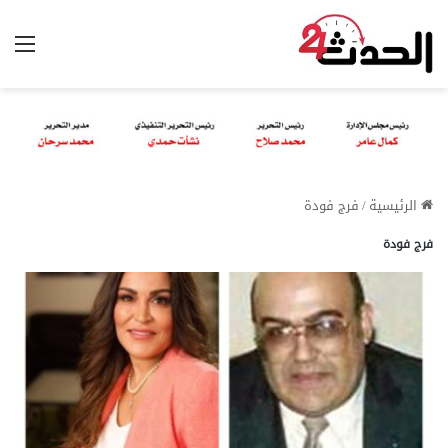
الق
الرئيسية
/
فرج فودة
فرج فودة