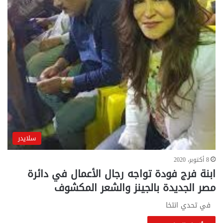
سلايدر
8 أكتوبر، 2020
ابنة فرج فودة تواجه رجال الأعمال في دائرة
مصر الجديدة بالجينز والشعر المكشوف
في تحدي انتخا