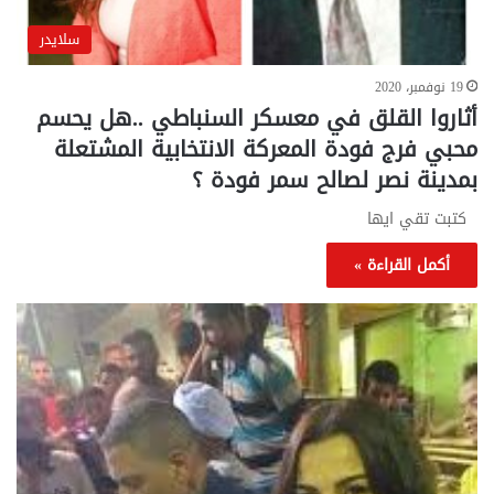
سلايدر
19 نوفمبر، 2020
أثاروا القلق في معسكر السنباطي ..هل يحسم
محبي فرج فودة المعركة الانتخابية المشتعلة
بمدينة نصر لصالح سمر فودة ؟
كتبت تقي ايها
أكمل القراءة »