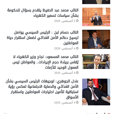
النائب محمد عبد الحفيظ يتقدم بسؤال للحكومة
بشأن سياسات تسعير الكهرباء
5 أغسطس، 2026
النائب حسام لبن : الرئيس السيسي يواصل
ترسيخ دعائم الأمن الغذائي لضمان استقرار حياة
المواطنين
4 أغسطس، 2026
النائب محمد المسعود: نجاح وزير الكهرباء لا
يُقاس بريادة حجم الإيرادات.. والمواطن ليس
الممول الوحيد للأزمات
4 أغسطس، 2026
عادل الجوهري: توجيهات الرئيس السيسي بشأن
الأمن الغذائي والحماية الاجتماعية تعكس رؤية
استباقية لتأمين احتياجات المواطنين واستقرار
الأسواق
4 أغسطس، 2026