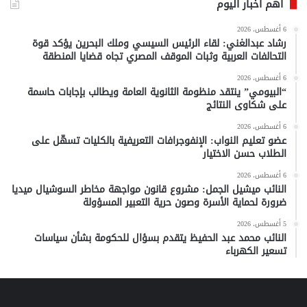
أهم أخبار اليوم
6 أغسطس، 2026
رشاد عبدالغني: لقاء الرئيس السيسي وملك البحرين يؤكد قوة
التحالفات العربية وثبات الموقف المصري تجاه قضايا المنطقة
6 أغسطس، 2026
“البيومي” ينتقد منظومة الثانوية العامة ويطالب بإجابات حاسمة
على شكاوى النتائج
6 أغسطس، 2026
عضو تعليم النواب: الإنفوجرافات التعريفية بالكليات تسهّل على
الطلاب حسن الاختيار
6 أغسطس، 2026
النائب ميشيل الجمل: مشروع قانون مواجهة مخاطر السوشيال ميديا
ضرورة لحماية الأسرة وصون حرية التعبير المسؤولة
5 أغسطس، 2026
النائب محمد عبد الحفيظ يتقدم بسؤال للحكومة بشأن سياسات
تسعير الكهرباء