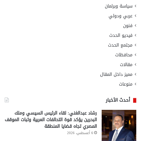
سياسة وبرلمان
عربي ودولي
فنون
فيديو الحدث
مجتمع الحدث
محافظات
مقالات
مميز داخل المقال
منوعات
أحدث الأخبار
رشاد عبدالغني: لقاء الرئيس السيسي وملك
البحرين يؤكد قوة التحالفات العربية وثبات الموقف
المصري تجاه قضايا المنطقة
6 أغسطس، 2026