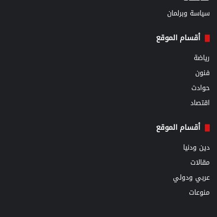
سياسة وبرلمان
أقسام الموقع
رياضة
فنون
حوادث
اقتصاد
أقسام الموقع
دين ودنيا
مقالات
عربي ودولي
منوعات