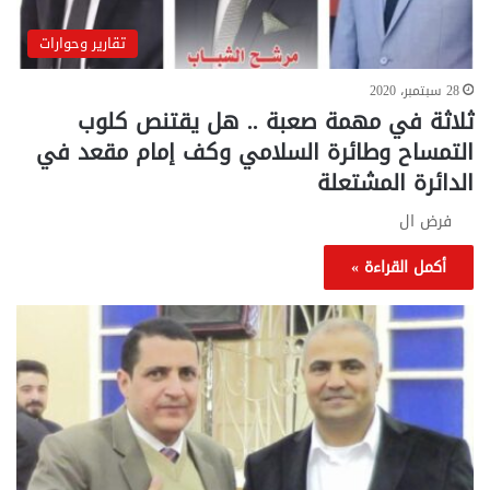
تقارير وحوارات
28 سبتمبر، 2020
ثلاثة في مهمة صعبة .. هل يقتنص كلوب
التمساح وطائرة السلامي وكف إمام مقعد في
الدائرة المشتعلة
فرض ال
أكمل القراءة »