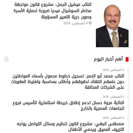
النائب ميشيل الجمل: مشروع قانون مواجهة
مخاطر السوشيال ميديا ضرورة لحماية الأسرة
وصون حرية التعبير المسؤولة
6 أغسطس، 2026
أهم أخبار اليوم
9 أغسطس، 2026
النائب محمد أبو النصر: تسجيل خطوط محمول بأسماء المواطنين
دون علمهم انتهاك لحقوقهم وأطالب بمحاسبة وتغليظ العقوبات
على الشركات المخالفة
9 أغسطس، 2026
النائبة مروة حسان تدعم إطلاق خريطة استثمارية لتأسيس فروع
للجامعات المصرية بالخارج
8 أغسطس، 2026
مصطفى البهي: مشروع قانون تنظيم وسائل التواصل يواجه
التزييف العميق ويحمي الأطفال