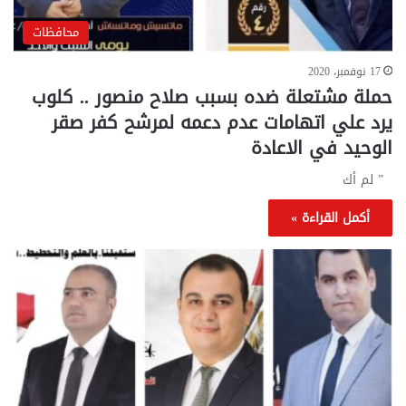
محافظات
17 نوفمبر، 2020
حملة مشتعلة ضده بسبب صلاح منصور .. كلوب
يرد علي اتهامات عدم دعمه لمرشح كفر صقر
الوحيد في الاعادة
” لم أك
أكمل القراءة »