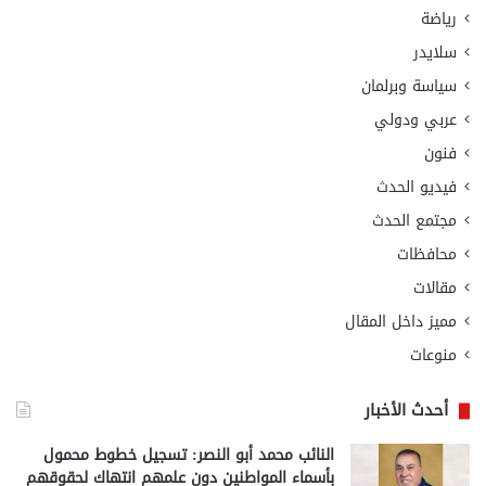
رياضة
سلايدر
سياسة وبرلمان
عربي ودولي
فنون
فيديو الحدث
مجتمع الحدث
محافظات
مقالات
مميز داخل المقال
منوعات
أحدث الأخبار
النائب محمد أبو النصر: تسجيل خطوط محمول
بأسماء المواطنين دون علمهم انتهاك لحقوقهم