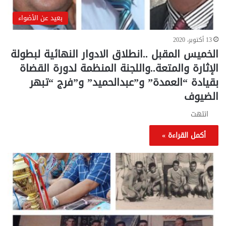
بعيد عن الأضواء
13 أكتوبر، 2020
الخميس المقبل ..انطلاق الادوار النهائية لبطولة
الإثارة والمتعة..واللجنة المنظمة لدورة القضاة
بقيادة “العمدة” و”عبدالحميد” و”فرج “تبهر
الضيوف
انتهت
أكمل القراءة »