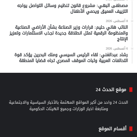
مصطفى البهي: مشروع قانون تنظيم وسائل التواصل يواجه
التزييف العميق ويحمي الأطفال
8 أغسطس، 2026
النائب هاني حليم: قرارات وزير الصناعة بشأن الأراضي الصناعية
والمنظومة الرقمية تمثل انطلاقة جديدة لجذب الاستثمارات وتعزيز
الإنتاج
6 أغسطس، 2026
رشاد عبدالغني: لقاء الرئيس السيسي وملك البحرين يؤكد قوة
التحالفات العربية وثبات الموقف المصري تجاه قضايا المنطقة
موقع الحدث 24
الحدث 24 واحد من أكبر المواقع المهتمة بالأخبار السياسية والاجتماعية
ومتابعة اخبار الوزارات وجميع الهيئات الحكومية
أقسام الموقع