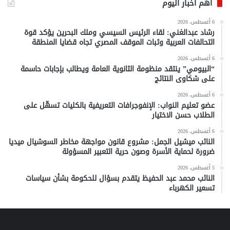
أهم أخبار اليوم
6 أغسطس، 2026
رشاد عبدالغني: لقاء الرئيس السيسي وملك البحرين يؤكد قوة
التحالفات العربية وثبات الموقف المصري تجاه قضايا المنطقة
6 أغسطس، 2026
“البيومي” ينتقد منظومة الثانوية العامة ويطالب بإجابات حاسمة
على شكاوى النتائج
6 أغسطس، 2026
عضو تعليم النواب: الإنفوجرافات التعريفية بالكليات تسهّل على
الطلاب حسن الاختيار
6 أغسطس، 2026
النائب ميشيل الجمل: مشروع قانون مواجهة مخاطر السوشيال ميديا
ضرورة لحماية الأسرة وصون حرية التعبير المسؤولة
5 أغسطس، 2026
النائب محمد عبد الحفيظ يتقدم بسؤال للحكومة بشأن سياسات
تسعير الكهرباء