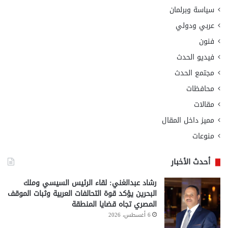
سياسة وبرلمان
عربي ودولي
فنون
فيديو الحدث
مجتمع الحدث
محافظات
مقالات
مميز داخل المقال
منوعات
أحدث الأخبار
رشاد عبدالغني: لقاء الرئيس السيسي وملك
البحرين يؤكد قوة التحالفات العربية وثبات الموقف
المصري تجاه قضايا المنطقة
6 أغسطس، 2026