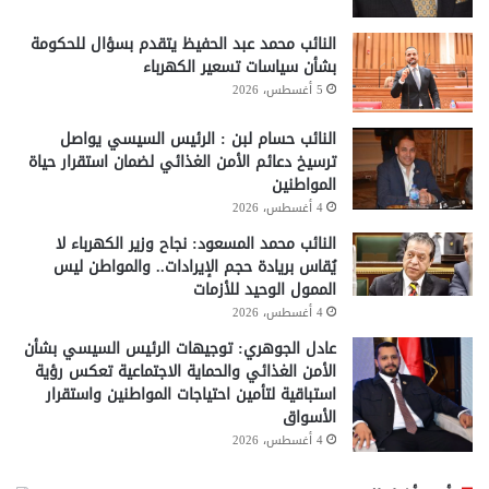
النائب محمد عبد الحفيظ يتقدم بسؤال للحكومة
بشأن سياسات تسعير الكهرباء
5 أغسطس، 2026
النائب حسام لبن : الرئيس السيسي يواصل
ترسيخ دعائم الأمن الغذائي لضمان استقرار حياة
المواطنين
4 أغسطس، 2026
النائب محمد المسعود: نجاح وزير الكهرباء لا
يُقاس بريادة حجم الإيرادات.. والمواطن ليس
الممول الوحيد للأزمات
4 أغسطس، 2026
عادل الجوهري: توجيهات الرئيس السيسي بشأن
الأمن الغذائي والحماية الاجتماعية تعكس رؤية
استباقية لتأمين احتياجات المواطنين واستقرار
الأسواق
4 أغسطس، 2026