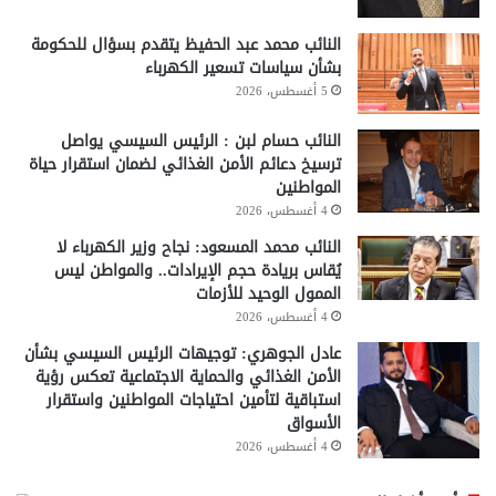
النائب محمد عبد الحفيظ يتقدم بسؤال للحكومة
بشأن سياسات تسعير الكهرباء
5 أغسطس، 2026
النائب حسام لبن : الرئيس السيسي يواصل
ترسيخ دعائم الأمن الغذائي لضمان استقرار حياة
المواطنين
4 أغسطس، 2026
النائب محمد المسعود: نجاح وزير الكهرباء لا
يُقاس بريادة حجم الإيرادات.. والمواطن ليس
الممول الوحيد للأزمات
4 أغسطس، 2026
عادل الجوهري: توجيهات الرئيس السيسي بشأن
الأمن الغذائي والحماية الاجتماعية تعكس رؤية
استباقية لتأمين احتياجات المواطنين واستقرار
الأسواق
4 أغسطس، 2026