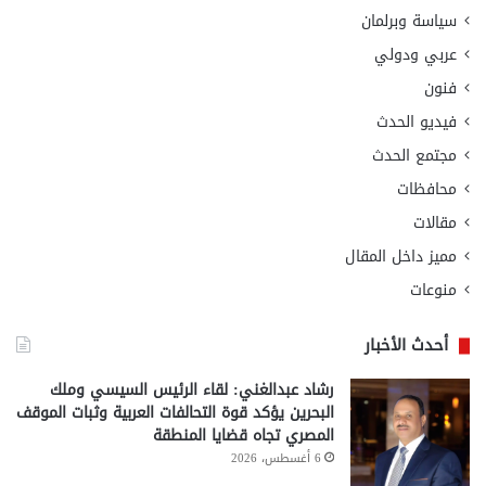
سياسة وبرلمان
عربي ودولي
فنون
فيديو الحدث
مجتمع الحدث
محافظات
مقالات
مميز داخل المقال
منوعات
أحدث الأخبار
رشاد عبدالغني: لقاء الرئيس السيسي وملك
البحرين يؤكد قوة التحالفات العربية وثبات الموقف
المصري تجاه قضايا المنطقة
6 أغسطس، 2026