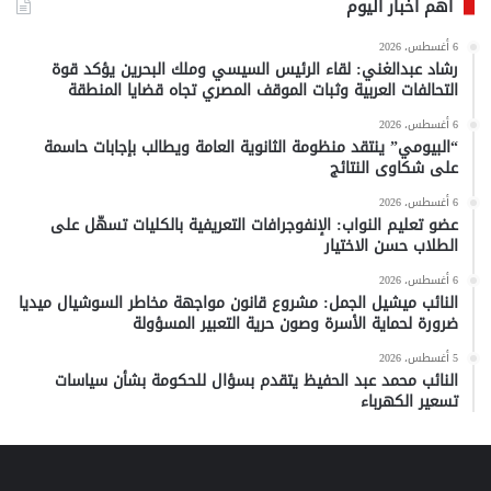
أهم أخبار اليوم
6 أغسطس، 2026
رشاد عبدالغني: لقاء الرئيس السيسي وملك البحرين يؤكد قوة
التحالفات العربية وثبات الموقف المصري تجاه قضايا المنطقة
6 أغسطس، 2026
“البيومي” ينتقد منظومة الثانوية العامة ويطالب بإجابات حاسمة
على شكاوى النتائج
6 أغسطس، 2026
عضو تعليم النواب: الإنفوجرافات التعريفية بالكليات تسهّل على
الطلاب حسن الاختيار
6 أغسطس، 2026
النائب ميشيل الجمل: مشروع قانون مواجهة مخاطر السوشيال ميديا
ضرورة لحماية الأسرة وصون حرية التعبير المسؤولة
5 أغسطس، 2026
النائب محمد عبد الحفيظ يتقدم بسؤال للحكومة بشأن سياسات
تسعير الكهرباء