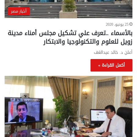
أخبار مصر
25 يونيو، 2020
بالأسماء ..تعرف علي تشكيل مجلس أمناء مدينة
زويل للعلوم والتكنولوجيا والابتكار
أعلن د. خالد عبدالغف
أكمل القراءة »