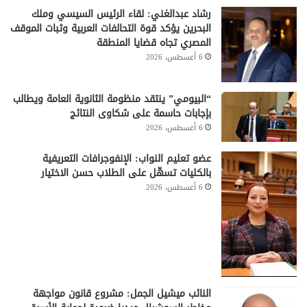
رشاد عبدالغني: لقاء الرئيس السيسي وملك
البحرين يؤكد قوة التحالفات العربية وثبات الموقف
المصري تجاه قضايا المنطقة
6 أغسطس، 2026
“البيومي” ينتقد منظومة الثانوية العامة ويطالب
بإجابات حاسمة على شكاوى النتائج
6 أغسطس، 2026
عضو تعليم النواب: الإنفوجرافات التعريفية
بالكليات تسهّل على الطلاب حسن الاختيار
6 أغسطس، 2026
النائب ميشيل الجمل: مشروع قانون مواجهة