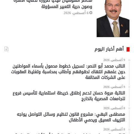
مخاطر السوشيال ميديا ضرورة لحماية الأسرة
وصون حرية التعبير المسؤولة
6 أغسطس، 2026
أهم أخبار اليوم
9 أغسطس، 2026
النائب محمد أبو النصر: تسجيل خطوط محمول بأسماء المواطنين
دون علمهم انتهاك لحقوقهم وأطالب بمحاسبة وتغليظ العقوبات
على الشركات المخالفة
9 أغسطس، 2026
النائبة مروة حسان تدعم إطلاق خريطة استثمارية لتأسيس فروع
للجامعات المصرية بالخارج
8 أغسطس، 2026
مصطفى البهي: مشروع قانون تنظيم وسائل التواصل يواجه
التزييف العميق ويحمي الأطفال
8 أغسطس، 2026