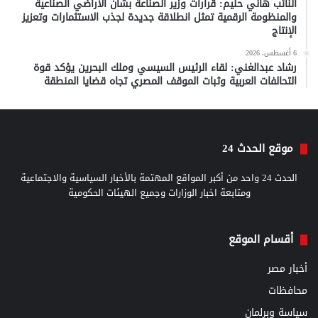
النائب هاني حليم: قرارات وزير الصناعة بشأن الأراضي الصناعية
والمنظومة الرقمية تمثل انطلاقة جديدة لجذب الاستثمارات وتعزيز
الإنتاج
6 أغسطس، 2026
رشاد عبدالغني: لقاء الرئيس السيسي وملك البحرين يؤكد قوة
التحالفات العربية وثبات الموقف المصري تجاه قضايا المنطقة
موقع الحدث 24
الحدث 24 واحد من أكبر المواقع المهتمة بالأخبار السياسية والاجتماعية
ومتابعة اخبار الوزارات وجميع الهيئات الحكومية
أقسام الموقع
أخبار مصر
محافظات
سياسة وبرلمان