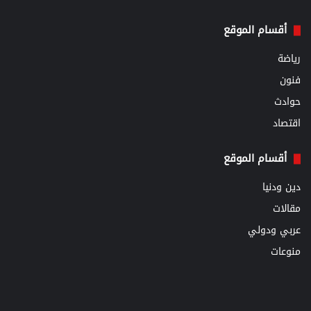
أقسام الموقع
رياضة
فنون
حوادث
اقتصاد
أقسام الموقع
دين ودنيا
مقالات
عربي ودولي
منوعات