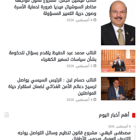
النائب ميشيل الجمل: مشروع قانون مواجهة
مخاطر السوشيال ميديا ضرورة لحماية الأسرة
وصون حرية التعبير المسؤولة
6 أغسطس، 2026
النائب محمد عبد الحفيظ يتقدم بسؤال للحكومة
بشأن سياسات تسعير الكهرباء
5 أغسطس، 2026
النائب حسام لبن : الرئيس السيسي يواصل
ترسيخ دعائم الأمن الغذائي لضمان استقرار حياة
المواطنين
4 أغسطس، 2026
أهم أخبار اليوم
8 أغسطس، 2026
مصطفى البهي: مشروع قانون تنظيم وسائل التواصل يواجه
التزييف العميق ويحمي الأطفال