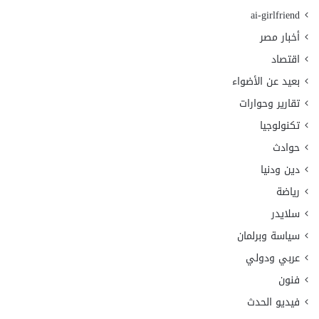
ai-girlfriend
أخبار مصر
اقتصاد
بعيد عن الأضواء
تقارير وحوارات
تكنولوجيا
حوادث
دين ودنيا
رياضة
سلايدر
سياسة وبرلمان
عربي ودولي
فنون
فيديو الحدث