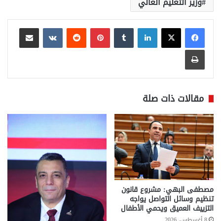
وزير التعليم العالي
لينكدإن
بينتيريست
مشاركة عبر البريد
طباعة
مقالات ذات صلة
مصطفى البهي: مشروع قانون
تنظيم وسائل التواصل يواجه
التزييف العميق ويحمي الأطفال
8 أغسطس، 2026