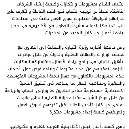
الشباب للقيام بمشروعات وابتكارات وكيفية إنشاء الشركات
الناشئة، فضلاً عن توجيه الشباب نحو القيم الفاعلة والتعرف على
قدراتهم لمواجهة متطلبات سوق العمل خاصة فى القطاعات
التى تحتاجها الدولة، مشيداً بالتعاون مع الأكاديمية فى مجال
ريادة الأعمال من خلال العديد من المبادرات.
ومن جانبها، أشارت وزيرة التجارة والصناعة إلى التعاون مع
مختلف الوزارات والجهات المعنية بالدولة من خلال مبادرات
لتأهيل الشباب فى برامج ريادة الأعمال، واكسابهم المهارات
اللازمة لتمكينهم من إعداد مشروعات وإتاحة فرص عمل لأصحاب
هذه المشروعات بالتعاون مع جهاز تنمية المشروعات المتوسطة
والصغيرة ومتناهية الصغر بما يساهم فى تحقيق التنمية
الاقتصادية، مستعرضة نماذج للتعاون مع وزارتى الشباب والرياضة
من خلال مراكز الشباب، وكذلك وزارة التعليم العالى والبحث
العلمى من خلال تأهيل الطلاب قبل تخرجهم لسوق العمل
وتعريفهم كيفية إعداد مشروعات مبتكرة.
وفى كلمته، أشار رئيس الأكاديمية العربية للعلوم والتكنولوجيا