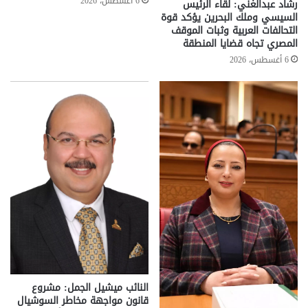
6 أغسطس، 2026
رشاد عبدالغني: لقاء الرئيس
السيسي وملك البحرين يؤكد قوة
التحالفات العربية وثبات الموقف
المصري تجاه قضايا المنطقة
6 أغسطس، 2026
النائب ميشيل الجمل: مشروع
قانون مواجهة مخاطر السوشيال