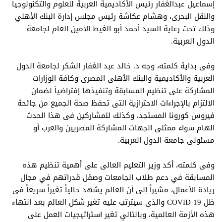
إسماعيل عبدالغفار رئيس الأكاديمية العربية للعلوم والتكنولوجيا
والنقل البحرى، وهشام عكاشة رئيس مجلس إدارة البنك الأهلي
وذلك تحت رعاية السيد أحمد أبو الغيط الأمين العام لجامعة
الدول العربية.
وفى بداية كلمته، وجه د. خالد عبد الغفار الشكر لجامعة الدول
العربية والأكاديمية والبنك الأهلى المصرى وكافة الوزارات
المشاركة على تنظيم المسابقة وتنفيذها إفتراضياَ لضمان
الالتزام بالإجراءات الاحترازية التى تحفظ صحة الجميع من جائحة
فيروس كورونا المستجد، وكذلك للمشاركين فى هذا الحدث
الهام سواء ممثلى الجهات المشاركة المصريين والعرب أو
مسئولى جامعة الدول العربية.
وفى كلمته، أكد وزير التعليم العالى على أهمية تنظيم هذه
المسابقة في دعم طلاب الجامعات وصقل قدراتهم في مجال
ريادة الأعمال، مشيراً إلى أن العالم يشهد حالياً تغيراً سريعاً فى
ظل
COVID 19
والذى سيترتب عليه تغير شكل العالم بعد انتهاء
هذه الأزمة العالمية، وبالتالي تغير استراتيجيات العمل على