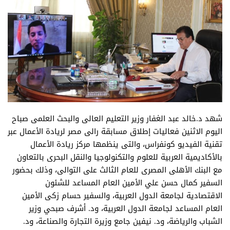
شهد د.خالد عبد الغفار وزير التعليم العالى والبحث العلمى صباح
اليوم الاثنين فعاليات إطلاق مسابقة رالى مصر لريادة الأعمال عبر
تقنية الفيديو كونفراس، والتى ينظمها مركز ريادة الأعمال
بالأكاديمية العربية للعلوم والتكنولوجيا والنقل البحرى بالتعاون
مع البنك الأهلى المصرى للعام الثالث على التوالى، وذلك بحضور
السفير كمال حسن علي الأمين العام المساعد للشئون
الاقتصادية لجامعة الدول العربية، والسفير حسام زكى الأمين
العام المساعد لجامعة الدول العربية، ود. أشرف صبحي وزير
الشباب والرياضة، ود. نيفين جامع وزيرة التجارة والصناعة، ود.