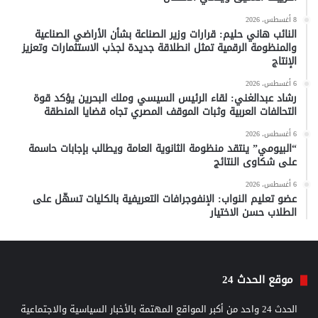
8 أغسطس، 2026
النائب هاني حليم: قرارات وزير الصناعة بشأن الأراضي الصناعية
والمنظومة الرقمية تمثل انطلاقة جديدة لجذب الاستثمارات وتعزيز
الإنتاج
6 أغسطس، 2026
رشاد عبدالغني: لقاء الرئيس السيسي وملك البحرين يؤكد قوة
التحالفات العربية وثبات الموقف المصري تجاه قضايا المنطقة
6 أغسطس، 2026
“البيومي” ينتقد منظومة الثانوية العامة ويطالب بإجابات حاسمة
على شكاوى النتائج
6 أغسطس، 2026
عضو تعليم النواب: الإنفوجرافات التعريفية بالكليات تسهّل على
الطلاب حسن الاختيار
موقع الحدث 24
الحدث 24 واحد من أكبر المواقع المهتمة بالأخبار السياسية والاجتماعية