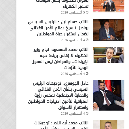
بسؤال للحكومة بشأن سياسات
تسعير الكهرباء
5 أغسطس، 2026
النائب حسام لبن : الرئيس السيسي
يواصل ترسيخ دعائم الأمن الغذائي
لضمان استقرار حياة المواطنين
4 أغسطس، 2026
النائب محمد المسعود: نجاح وزير
الكهرباء لا يُقاس بريادة حجم
الإيرادات.. والمواطن ليس الممول
الوحيد للأزمات
4 أغسطس، 2026
عادل الجوهري: توجيهات الرئيس
السيسي بشأن الأمن الغذائي
والحماية الاجتماعية تعكس رؤية
استباقية لتأمين احتياجات المواطنين
واستقرار الأسواق
4 أغسطس، 2026
النائب محمد أبو النصر: توجيهات