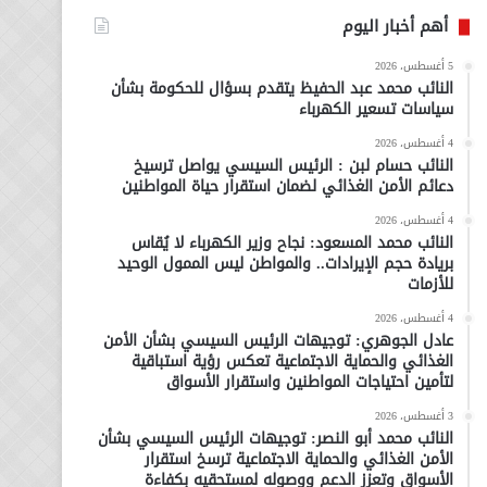
أهم أخبار اليوم
5 أغسطس، 2026
النائب محمد عبد الحفيظ يتقدم بسؤال للحكومة بشأن
سياسات تسعير الكهرباء
4 أغسطس، 2026
النائب حسام لبن : الرئيس السيسي يواصل ترسيخ
دعائم الأمن الغذائي لضمان استقرار حياة المواطنين
4 أغسطس، 2026
النائب محمد المسعود: نجاح وزير الكهرباء لا يُقاس
بريادة حجم الإيرادات.. والمواطن ليس الممول الوحيد
للأزمات
4 أغسطس، 2026
عادل الجوهري: توجيهات الرئيس السيسي بشأن الأمن
الغذائي والحماية الاجتماعية تعكس رؤية استباقية
لتأمين احتياجات المواطنين واستقرار الأسواق
3 أغسطس، 2026
النائب محمد أبو النصر: توجيهات الرئيس السيسي بشأن
الأمن الغذائي والحماية الاجتماعية ترسخ استقرار
الأسواق وتعزز الدعم ووصوله لمستحقيه بكفاءة