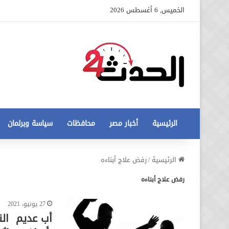
الخميس, 6 أغسطس 2026
الرئيسية
أخبار مصر
محافظات
سياسة وبرلمان
عاجل
الرئيسية
/
رفض علاج أبناءه
تطورات
رفض علاج أبناءه
جديدة
في
أزمة
27 يونيو، 2021
12 أغسطس، 2020
مخالفات
عاجل تطورات جديدة في أزمة
أب عديم النخ
البناء