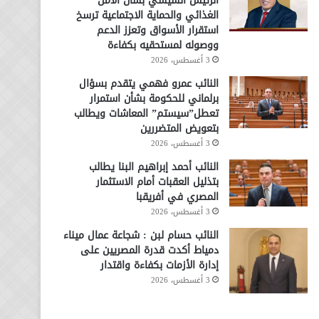
الرئيس السيسي بشأن الأمن
الغذائي والحماية الاجتماعية ترسخ
استقرار الأسواق وتعزز الدعم
ووصوله لمستحقيه بكفاءة
3 أغسطس، 2026
النائب عمرو فهمي يتقدم بسؤال
برلماني للحكومة بشأن استمرار
تعطل”سيستم” المعاشات ويطالب
بتعويض المتضررين
3 أغسطس، 2026
النائب أحمد إبراهيم البنا يطالب
بتذليل العقبات أمام الاستثمار
المصري في أفريقبا
3 أغسطس، 2026
النائب حسام لبن : شجاعة عمال ميناء
دمياط أكدت قدرة المصريين على
إدارة الأزمات بكفاءة واقتدار
3 أغسطس، 2026