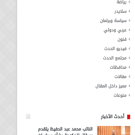
رياضة
سلايدر
سياسة وبرلمان
عربي ودولي
فنون
فيديو الحدث
مجتمع الحدث
محافظات
مقالات
مميز داخل المقال
منوعات
أحدث الأخبار
النائب محمد عبد الحفيظ يتقدم