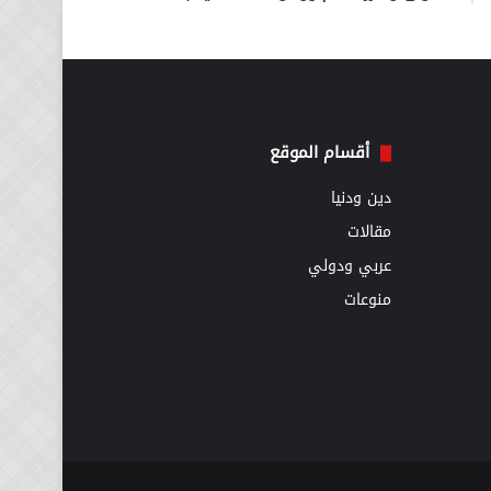
أقسام الموقع
دين ودنيا
مقالات
عربي ودولي
منوعات