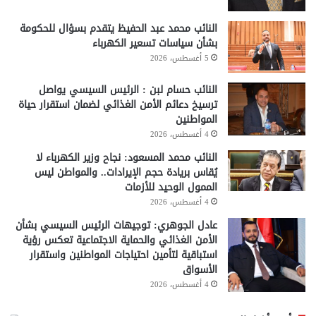
النائب محمد عبد الحفيظ يتقدم بسؤال للحكومة
بشأن سياسات تسعير الكهرباء
5 أغسطس، 2026
النائب حسام لبن : الرئيس السيسي يواصل
ترسيخ دعائم الأمن الغذائي لضمان استقرار حياة
المواطنين
4 أغسطس، 2026
النائب محمد المسعود: نجاح وزير الكهرباء لا
يُقاس بريادة حجم الإيرادات.. والمواطن ليس
الممول الوحيد للأزمات
4 أغسطس، 2026
عادل الجوهري: توجيهات الرئيس السيسي بشأن
الأمن الغذائي والحماية الاجتماعية تعكس رؤية
استباقية لتأمين احتياجات المواطنين واستقرار
الأسواق
4 أغسطس، 2026