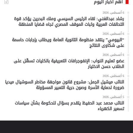
أهم أخبار اليوم
6 أغسطس، 2026
رشاد عبدالغني: لقاء الرئيس السيسي وملك البحرين يؤكد قوة
التحالفات العربية وثبات الموقف المصري تجاه قضايا المنطقة
6 أغسطس، 2026
“البيومي” ينتقد منظومة الثانوية العامة ويطالب بإجابات حاسمة
على شكاوى النتائج
6 أغسطس، 2026
عضو تعليم النواب: الإنفوجرافات التعريفية بالكليات تسهّل على
الطلاب حسن الاختيار
6 أغسطس، 2026
النائب ميشيل الجمل: مشروع قانون مواجهة مخاطر السوشيال ميديا
ضرورة لحماية الأسرة وصون حرية التعبير المسؤولة
5 أغسطس، 2026
النائب محمد عبد الحفيظ يتقدم بسؤال للحكومة بشأن سياسات
تسعير الكهرباء