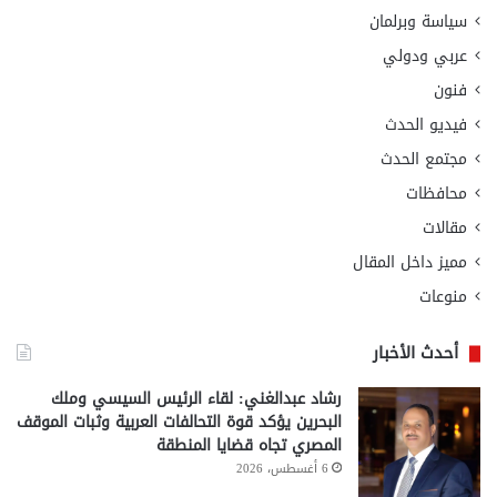
سياسة وبرلمان
عربي ودولي
فنون
فيديو الحدث
مجتمع الحدث
محافظات
مقالات
مميز داخل المقال
منوعات
أحدث الأخبار
رشاد عبدالغني: لقاء الرئيس السيسي وملك
البحرين يؤكد قوة التحالفات العربية وثبات الموقف
المصري تجاه قضايا المنطقة
6 أغسطس، 2026