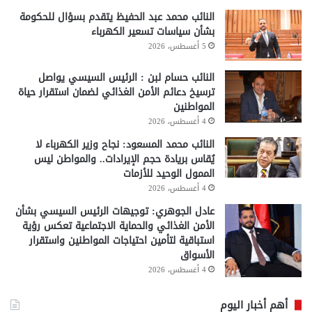
النائب محمد عبد الحفيظ يتقدم بسؤال للحكومة
بشأن سياسات تسعير الكهرباء
5 أغسطس، 2026
النائب حسام لبن : الرئيس السيسي يواصل
ترسيخ دعائم الأمن الغذائي لضمان استقرار حياة
المواطنين
4 أغسطس، 2026
النائب محمد المسعود: نجاح وزير الكهرباء لا
يُقاس بريادة حجم الإيرادات.. والمواطن ليس
الممول الوحيد للأزمات
4 أغسطس، 2026
عادل الجوهري: توجيهات الرئيس السيسي بشأن
الأمن الغذائي والحماية الاجتماعية تعكس رؤية
استباقية لتأمين احتياجات المواطنين واستقرار
الأسواق
4 أغسطس، 2026
أهم أخبار اليوم