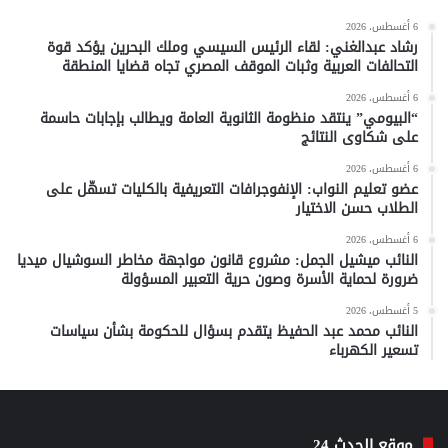
6 أغسطس، 2026
رشاد عبدالغني: لقاء الرئيس السيسي وملك البحرين يؤكد قوة
التحالفات العربية وثبات الموقف المصري تجاه قضايا المنطقة
6 أغسطس، 2026
“البيومي” ينتقد منظومة الثانوية العامة ويطالب بإجابات حاسمة
على شكاوى النتائج
6 أغسطس، 2026
عضو تعليم النواب: الإنفوجرافات التعريفية بالكليات تسهّل على
الطلاب حسن الاختيار
6 أغسطس، 2026
النائب ميشيل الجمل: مشروع قانون مواجهة مخاطر السوشيال ميديا
ضرورة لحماية الأسرة وصون حرية التعبير المسؤولة
5 أغسطس، 2026
النائب محمد عبد الحفيظ يتقدم بسؤال للحكومة بشأن سياسات
تسعير الكهرباء
موقع الحدث 24