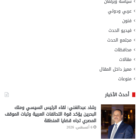
سياسة وبرلمان
عربي ودولي
فنون
فيديو الحدث
مجتمع الحدث
محافظات
مقالات
مميز داخل المقال
منوعات
أحدث الأخبار
رشاد عبدالغني: لقاء الرئيس السيسي وملك
البحرين يؤكد قوة التحالفات العربية وثبات الموقف
المصري تجاه قضايا المنطقة
6 أغسطس، 2026