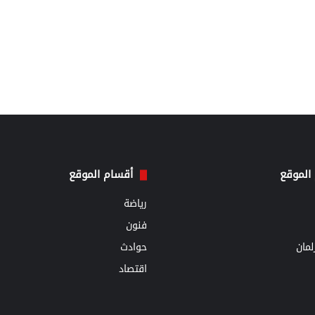
الموقع
أقسام الموقع
رياضة
فنون
مان
حوادث
اقتصاد