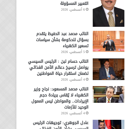
التعبير المسؤولة
6 أغسطس، 2026
النائب محمد عبد الحفيظ يتقدم
بسؤال للحكومة بشأن سياسات
تسعير الكهرباء
5 أغسطس، 2026
النائب حسام لبن : الرئيس السيسي
يواصل ترسيخ دعائم الأمن الغذائي
لضمان استقرار حياة المواطنين
4 أغسطس، 2026
النائب محمد المسعود: نجاح وزير
الكهرباء لا يُقاس بريادة حجم
الإيرادات.. والمواطن ليس الممول
الوحيد للأزمات
4 أغسطس، 2026
عادل الجوهري: توجيهات الرئيس
السيسي بشأن الأمن الغذائي