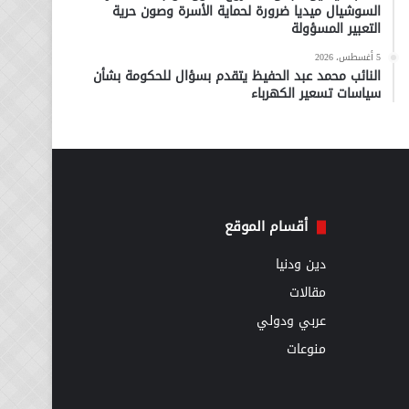
السوشيال ميديا ضرورة لحماية الأسرة وصون حرية
التعبير المسؤولة
5 أغسطس، 2026
النائب محمد عبد الحفيظ يتقدم بسؤال للحكومة بشأن
سياسات تسعير الكهرباء
أقسام الموقع
دين ودنيا
مقالات
عربي ودولي
منوعات