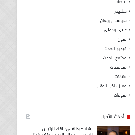
رياضة
سلايدر
سياسة وبرلمان
عربي ودولي
فنون
فيديو الحدث
مجتمع الحدث
محافظات
مقالات
مميز داخل المقال
منوعات
أحدث الأخبار
رشاد عبدالغني: لقاء الرئيس