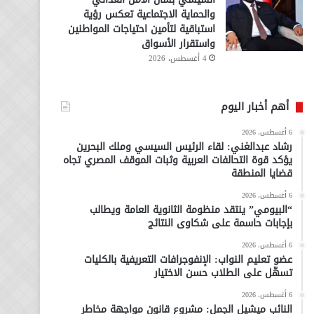
والحماية الاجتماعية تعكس رؤية
استباقية لتأمين احتياجات المواطنين
واستقرار الأسواق
4 أغسطس، 2026
أهم أخبار اليوم
6 أغسطس، 2026
رشاد عبدالغني: لقاء الرئيس السيسي وملك البحرين
يؤكد قوة التحالفات العربية وثبات الموقف المصري تجاه
قضايا المنطقة
6 أغسطس، 2026
“البيومي” ينتقد منظومة الثانوية العامة ويطالب
بإجابات حاسمة على شكاوى النتائج
6 أغسطس، 2026
عضو تعليم النواب: الإنفوجرافات التعريفية بالكليات
تسهّل على الطلاب حسن الاختيار
6 أغسطس، 2026
النائب ميشيل الجمل: مشروع قانون مواجهة مخاطر