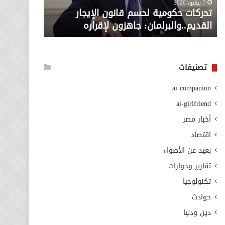
معاش المط
7 يوليو، 2020
لإقراره
من
تحركات حكومية لحسم قانون الإيجار
المطلوبة ل
وزارة
القديم..والبرلمان: جاهزون لإقراره
الاجتماعي
التضامن
الاجتماعي
تصنيفات
ai companion
ai-girlfriend
أخبار مصر
اقتصاد
بعيد عن الأضواء
تقارير وحوارات
تكنولوجيا
حوادث
دين ودنيا