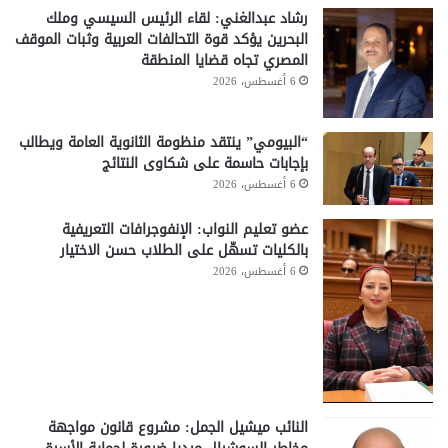
رشاد عبدالغني: لقاء الرئيس السيسي وملك
البحرين يؤكد قوة التحالفات العربية وثبات الموقف
المصري تجاه قضايا المنطقة
6 أغسطس، 2026
“البيومي” ينتقد منظومة الثانوية العامة ويطالب
بإجابات حاسمة على شكاوى النتائج
6 أغسطس، 2026
عضو تعليم النواب: الإنفوجرافات التعريفية
بالكليات تسهّل على الطلاب حسن الاختيار
6 أغسطس، 2026
النائب ميشيل الجمل: مشروع قانون مواجهة