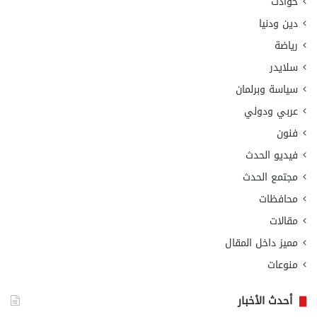
حوادث
دين ودنيا
رياضة
سلايدر
سياسة وبرلمان
عربي ودولي
فنون
فيديو الحدث
مجتمع الحدث
محافظات
مقالات
مميز داخل المقال
منوعات
أحدث الأخبار