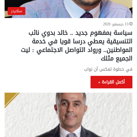
سلايدر
13 ديسمبر، 2020
سياسة بمفهوم جديد .. خالد بدوي نائب
التنسيقية يعطي درسا قويا في خدمة
المواطنين.. ورواد التواصل الاجتماعي : ليت
الجميع مثلك
في خطوة تعكس أن نواب
أكمل القراءة »