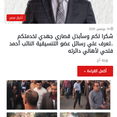
أخبار مصر
16 نوفمبر، 2020
شكرا لكم وسأبذل قصاري جهدي لخدمتكم
..تعرف علي رسائل عضو التنسيقية النائب أحمد
فتحي لأهالي دائرته
وجه أح
أكمل القراءة »