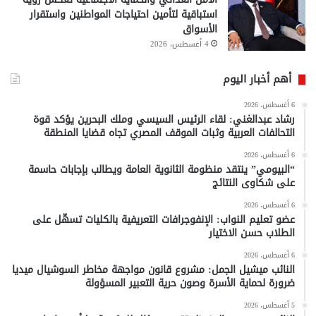
استباقية لتأمين احتياجات المواطنين واستقرار
الأسواق
4 أغسطس، 2026
أهم أخبار اليوم
6 أغسطس، 2026
رشاد عبدالغني: لقاء الرئيس السيسي وملك البحرين يؤكد قوة
التحالفات العربية وثبات الموقف المصري تجاه قضايا المنطقة
6 أغسطس، 2026
“البيومي” ينتقد منظومة الثانوية العامة ويطالب بإجابات حاسمة
على شكاوى النتائج
6 أغسطس، 2026
عضو تعليم النواب: الإنفوجرافات التعريفية بالكليات تسهّل على
الطلاب حسن الاختيار
6 أغسطس، 2026
النائب ميشيل الجمل: مشروع قانون مواجهة مخاطر السوشيال ميديا
ضرورة لحماية الأسرة وصون حرية التعبير المسؤولة
5 أغسطس، 2026