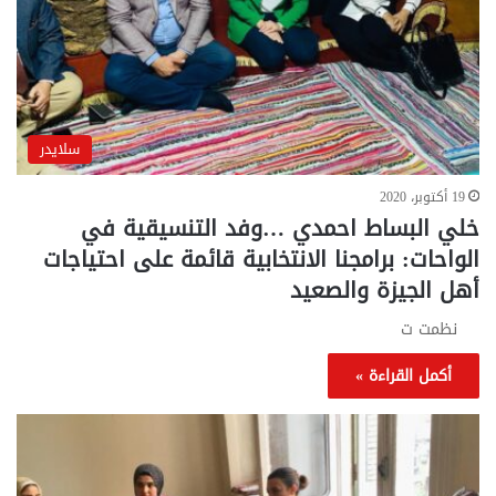
سلايدر
19 أكتوبر، 2020
خلي البساط احمدي …وفد التنسيقية في
الواحات: برامجنا الانتخابية قائمة على احتياجات
أهل الجيزة والصعيد
نظمت ت
أكمل القراءة »