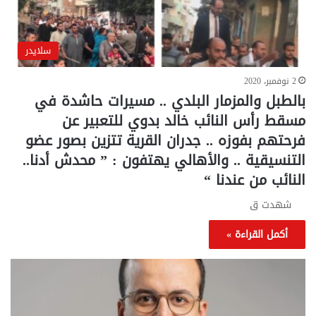
سلايدر
2 نوفمبر، 2020
بالطبل والمزمار البلدي .. مسيرات حاشدة في
مسقط رأس النائب خالد بدوي للتعبير عن
فرحتهم بفوزه .. جدران القرية تتزين بصور عضو
التنسيقية .. والأهالي يهتفون : ” محدش أدنا..
النائب من عندنا “
شهدت ق
أكمل القراءة »