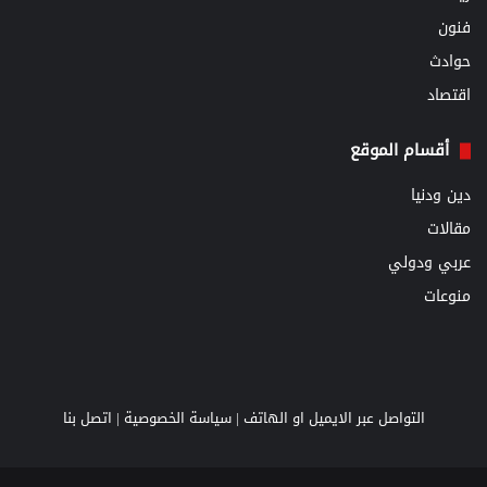
فنون
حوادث
اقتصاد
أقسام الموقع
دين ودنيا
مقالات
عربي ودولي
منوعات
التواصل عبر الايميل او الهاتف |
سياسة الخصوصية
|
اتصل بنا