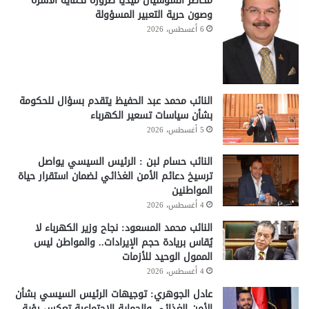
مخاطر السوشيال ميديا ضرورة لحماية الأسرة
وصون حرية التعبير المسؤولة
6 أغسطس، 2026
النائب محمد عبد الحفيظ يتقدم بسؤال للحكومة
بشأن سياسات تسعير الكهرباء
5 أغسطس، 2026
النائب حسام لبن : الرئيس السيسي يواصل
ترسيخ دعائم الأمن الغذائي لضمان استقرار حياة
المواطنين
4 أغسطس، 2026
النائب محمد المسعود: نجاح وزير الكهرباء لا
يُقاس بريادة حجم الإيرادات.. والمواطن ليس
الممول الوحيد للأزمات
4 أغسطس، 2026
عادل الجوهري: توجيهات الرئيس السيسي بشأن
الأمن الغذائي والحماية الاجتماعية تعكس رؤية