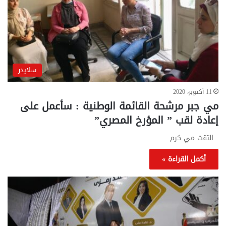
سلايدر
11 أكتوبر، 2020
مي جبر مرشحة القائمة الوطنية : سأعمل على
إعادة لقب ” المؤرخ المصري”
التقت مي كرم
أكمل القراءة »