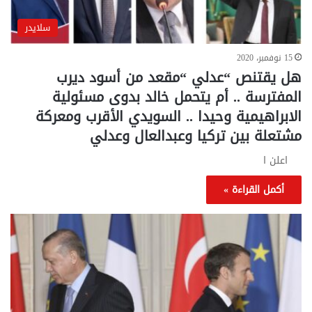
سلايدر
15 نوفمبر، 2020
هل يقتنص “عدلي “مقعد من أسود ديرب
المفترسة .. أم يتحمل خالد بدوى مسئولية
الابراهيمية وحيدا .. السويدي الأقرب ومعركة
مشتعلة بين تركيا وعبدالعال وعدلي
اعلن ا
أكمل القراءة »