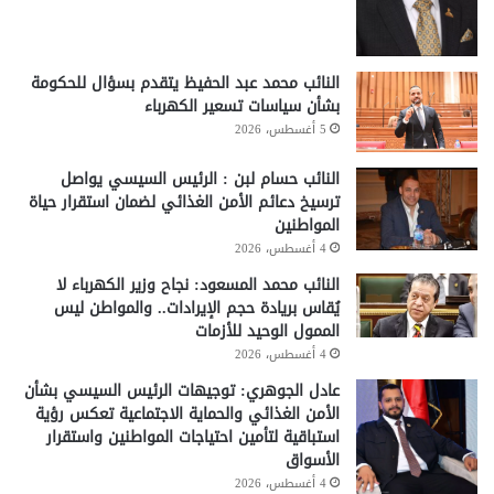
النائب محمد عبد الحفيظ يتقدم بسؤال للحكومة
بشأن سياسات تسعير الكهرباء
5 أغسطس، 2026
النائب حسام لبن : الرئيس السيسي يواصل
ترسيخ دعائم الأمن الغذائي لضمان استقرار حياة
المواطنين
4 أغسطس، 2026
النائب محمد المسعود: نجاح وزير الكهرباء لا
يُقاس بريادة حجم الإيرادات.. والمواطن ليس
الممول الوحيد للأزمات
4 أغسطس، 2026
عادل الجوهري: توجيهات الرئيس السيسي بشأن
الأمن الغذائي والحماية الاجتماعية تعكس رؤية
استباقية لتأمين احتياجات المواطنين واستقرار
الأسواق
4 أغسطس، 2026