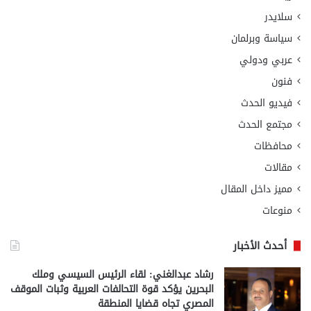
سلايدر
سياسة وبرلمان
عربي ودولي
فنون
فيديو الحدث
مجتمع الحدث
محافظات
مقالات
مميز داخل المقال
منوعات
أحدث الأخبار
رشاد عبدالغني: لقاء الرئيس السيسي وملك
البحرين يؤكد قوة التحالفات العربية وثبات الموقف
المصري تجاه قضايا المنطقة