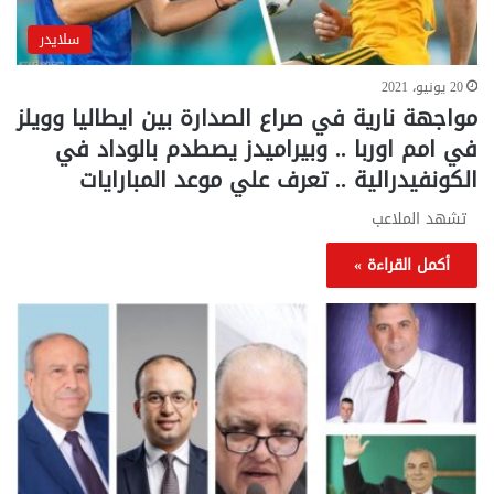
سلايدر
20 يونيو، 2021
مواجهة نارية في صراع الصدارة بين ايطاليا وويلز
في امم اوربا .. وبيراميدز يصطدم بالوداد في
الكونفيدرالية .. تعرف علي موعد المبارايات
تشهد الملاعب
أكمل القراءة »