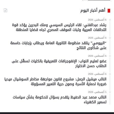
أهم أخبار اليوم
6 أغسطس، 2026
رشاد عبدالغني: لقاء الرئيس السيسي وملك البحرين يؤكد قوة
التحالفات العربية وثبات الموقف المصري تجاه قضايا المنطقة
6 أغسطس، 2026
“البيومي” ينتقد منظومة الثانوية العامة ويطالب بإجابات حاسمة
على شكاوى النتائج
6 أغسطس، 2026
عضو تعليم النواب: الإنفوجرافات التعريفية بالكليات تسهّل على
الطلاب حسن الاختيار
6 أغسطس، 2026
النائب ميشيل الجمل: مشروع قانون مواجهة مخاطر السوشيال ميديا
ضرورة لحماية الأسرة وصون حرية التعبير المسؤولة
5 أغسطس، 2026
النائب محمد عبد الحفيظ يتقدم بسؤال للحكومة بشأن سياسات
تسعير الكهرباء