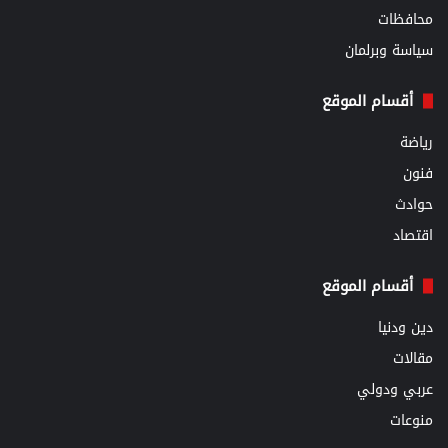
محافظات
سياسة وبرلمان
أقسام الموقع
رياضة
فنون
حوادث
اقتصاد
أقسام الموقع
دين ودنيا
مقالات
عربي ودولي
منوعات