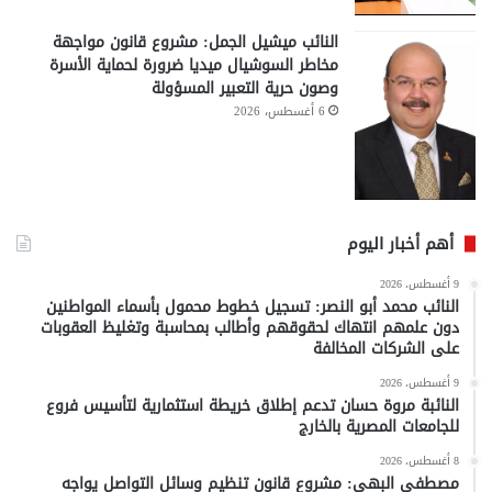
النائب ميشيل الجمل: مشروع قانون مواجهة
مخاطر السوشيال ميديا ضرورة لحماية الأسرة
وصون حرية التعبير المسؤولة
6 أغسطس، 2026
أهم أخبار اليوم
9 أغسطس، 2026
النائب محمد أبو النصر: تسجيل خطوط محمول بأسماء المواطنين
دون علمهم انتهاك لحقوقهم وأطالب بمحاسبة وتغليظ العقوبات
على الشركات المخالفة
9 أغسطس، 2026
النائبة مروة حسان تدعم إطلاق خريطة استثمارية لتأسيس فروع
للجامعات المصرية بالخارج
8 أغسطس، 2026
مصطفى البهي: مشروع قانون تنظيم وسائل التواصل يواجه