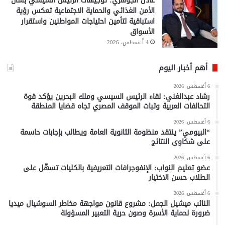
عادل الجوهري: توجيهات الرئيس السيسي بشأن
الأمن الغذائي والحماية الاجتماعية تعكس رؤية
استباقية لتأمين احتياجات المواطنين واستقرار
الأسواق
4 أغسطس، 2026
أهم أخبار اليوم
6 أغسطس، 2026
رشاد عبدالغني: لقاء الرئيس السيسي وملك البحرين يؤكد قوة
التحالفات العربية وثبات الموقف المصري تجاه قضايا المنطقة
6 أغسطس، 2026
“البيومي” ينتقد منظومة الثانوية العامة ويطالب بإجابات حاسمة
على شكاوى النتائج
6 أغسطس، 2026
عضو تعليم النواب: الإنفوجرافات التعريفية بالكليات تسهّل على
الطلاب حسن الاختيار
6 أغسطس، 2026
النائب ميشيل الجمل: مشروع قانون مواجهة مخاطر السوشيال ميديا
ضرورة لحماية الأسرة وصون حرية التعبير المسؤولة