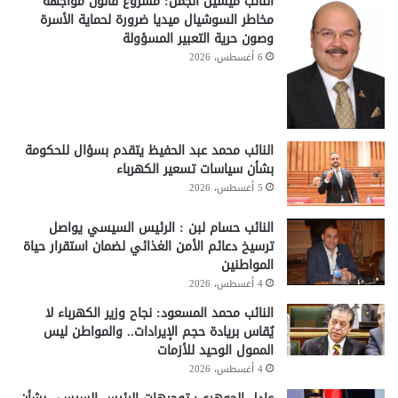
النائب ميشيل الجمل: مشروع قانون مواجهة
مخاطر السوشيال ميديا ضرورة لحماية الأسرة
وصون حرية التعبير المسؤولة
6 أغسطس، 2026
النائب محمد عبد الحفيظ يتقدم بسؤال للحكومة
بشأن سياسات تسعير الكهرباء
5 أغسطس، 2026
النائب حسام لبن : الرئيس السيسي يواصل
ترسيخ دعائم الأمن الغذائي لضمان استقرار حياة
المواطنين
4 أغسطس، 2026
النائب محمد المسعود: نجاح وزير الكهرباء لا
يُقاس بريادة حجم الإيرادات.. والمواطن ليس
الممول الوحيد للأزمات
4 أغسطس، 2026