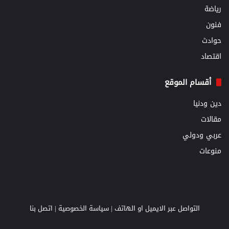
رياضة
فنون
حوادث
اقتصاد
أقسام الموقع
دين ودنيا
مقالات
عربي ودولي
منوعات
التواصل عبر الايميل او الهاتف |
سياسة الخصوصية
|
اتصل بنا