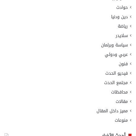
حوادث
دين ودنيا
رياضة
سلايدر
سياسة وبرلمان
عربي ودولي
فنون
فيديو الحدث
مجتمع الحدث
محافظات
مقالات
مميز داخل المقال
منوعات
أحدث الأخبار