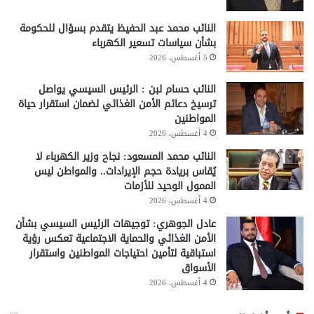
النائب محمد عبد الحفيظ يتقدم بسؤال للحكومة
بشأن سياسات تسعير الكهرباء
5 أغسطس، 2026
النائب حسام لبن : الرئيس السيسي يواصل
ترسيخ دعائم الأمن الغذائي لضمان استقرار حياة
المواطنين
4 أغسطس، 2026
النائب محمد المسعود: نجاح وزير الكهرباء لا
يُقاس بريادة حجم الإيرادات.. والمواطن ليس
الممول الوحيد للأزمات
4 أغسطس، 2026
عادل الجوهري: توجيهات الرئيس السيسي بشأن
الأمن الغذائي والحماية الاجتماعية تعكس رؤية
استباقية لتأمين احتياجات المواطنين واستقرار
الأسواق
4 أغسطس، 2026