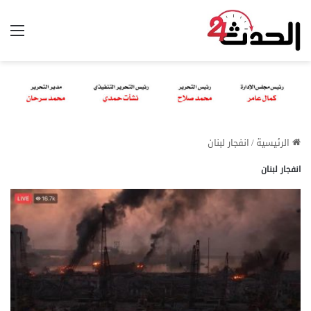
الق
الرئيسية
/
انفجار لبنان
انفجار لبنان