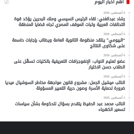
أهم أخبار اليوم
6 أغسطس، 2026
رشاد عبدالغني: لقاء الرئيس السيسي وملك البحرين يؤكد قوة
التحالفات العربية وثبات الموقف المصري تجاه قضايا المنطقة
6 أغسطس، 2026
“البيومي” ينتقد منظومة الثانوية العامة ويطالب بإجابات حاسمة
على شكاوى النتائج
6 أغسطس، 2026
عضو تعليم النواب: الإنفوجرافات التعريفية بالكليات تسهّل على
الطلاب حسن الاختيار
6 أغسطس، 2026
النائب ميشيل الجمل: مشروع قانون مواجهة مخاطر السوشيال ميديا
ضرورة لحماية الأسرة وصون حرية التعبير المسؤولة
5 أغسطس، 2026
النائب محمد عبد الحفيظ يتقدم بسؤال للحكومة بشأن سياسات
تسعير الكهرباء