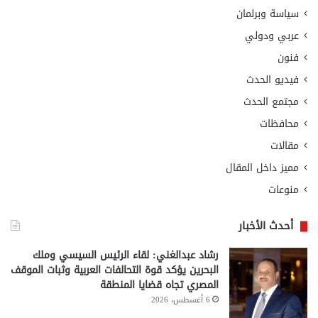
سياسة وبرلمان
عربي ودولي
فنون
فيديو الحدث
مجتمع الحدث
محافظات
مقالات
مميز داخل المقال
منوعات
أحدث الأخبار
رشاد عبدالغني: لقاء الرئيس السيسي وملك
البحرين يؤكد قوة التحالفات العربية وثبات الموقف
المصري تجاه قضايا المنطقة
6 أغسطس، 2026