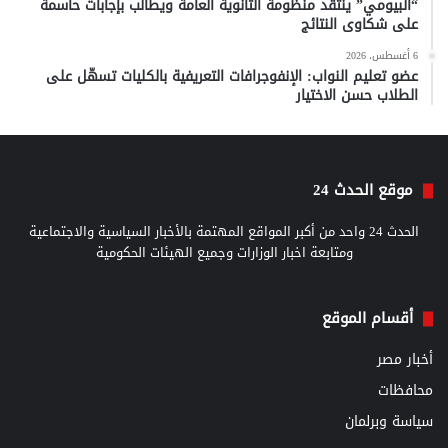
“البيومي” ينتقد منظومة الثانوية العامة ويطالب بإجابات حاسمة
على شكاوى النتائج
6 أغسطس، 2026
عضو تعليم النواب: الإنفوجرافات التعريفية بالكليات تسهّل على
الطلاب حسن الاختيار
موقع الحدث 24
الحدث 24 واحد من أكبر المواقع المهتمة بالأخبار السياسية والاجتماعية
ومتابعة اخبار الوزارات وجميع الهيئات الحكومية
أقسام الموقع
أخبار مصر
محافظات
سياسة وبرلمان