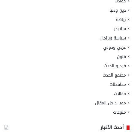
حوادث
دين ودنيا
رياضة
سلايدر
سياسة وبرلمان
عربي ودولي
فنون
فيديو الحدث
مجتمع الحدث
محافظات
مقالات
مميز داخل المقال
منوعات
أحدث الأخبار