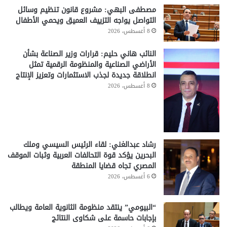
مصطفى البهي: مشروع قانون تنظيم وسائل
التواصل يواجه التزييف العميق ويحمي الأطفال
8 أغسطس، 2026
النائب هاني حليم: قرارات وزير الصناعة بشأن
الأراضي الصناعية والمنظومة الرقمية تمثل
انطلاقة جديدة لجذب الاستثمارات وتعزيز الإنتاج
8 أغسطس، 2026
رشاد عبدالغني: لقاء الرئيس السيسي وملك
البحرين يؤكد قوة التحالفات العربية وثبات الموقف
المصري تجاه قضايا المنطقة
6 أغسطس، 2026
“البيومي” ينتقد منظومة الثانوية العامة ويطالب
بإجابات حاسمة على شكاوى النتائج