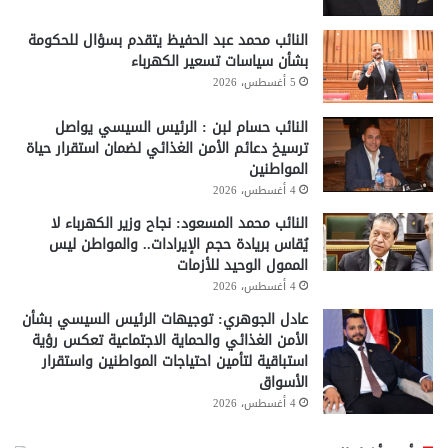
النائب محمد عبد الحفيظ يتقدم بسؤال للحكومة
بشأن سياسات تسعير الكهرباء
5 أغسطس، 2026
النائب حسام لبن : الرئيس السيسي يواصل
ترسيخ دعائم الأمن الغذائي لضمان استقرار حياة
المواطنين
4 أغسطس، 2026
النائب محمد المسعود: نجاح وزير الكهرباء لا
يُقاس بريادة حجم الإيرادات.. والمواطن ليس
الممول الوحيد للأزمات
4 أغسطس، 2026
عادل الجوهري: توجيهات الرئيس السيسي بشأن
الأمن الغذائي والحماية الاجتماعية تعكس رؤية
استباقية لتأمين احتياجات المواطنين واستقرار
الأسواق
4 أغسطس، 2026