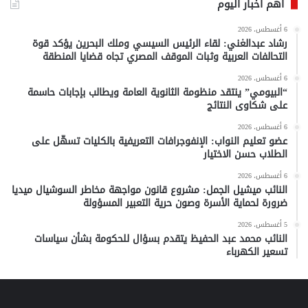
أهم أخبار اليوم
6 أغسطس، 2026
رشاد عبدالغني: لقاء الرئيس السيسي وملك البحرين يؤكد قوة
التحالفات العربية وثبات الموقف المصري تجاه قضايا المنطقة
6 أغسطس، 2026
“البيومي” ينتقد منظومة الثانوية العامة ويطالب بإجابات حاسمة
على شكاوى النتائج
6 أغسطس، 2026
عضو تعليم النواب: الإنفوجرافات التعريفية بالكليات تسهّل على
الطلاب حسن الاختيار
6 أغسطس، 2026
النائب ميشيل الجمل: مشروع قانون مواجهة مخاطر السوشيال ميديا
ضرورة لحماية الأسرة وصون حرية التعبير المسؤولة
5 أغسطس، 2026
النائب محمد عبد الحفيظ يتقدم بسؤال للحكومة بشأن سياسات
تسعير الكهرباء