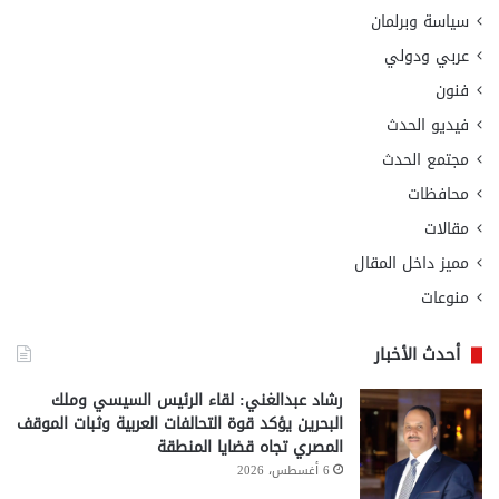
سياسة وبرلمان
عربي ودولي
فنون
فيديو الحدث
مجتمع الحدث
محافظات
مقالات
مميز داخل المقال
منوعات
أحدث الأخبار
رشاد عبدالغني: لقاء الرئيس السيسي وملك
البحرين يؤكد قوة التحالفات العربية وثبات الموقف
المصري تجاه قضايا المنطقة
6 أغسطس، 2026