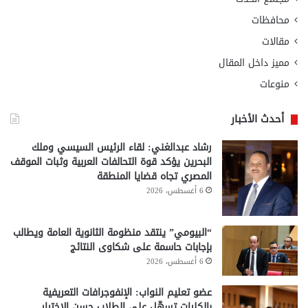
محافظات
مقالات
مميز داخل المقال
منوعات
أحدث الأخبار
رشاد عبدالغني: لقاء الرئيس السيسي وملك
البحرين يؤكد قوة التحالفات العربية وثبات الموقف
المصري تجاه قضايا المنطقة
6 أغسطس، 2026
“البيومي” ينتقد منظومة الثانوية العامة ويطالب
بإجابات حاسمة على شكاوى النتائج
6 أغسطس، 2026
عضو تعليم النواب: الإنفوجرافات التعريفية
بالكليات تسهّل على الطلاب حسن الاختيار