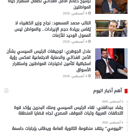
ترسيخ دعائم الأمن الغذائي لضمان استقرار حياة
المواطنين
4 أغسطس، 2026
النائب محمد المسعود: نجاح وزير الكهرباء لا
يُقاس بريادة حجم الإيرادات.. والمواطن ليس
الممول الوحيد للأزمات
4 أغسطس، 2026
عادل الجوهري: توجيهات الرئيس السيسي بشأن
الأمن الغذائي والحماية الاجتماعية تعكس رؤية
استباقية لتأمين احتياجات المواطنين واستقرار
الأسواق
4 أغسطس، 2026
أهم أخبار اليوم
6 أغسطس، 2026
رشاد عبدالغني: لقاء الرئيس السيسي وملك البحرين يؤكد قوة
التحالفات العربية وثبات الموقف المصري تجاه قضايا المنطقة
6 أغسطس، 2026
“البيومي” ينتقد منظومة الثانوية العامة ويطالب بإجابات حاسمة