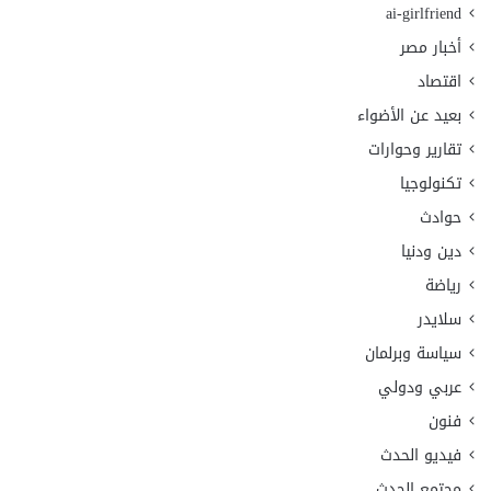
ai-girlfriend
أخبار مصر
اقتصاد
بعيد عن الأضواء
تقارير وحوارات
تكنولوجيا
حوادث
دين ودنيا
رياضة
سلايدر
سياسة وبرلمان
عربي ودولي
فنون
فيديو الحدث
مجتمع الحدث