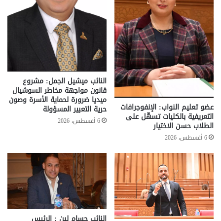
النائب ميشيل الجمل: مشروع
قانون مواجهة مخاطر السوشيال
ميديا ضرورة لحماية الأسرة وصون
عضو تعليم النواب: الإنفوجرافات
حرية التعبير المسؤولة
التعريفية بالكليات تسهّل على
6 أغسطس، 2026
الطلاب حسن الاختيار
6 أغسطس، 2026
النائب حسام لبن : الرئيس