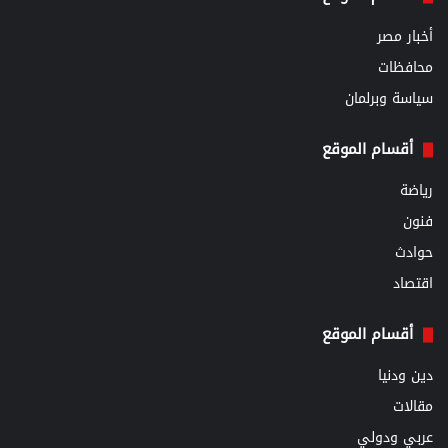
أخبار مصر
محافظات
سياسة وبرلمان
أقسام الموقع
رياضة
فنون
حوادث
اقتصاد
أقسام الموقع
دين ودنيا
مقالات
عربي ودولي