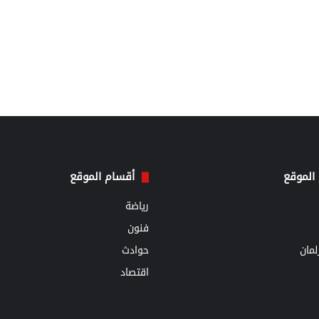
الموقع
أقسام الموقع
رياضة
فنون
مان
حوادث
اقتصاد