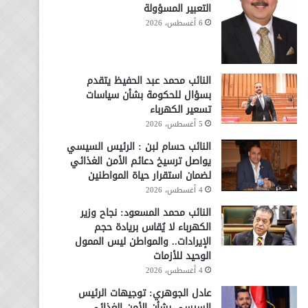
التعبير المسؤولة
6 أغسطس، 2026
النائب محمد عبد الحفيظ يتقدم
بسؤال للحكومة بشأن سياسات
تسعير الكهرباء
5 أغسطس، 2026
النائب حسام لبن : الرئيس السيسي
يواصل ترسيخ دعائم الأمن الغذائي
لضمان استقرار حياة المواطنين
4 أغسطس، 2026
النائب محمد المسعود: نجاح وزير
الكهرباء لا يُقاس بريادة حجم
الإيرادات.. والمواطن ليس الممول
الوحيد للأزمات
4 أغسطس، 2026
عادل الجوهري: توجيهات الرئيس
السيسي بشأن الأمن الغذائي