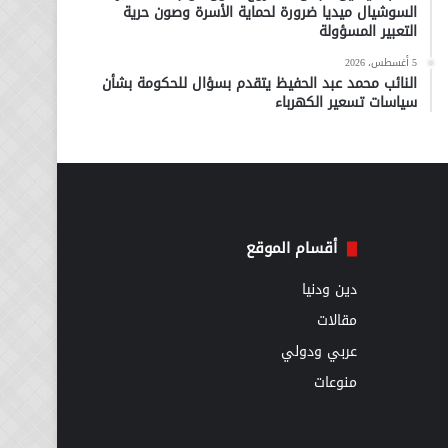
السوشيال ميديا ضرورة لحماية الأسرة وصون حرية
التعبير المسؤولة
5 أغسطس، 2026
النائب محمد عبد الحفيظ يتقدم بسؤال للحكومة بشأن
سياسات تسعير الكهرباء
أقسام الموقع
دين ودنيا
مقالات
عربي ودولي
منوعات