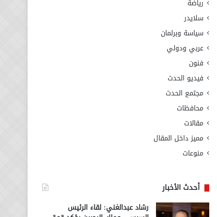
رياضة
سلايدر
سياسة وبرلمان
عربي ودولي
فنون
فيديو الحدث
مجتمع الحدث
محافظات
مقالات
مميز داخل المقال
منوعات
أحدث الأخبار
رشاد عبدالغني: لقاء الرئيس