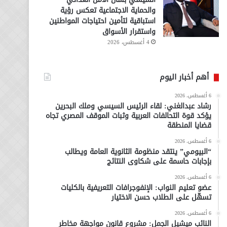
والحماية الاجتماعية تعكس رؤية
استباقية لتأمين احتياجات المواطنين
واستقرار الأسواق
4 أغسطس، 2026
أهم أخبار اليوم
6 أغسطس، 2026
رشاد عبدالغني: لقاء الرئيس السيسي وملك البحرين
يؤكد قوة التحالفات العربية وثبات الموقف المصري تجاه
قضايا المنطقة
6 أغسطس، 2026
“البيومي” ينتقد منظومة الثانوية العامة ويطالب
بإجابات حاسمة على شكاوى النتائج
6 أغسطس، 2026
عضو تعليم النواب: الإنفوجرافات التعريفية بالكليات
تسهّل على الطلاب حسن الاختيار
6 أغسطس، 2026
النائب ميشيل الجمل: مشروع قانون مواجهة مخاطر