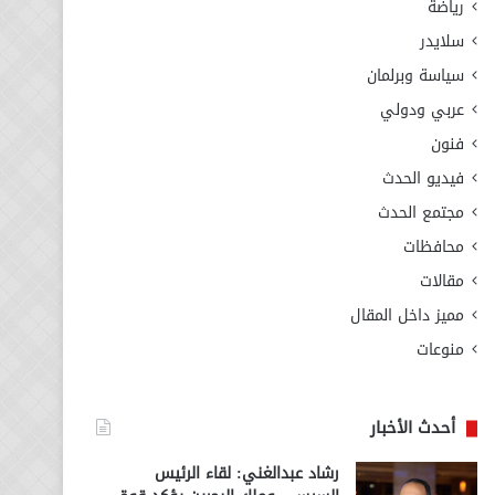
رياضة
سلايدر
سياسة وبرلمان
عربي ودولي
فنون
فيديو الحدث
مجتمع الحدث
محافظات
مقالات
مميز داخل المقال
منوعات
أحدث الأخبار
رشاد عبدالغني: لقاء الرئيس