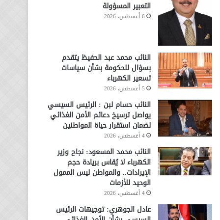
التعبير المسؤولة
6 أغسطس، 2026
النائب محمد عبد الحفيظ يتقدم
بسؤال للحكومة بشأن سياسات
تسعير الكهرباء
5 أغسطس، 2026
النائب حسام لبن : الرئيس السيسي
يواصل ترسيخ دعائم الأمن الغذائي
لضمان استقرار حياة المواطنين
4 أغسطس، 2026
النائب محمد المسعود: نجاح وزير
الكهرباء لا يُقاس بريادة حجم
الإيرادات.. والمواطن ليس الممول
الوحيد للأزمات
4 أغسطس، 2026
عادل الجوهري: توجيهات الرئيس
السيسي بشأن الأمن الغذائي