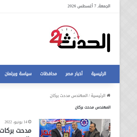
الجمعة, 7 أغسطس 2026
الرئيسية
أخبار مصر
محافظات
سياسة وبرلمان
عاجل
الرئيسية
/
المهندس مدحت بركان
تطورات
المهندس مدحت بركان
جديدة
في
أزمة
14 يونيو، 2022
12 أغسطس، 2020
مخالفات
عاجل تطورات جديدة في أزمة
مدحت بركات 
البناء