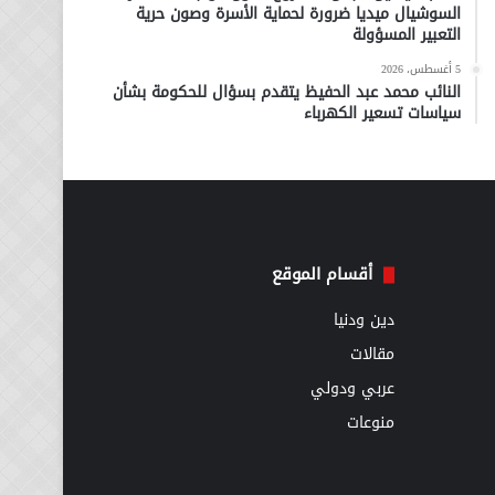
السوشيال ميديا ضرورة لحماية الأسرة وصون حرية
التعبير المسؤولة
5 أغسطس، 2026
النائب محمد عبد الحفيظ يتقدم بسؤال للحكومة بشأن
سياسات تسعير الكهرباء
أقسام الموقع
دين ودنيا
مقالات
عربي ودولي
منوعات