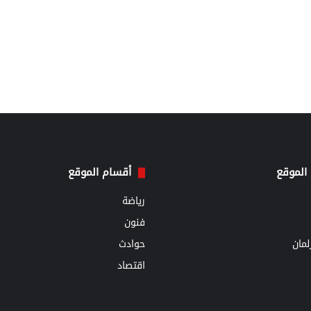
الموقع
أقسام الموقع
رياضة
فنون
مان
حوادث
اقتصاد