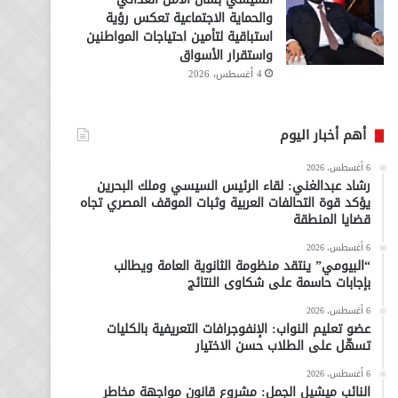
والحماية الاجتماعية تعكس رؤية
استباقية لتأمين احتياجات المواطنين
واستقرار الأسواق
4 أغسطس، 2026
أهم أخبار اليوم
6 أغسطس، 2026
رشاد عبدالغني: لقاء الرئيس السيسي وملك البحرين
يؤكد قوة التحالفات العربية وثبات الموقف المصري تجاه
قضايا المنطقة
6 أغسطس، 2026
“البيومي” ينتقد منظومة الثانوية العامة ويطالب
بإجابات حاسمة على شكاوى النتائج
6 أغسطس، 2026
عضو تعليم النواب: الإنفوجرافات التعريفية بالكليات
تسهّل على الطلاب حسن الاختيار
6 أغسطس، 2026
النائب ميشيل الجمل: مشروع قانون مواجهة مخاطر