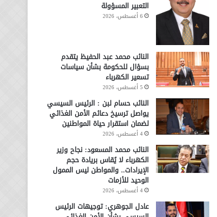
التعبير المسؤولة
6 أغسطس، 2026
النائب محمد عبد الحفيظ يتقدم
بسؤال للحكومة بشأن سياسات
تسعير الكهرباء
5 أغسطس، 2026
النائب حسام لبن : الرئيس السيسي
يواصل ترسيخ دعائم الأمن الغذائي
لضمان استقرار حياة المواطنين
4 أغسطس، 2026
النائب محمد المسعود: نجاح وزير
الكهرباء لا يُقاس بريادة حجم
الإيرادات.. والمواطن ليس الممول
الوحيد للأزمات
4 أغسطس، 2026
عادل الجوهري: توجيهات الرئيس
السيسي بشأن الأمن الغذائي