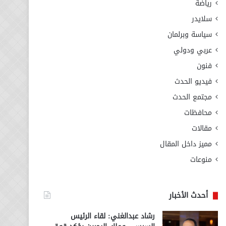
رياضة
سلايدر
سياسة وبرلمان
عربي ودولي
فنون
فيديو الحدث
مجتمع الحدث
محافظات
مقالات
مميز داخل المقال
منوعات
أحدث الأخبار
رشاد عبدالغني: لقاء الرئيس