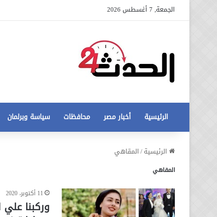
الجمعة, 7 أغسطس 2026
الرئيسية
أخبار مصر
محافظات
سياسة وبرلمان
عاجل
الرئيسية
/
المقاهي
تطورات
المقاهي
جديدة
في
أزمة
11 أكتوبر، 2020
12 أغسطس، 2020
مخالفات
عاجل تطورات جديدة في أزمة
وركبنا علي ا
البناء