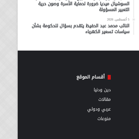
السوشيال ميديا ضرورة لحماية الأسرة وصون حرية
التعبير المسؤولة
5 أغسطس، 2026
النائب محمد عبد الحفيظ يتقدم بسؤال للحكومة بشأن
سياسات تسعير الكهرباء
أقسام الموقع
دين ودنيا
مقالات
عربي ودولي
منوعات