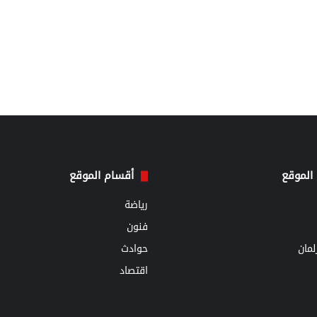
الموقع
أقسام الموقع
رياضة
فنون
مان
حوادث
اقتصاد