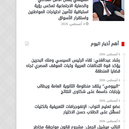
والحماية الاجتماعية تعكس رؤية
استباقية لتأمين احتياجات المواطنين
واستقرار الأسواق
4 أغسطس، 2026
أهم أخبار اليوم
6 أغسطس، 2026
رشاد عبدالغني: لقاء الرئيس السيسي وملك البحرين
يؤكد قوة التحالفات العربية وثبات الموقف المصري تجاه
قضايا المنطقة
6 أغسطس، 2026
“البيومي” ينتقد منظومة الثانوية العامة ويطالب
بإجابات حاسمة على شكاوى النتائج
6 أغسطس، 2026
عضو تعليم النواب: الإنفوجرافات التعريفية بالكليات
تسهّل على الطلاب حسن الاختيار
6 أغسطس، 2026
النائب ميشيل الجمل: مشروع قانون مواجهة مخاطر