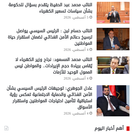
النائب محمد عبد الحفيظ يتقدم بسؤال للحكومة
بشأن سياسات تسعير الكهرباء
5 أغسطس، 2026
النائب حسام لبن : الرئيس السيسي يواصل
ترسيخ دعائم الأمن الغذائي لضمان استقرار حياة
المواطنين
4 أغسطس، 2026
النائب محمد المسعود: نجاح وزير الكهرباء لا
يُقاس بريادة حجم الإيرادات.. والمواطن ليس
الممول الوحيد للأزمات
4 أغسطس، 2026
عادل الجوهري: توجيهات الرئيس السيسي بشأن
الأمن الغذائي والحماية الاجتماعية تعكس رؤية
استباقية لتأمين احتياجات المواطنين واستقرار
الأسواق
4 أغسطس، 2026
أهم أخبار اليوم