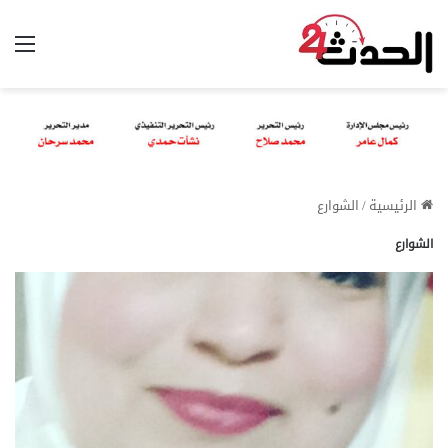
الق
الرئيسية
/
الشوارع
الشوارع