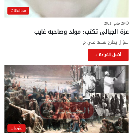
محافظات
29 مايو، 2021
عزة الجبالى تكتب: مولد وصاحبه غايب
سؤال يطرح نفسه علي م
أكمل القراءة »
منوعات