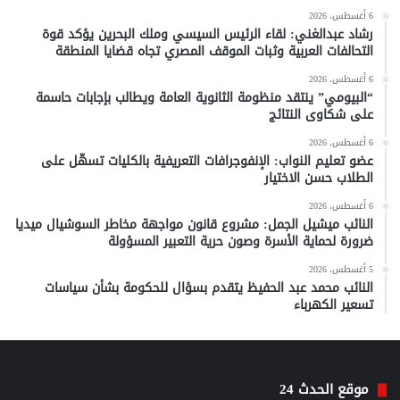
6 أغسطس، 2026
رشاد عبدالغني: لقاء الرئيس السيسي وملك البحرين يؤكد قوة
التحالفات العربية وثبات الموقف المصري تجاه قضايا المنطقة
6 أغسطس، 2026
“البيومي” ينتقد منظومة الثانوية العامة ويطالب بإجابات حاسمة
على شكاوى النتائج
6 أغسطس، 2026
عضو تعليم النواب: الإنفوجرافات التعريفية بالكليات تسهّل على
الطلاب حسن الاختيار
6 أغسطس، 2026
النائب ميشيل الجمل: مشروع قانون مواجهة مخاطر السوشيال ميديا
ضرورة لحماية الأسرة وصون حرية التعبير المسؤولة
5 أغسطس، 2026
النائب محمد عبد الحفيظ يتقدم بسؤال للحكومة بشأن سياسات
تسعير الكهرباء
موقع الحدث 24