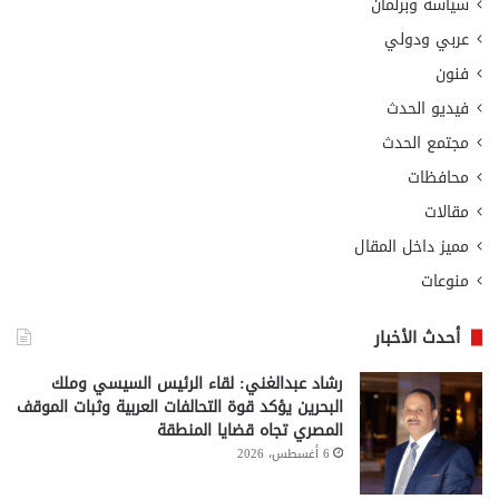
سياسة وبرلمان
عربي ودولي
فنون
فيديو الحدث
مجتمع الحدث
محافظات
مقالات
مميز داخل المقال
منوعات
أحدث الأخبار
رشاد عبدالغني: لقاء الرئيس السيسي وملك
البحرين يؤكد قوة التحالفات العربية وثبات الموقف
المصري تجاه قضايا المنطقة
6 أغسطس، 2026