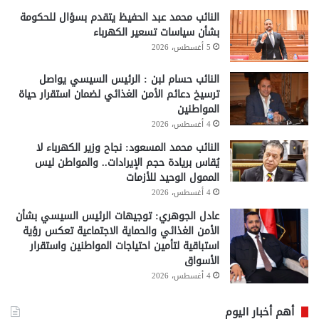
النائب محمد عبد الحفيظ يتقدم بسؤال للحكومة
بشأن سياسات تسعير الكهرباء
5 أغسطس، 2026
النائب حسام لبن : الرئيس السيسي يواصل
ترسيخ دعائم الأمن الغذائي لضمان استقرار حياة
المواطنين
4 أغسطس، 2026
النائب محمد المسعود: نجاح وزير الكهرباء لا
يُقاس بريادة حجم الإيرادات.. والمواطن ليس
الممول الوحيد للأزمات
4 أغسطس، 2026
عادل الجوهري: توجيهات الرئيس السيسي بشأن
الأمن الغذائي والحماية الاجتماعية تعكس رؤية
استباقية لتأمين احتياجات المواطنين واستقرار
الأسواق
4 أغسطس، 2026
أهم أخبار اليوم