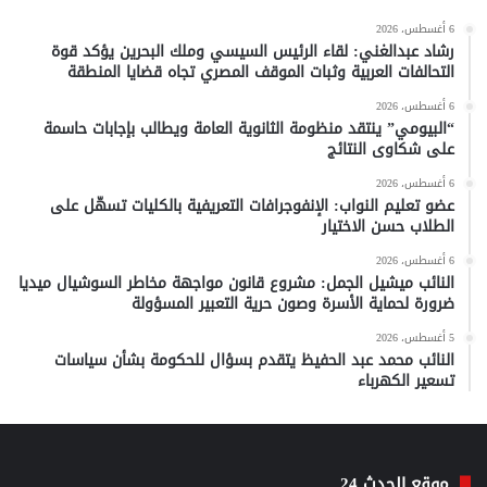
6 أغسطس، 2026
رشاد عبدالغني: لقاء الرئيس السيسي وملك البحرين يؤكد قوة
التحالفات العربية وثبات الموقف المصري تجاه قضايا المنطقة
6 أغسطس، 2026
“البيومي” ينتقد منظومة الثانوية العامة ويطالب بإجابات حاسمة
على شكاوى النتائج
6 أغسطس، 2026
عضو تعليم النواب: الإنفوجرافات التعريفية بالكليات تسهّل على
الطلاب حسن الاختيار
6 أغسطس، 2026
النائب ميشيل الجمل: مشروع قانون مواجهة مخاطر السوشيال ميديا
ضرورة لحماية الأسرة وصون حرية التعبير المسؤولة
5 أغسطس، 2026
النائب محمد عبد الحفيظ يتقدم بسؤال للحكومة بشأن سياسات
تسعير الكهرباء
موقع الحدث 24