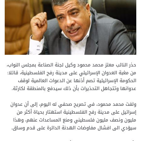
حذر النائب معتز محمد محمود وكيل لجنة الصناعة بمجلس النواب،
من مغبة العدوان الإسرائيلي على مدينة رفح الفلسطينية، قائلا:
الحكومة الإسرائيلية تصم أذنها عن الدعوات العالمية لوقف
عدوانها وتتجاهل التحذيرات بأن ذلك سيدفع بالمنطقة لكارثة.
ولفت محمد محمود، في تصريح صحفي له اليوم، إلى أن عدوان
إسرائيل على مدينة رفح الفلسطينية استهتار بحياة أكثر من
مليون ونصف مليون فلسطيني ومنع المساعدات عنهم، وهذا
سيؤدي الى افشال مفاوضات الهدنة الدائرة على قدم وساق.