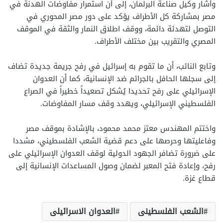
وأشار وكيل صناعة البرلمان، إلى أن استمرار مفاوضات الهدنة في
مصر بمشاركة كل الأطراف يؤكد على دور مصر المحوري في
التوصل لتهدئة دائمة، ووقف اطلاق النمار والثقة في الموقف
المصري والتقريب بين مختلف الأطراف.
وتابع النائب، أن ما تقوم به إسرائيل في رفح جريمة جديدة تضاف
إلى سجلها الحافل بالجرائم ضد الإنسانية، كما أن العدوان
الإسرائيلي على رفح تحديدا يُشكل تصعيداً خطيراً في الصراع
الفلسطيني الإسرائيلي، ويهدد وقف مسار المفاوضات.
واختتم المهندس معتز محمد محمود، بالإشادة بموقف مصر
وفاعليتها وحرصها على دعم قضية الشعب الفلسطيني، مشددا
على ضرورة تضافر الجهود الدولية لوقف العدوان الإسرائيلي على
رفح، وإعادة فتح المعبر لضمان وصول المساعدات الإنسانية إلى
قطاع غزة.
الشعب الفلسطينى
العدوان الاسرائيلى