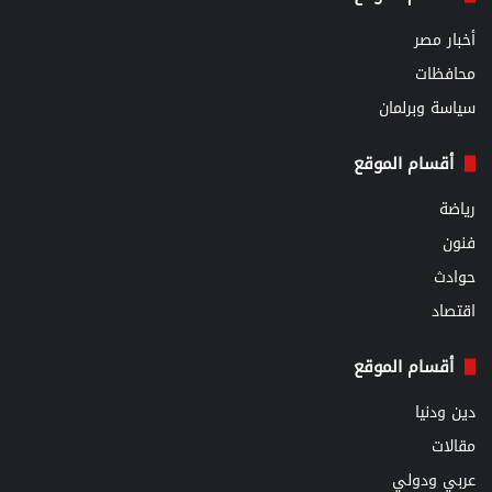
أخبار مصر
محافظات
سياسة وبرلمان
أقسام الموقع
رياضة
فنون
حوادث
اقتصاد
أقسام الموقع
دين ودنيا
مقالات
عربي ودولي