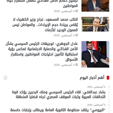
ترسيخ دعائم الأمن الغذائي لضمان استقرار حياة
المواطنين
4 أغسطس، 2026
النائب محمد المسعود: نجاح وزير الكهرباء لا
يُقاس بريادة حجم الإيرادات.. والمواطن ليس
الممول الوحيد للأزمات
4 أغسطس، 2026
عادل الجوهري: توجيهات الرئيس السيسي بشأن
الأمن الغذائي والحماية الاجتماعية تعكس رؤية
استباقية لتأمين احتياجات المواطنين واستقرار
الأسواق
4 أغسطس، 2026
أهم أخبار اليوم
6 أغسطس، 2026
رشاد عبدالغني: لقاء الرئيس السيسي وملك البحرين يؤكد قوة
التحالفات العربية وثبات الموقف المصري تجاه قضايا المنطقة
6 أغسطس، 2026
“البيومي” ينتقد منظومة الثانوية العامة ويطالب بإجابات حاسمة