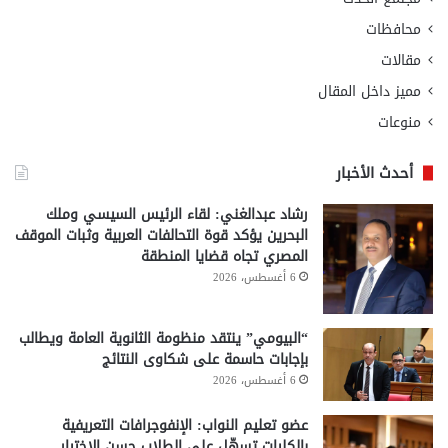
محافظات
مقالات
مميز داخل المقال
منوعات
أحدث الأخبار
رشاد عبدالغني: لقاء الرئيس السيسي وملك
البحرين يؤكد قوة التحالفات العربية وثبات الموقف
المصري تجاه قضايا المنطقة
6 أغسطس، 2026
“البيومي” ينتقد منظومة الثانوية العامة ويطالب
بإجابات حاسمة على شكاوى النتائج
6 أغسطس، 2026
عضو تعليم النواب: الإنفوجرافات التعريفية
بالكليات تسهّل على الطلاب حسن الاختيار