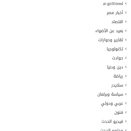
ai-girlfriend
أخبار مصر
اقتصاد
بعيد عن الأضواء
تقارير وحوارات
تكنولوجيا
حوادث
دين ودنيا
رياضة
سلايدر
سياسة وبرلمان
عربي ودولي
فنون
فيديو الحدث
مجتمع الحدث