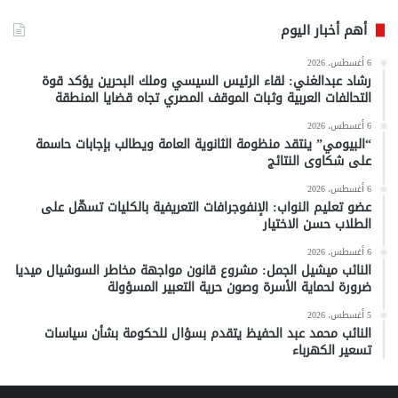
أهم أخبار اليوم
6 أغسطس، 2026
رشاد عبدالغني: لقاء الرئيس السيسي وملك البحرين يؤكد قوة
التحالفات العربية وثبات الموقف المصري تجاه قضايا المنطقة
6 أغسطس، 2026
“البيومي” ينتقد منظومة الثانوية العامة ويطالب بإجابات حاسمة
على شكاوى النتائج
6 أغسطس، 2026
عضو تعليم النواب: الإنفوجرافات التعريفية بالكليات تسهّل على
الطلاب حسن الاختيار
6 أغسطس، 2026
النائب ميشيل الجمل: مشروع قانون مواجهة مخاطر السوشيال ميديا
ضرورة لحماية الأسرة وصون حرية التعبير المسؤولة
5 أغسطس، 2026
النائب محمد عبد الحفيظ يتقدم بسؤال للحكومة بشأن سياسات
تسعير الكهرباء