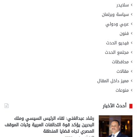
سلايدر
سياسة وبرلمان
عربي ودولي
فنون
فيديو الحدث
مجتمع الحدث
محافظات
مقالات
مميز داخل المقال
منوعات
أحدث الأخبار
رشاد عبدالغني: لقاء الرئيس السيسي وملك
البحرين يؤكد قوة التحالفات العربية وثبات الموقف
المصري تجاه قضايا المنطقة