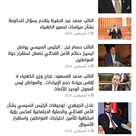
النائب محمد عبد الحفيظ يتقدم بسؤال للحكومة
بشأن سياسات تسعير الكهرباء
5 أغسطس، 2026
النائب حسام لبن : الرئيس السيسي يواصل
ترسيخ دعائم الأمن الغذائي لضمان استقرار حياة
المواطنين
4 أغسطس، 2026
النائب محمد المسعود: نجاح وزير الكهرباء لا
يُقاس بريادة حجم الإيرادات.. والمواطن ليس
الممول الوحيد للأزمات
4 أغسطس، 2026
عادل الجوهري: توجيهات الرئيس السيسي بشأن
الأمن الغذائي والحماية الاجتماعية تعكس رؤية
استباقية لتأمين احتياجات المواطنين واستقرار
الأسواق
4 أغسطس، 2026