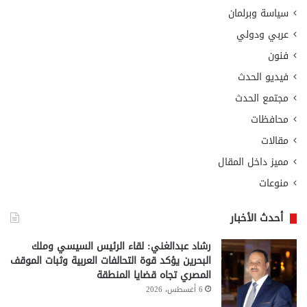
سياسة وبرلمان
عربي ودولي
فنون
فيديو الحدث
مجتمع الحدث
محافظات
مقالات
مميز داخل المقال
منوعات
أحدث الأخبار
رشاد عبدالغني: لقاء الرئيس السيسي وملك
البحرين يؤكد قوة التحالفات العربية وثبات الموقف
المصري تجاه قضايا المنطقة
6 أغسطس، 2026