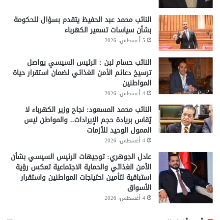
النائب محمد عبد الحفيظ يتقدم بسؤال للحكومة
بشأن سياسات تسعير الكهرباء
5 أغسطس، 2026
النائب حسام لبن : الرئيس السيسي يواصل
ترسيخ دعائم الأمن الغذائي لضمان استقرار حياة
المواطنين
4 أغسطس، 2026
النائب محمد المسعود: نجاح وزير الكهرباء لا
يُقاس بريادة حجم الإيرادات.. والمواطن ليس
الممول الوحيد للأزمات
4 أغسطس، 2026
عادل الجوهري: توجيهات الرئيس السيسي بشأن
الأمن الغذائي والحماية الاجتماعية تعكس رؤية
استباقية لتأمين احتياجات المواطنين واستقرار
الأسواق
4 أغسطس، 2026