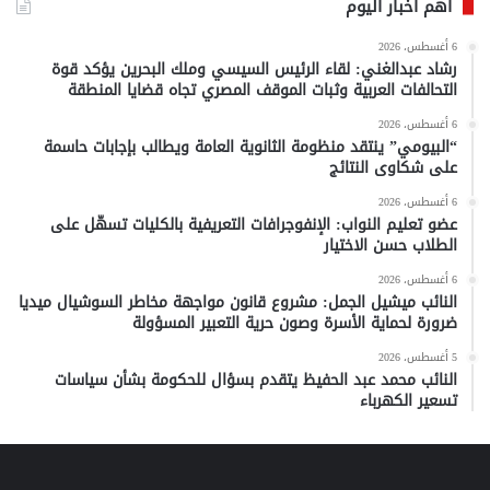
أهم أخبار اليوم
6 أغسطس، 2026
رشاد عبدالغني: لقاء الرئيس السيسي وملك البحرين يؤكد قوة
التحالفات العربية وثبات الموقف المصري تجاه قضايا المنطقة
6 أغسطس، 2026
“البيومي” ينتقد منظومة الثانوية العامة ويطالب بإجابات حاسمة
على شكاوى النتائج
6 أغسطس، 2026
عضو تعليم النواب: الإنفوجرافات التعريفية بالكليات تسهّل على
الطلاب حسن الاختيار
6 أغسطس، 2026
النائب ميشيل الجمل: مشروع قانون مواجهة مخاطر السوشيال ميديا
ضرورة لحماية الأسرة وصون حرية التعبير المسؤولة
5 أغسطس، 2026
النائب محمد عبد الحفيظ يتقدم بسؤال للحكومة بشأن سياسات
تسعير الكهرباء