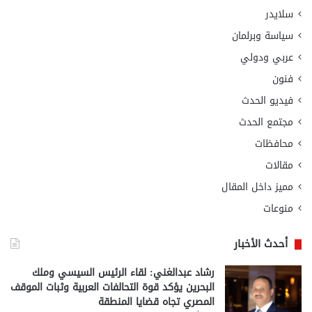
سلايدر
سياسة وبرلمان
عربي ودولي
فنون
فيديو الحدث
مجتمع الحدث
محافظات
مقالات
مميز داخل المقال
منوعات
أحدث الأخبار
رشاد عبدالغني: لقاء الرئيس السيسي وملك
البحرين يؤكد قوة التحالفات العربية وثبات الموقف
المصري تجاه قضايا المنطقة