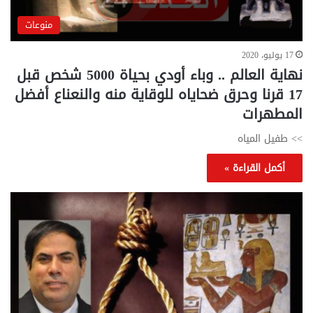
منوعات
17 يوليو، 2020
نهاية العالم .. وباء أودي بحياة 5000 شخص قبل
17 قرنا وحرق ضحاياه للوقاية منه والنعناع أفضل
المطهرات
>> طفيل المياه
أكمل القراءة »