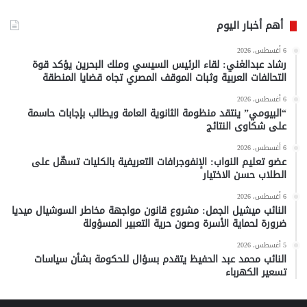
أهم أخبار اليوم
6 أغسطس، 2026
رشاد عبدالغني: لقاء الرئيس السيسي وملك البحرين يؤكد قوة
التحالفات العربية وثبات الموقف المصري تجاه قضايا المنطقة
6 أغسطس، 2026
“البيومي” ينتقد منظومة الثانوية العامة ويطالب بإجابات حاسمة
على شكاوى النتائج
6 أغسطس، 2026
عضو تعليم النواب: الإنفوجرافات التعريفية بالكليات تسهّل على
الطلاب حسن الاختيار
6 أغسطس، 2026
النائب ميشيل الجمل: مشروع قانون مواجهة مخاطر السوشيال ميديا
ضرورة لحماية الأسرة وصون حرية التعبير المسؤولة
5 أغسطس، 2026
النائب محمد عبد الحفيظ يتقدم بسؤال للحكومة بشأن سياسات
تسعير الكهرباء