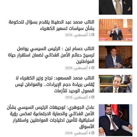
النائب محمد عبد الحفيظ يتقدم بسؤال للحكومة
بشأن سياسات تسعير الكهرباء
5 أغسطس، 2026
النائب حسام لبن : الرئيس السيسي يواصل
ترسيخ دعائم الأمن الغذائي لضمان استقرار حياة
المواطنين
4 أغسطس، 2026
النائب محمد المسعود: نجاح وزير الكهرباء لا
يُقاس بريادة حجم الإيرادات.. والمواطن ليس
الممول الوحيد للأزمات
4 أغسطس، 2026
عادل الجوهري: توجيهات الرئيس السيسي بشأن
الأمن الغذائي والحماية الاجتماعية تعكس رؤية
استباقية لتأمين احتياجات المواطنين واستقرار
الأسواق
4 أغسطس، 2026