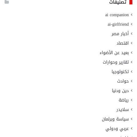
تصنيفات
ai companion
ai-girlfriend
أخبار مصر
اقتصاد
بعيد عن الأضواء
تقارير وحوارات
تكنولوجيا
حوادث
دين ودنيا
رياضة
سلايدر
سياسة وبرلمان
عربي ودولي