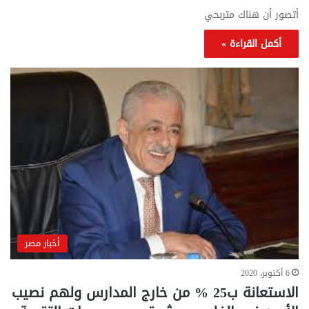
أتصور أن هناك متربحي
أكمل القراءة »
أخبار مصر
6 أكتوبر، 2020
الاستعانة ب25 % من خارج المدارس ولهم نصيب