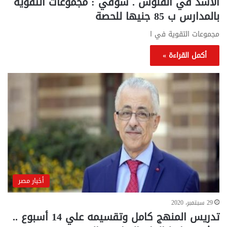
الأسد في الفلوس . شوقي : مجموعات التقوية
بالمدارس ب 85 جنيها للحصة
مجموعات التقوية في ا
أكمل القراءة »
أخبار مصر
29 سبتمبر، 2020
تدريس المنهج كامل وتقسيمه علي 14 أسبوع ..