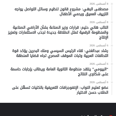
8 أغسطس، 2026
مصطفى البهي: مشروع قانون تنظيم وسائل التواصل يواجه
التزييف العميق ويحمي الأطفال
8 أغسطس، 2026
النائب هاني حليم: قرارات وزير الصناعة بشأن الأراضي الصناعية
والمنظومة الرقمية تمثل انطلاقة جديدة لجذب الاستثمارات وتعزيز
الإنتاج
6 أغسطس، 2026
رشاد عبدالغني: لقاء الرئيس السيسي وملك البحرين يؤكد قوة
التحالفات العربية وثبات الموقف المصري تجاه قضايا المنطقة
6 أغسطس، 2026
“البيومي” ينتقد منظومة الثانوية العامة ويطالب بإجابات حاسمة
على شكاوى النتائج
6 أغسطس، 2026
عضو تعليم النواب: الإنفوجرافات التعريفية بالكليات تسهّل على
الطلاب حسن الاختيار