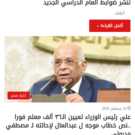
ننشر ضوابط العام الدراسي الجديد
أعلنت
أكمل القراءة »
أخبار مصر
22 سبتمبر، 2020
علي رئيس الوزراء تعيين الـ٣٦ ألف معلم فورا
..نص خطاب موجه ل عبدالعال لإحالته لـ مصطفي
مدبولي