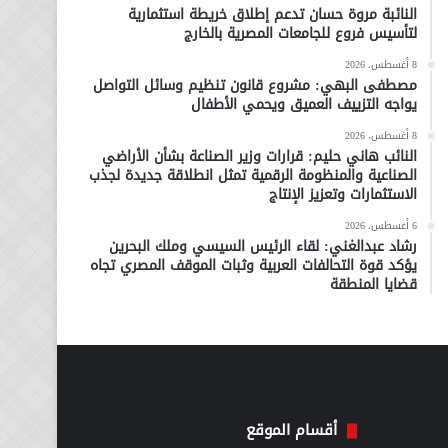
النائبة مروة حسان تدعم إطلاق خريطة استثمارية
لتأسيس فروع للجامعات المصرية بالخارج
8 أغسطس، 2026
مصطفى البهي: مشروع قانون تنظيم وسائل التواصل
يواجه التزييف العميق ويحمي الأطفال
8 أغسطس، 2026
النائب هاني حليم: قرارات وزير الصناعة بشأن الأراضي
الصناعية والمنظومة الرقمية تمثل انطلاقة جديدة لجذب
الاستثمارات وتعزيز الإنتاج
6 أغسطس، 2026
رشاد عبدالغني: لقاء الرئيس السيسي وملك البحرين
يؤكد قوة التحالفات العربية وثبات الموقف المصري تجاه
قضايا المنطقة
أقسام الموقع