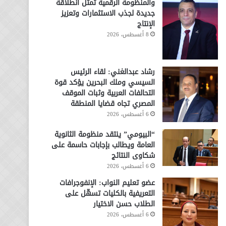
والمنظومة الرقمية تمثل انطلاقة
جديدة لجذب الاستثمارات وتعزيز
الإنتاج
8 أغسطس، 2026
رشاد عبدالغني: لقاء الرئيس
السيسي وملك البحرين يؤكد قوة
التحالفات العربية وثبات الموقف
المصري تجاه قضايا المنطقة
6 أغسطس، 2026
“البيومي” ينتقد منظومة الثانوية
العامة ويطالب بإجابات حاسمة على
شكاوى النتائج
6 أغسطس، 2026
عضو تعليم النواب: الإنفوجرافات
التعريفية بالكليات تسهّل على
الطلاب حسن الاختيار
6 أغسطس، 2026