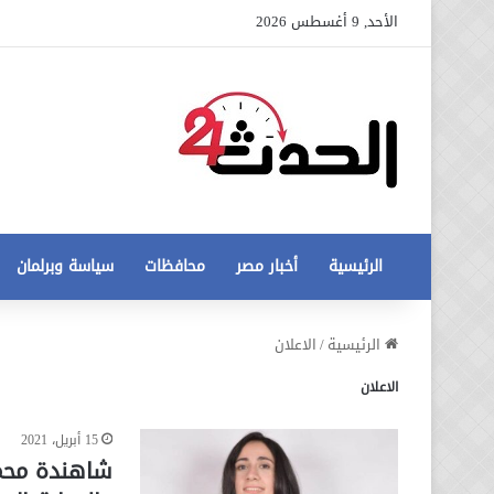
الأحد, 9 أغسطس 2026
الرئيسية
أخبار مصر
محافظات
سياسة وبرلمان
عاجل
الرئيسية
/
الاعلان
تطورات
الاعلان
جديدة
في
أزمة
15 أبريل، 2021
12 أغسطس، 2020
مخالفات
عاجل تطورات جديدة في أزمة
شاهندة محمد
البناء