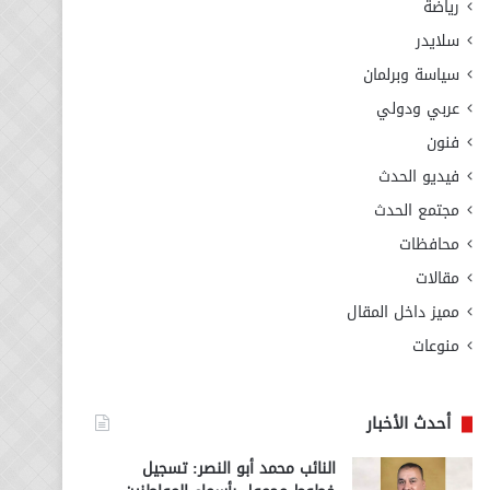
رياضة
سلايدر
سياسة وبرلمان
عربي ودولي
فنون
فيديو الحدث
مجتمع الحدث
محافظات
مقالات
مميز داخل المقال
منوعات
أحدث الأخبار
النائب محمد أبو النصر: تسجيل