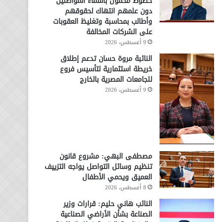
خطوط محمول بأسماء المواطنين
دون علمهم انتهاك لحقوقهم
وأطالب بمحاسبة وتغليظ العقوبات
على الشركات المخالفة
9 أغسطس، 2026
النائبة مروة حسان تدعم إطلاق
خريطة استثمارية لتأسيس فروع
للجامعات المصرية بالخارج
9 أغسطس، 2026
مصطفى البهي: مشروع قانون
تنظيم وسائل التواصل يواجه التزييف
العميق ويحمي الأطفال
8 أغسطس، 2026
النائب هاني حليم: قرارات وزير
الصناعة بشأن الأراضي الصناعية