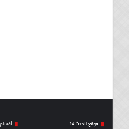
موقع الحدث 24
أقسام 